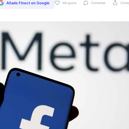
Añade Finect en Google
Me gusta
Comentar
Compa