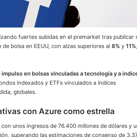
zando fuertes subidas en el premarket tras publicar 
re de bolsa en EEUU, con alzas superiores al
8%
y
11%
 impulso en bolsas vinculadas a tecnología y a índic
fondos indexados y ETFs vinculados a índices
ida, globales.
ativas con Azure como estrella
al con unos ingresos de 76.400 millones de dólares y 
ción, superando las estimaciones de consenso de 3,3