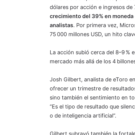
dólares por acción e ingresos de
crecimiento del 39% en moneda 
analistas
. Por primera vez, Micro
75 000 millones USD, un hito clav
La acción subió cerca del 8–9 % en
mercado más allá de los 4 billone
Josh Gilbert, analista de eToro e
ofrecer un trimestre de resultado
sino también el sentimiento en to
“Es el tipo de resultado que sile
o de inteligencia artificial”.
Gilbert subrayó también la fortal