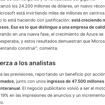
anzó los 24.200 millones de dólares, un nuevo récord
osoft está invirtiendo miles de millones en centros
o lo está haciendo con justificación:
está creciendo 
esos. Eso es lo que distingue a una empresa de cali
trando en una nueva fase, el crecimiento de Azure se
t esperaba, y estos resultados demuestran que Micros
tentando construir”, comenta.
rza a los analistas
las previsiones, reportando un beneficio por acció
timados
, junto con unos
ingresos de 47.500 millones
interanual
. El negocio publicitario volvió a ser el mot
19% en las impresiones de anuncios y un incremento
o.