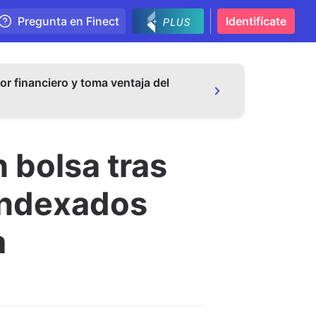
Pregunta en Finect
Identifícate
or financiero y toma ventaja del
 bolsa tras
 indexados
a