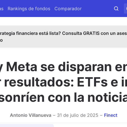
as
Rankings de fondos
Comparador
rategia financiera está lista? Consulta GRATIS con un ases
do
y Meta se disparan en
 resultados: ETFs e
sonríen con la notici
Antonio Villanueva
31 de julio de 2025
Finect