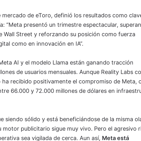
e mercado de eToro, definió los resultados como clav
ía: “Meta presentó un trimestre espectacular, supera
 Wall Street y reforzando su posición como fuerza
ital como en innovación en IA”.
Meta AI y el modelo Llama están ganando tracción
llones de usuarios mensuales. Aunque Reality Labs c
 ha recibido positivamente el compromiso de Meta, 
ntre 66.000 y 72.000 millones de dólares en infraestr
ue siendo sólido y está beneficiándose de la misma ol
 motor publicitario sigue muy vivo. Pero el agresivo 
erativa sea vigilada de cerca. Aun así,
Meta está