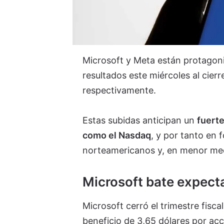
Microsoft y Meta están protagoni
resultados este miércoles al cier
respectivamente.
Estas subidas anticipan un
fuerte
como el Nasdaq
, y por tanto en 
norteamericanos y, en menor med
Microsoft bate expect
Microsoft cerró el trimestre fisc
beneficio de 3,65 dólares por ac