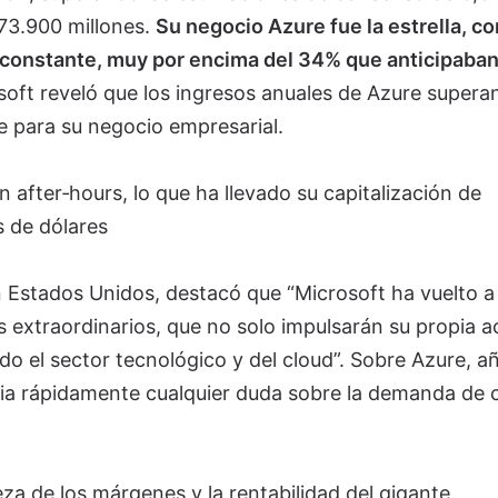
 73.900 millones.
Su negocio Azure fue la estrella, co
constante, muy por encima del 34% que anticipaban
soft reveló que los ingresos anuales de Azure superan
e para su negocio empresarial.
 after‑hours, lo que ha llevado su capitalización de
s de dólares
n Estados Unidos, destacó que “Microsoft ha vuelto a
s extraordinarios, que no solo impulsarán su propia a
do el sector tecnológico y del cloud”. Sobre Azure, a
ncia rápidamente cualquier duda sobre la demanda de 
eza de los márgenes y la rentabilidad del gigante