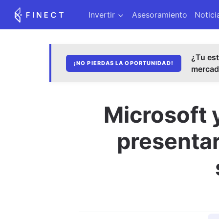
Invertir
Asesoramiento
Notici
¿Tu est
¡NO PIERDAS LA OPORTUNIDAD!
merca
Microsoft 
presentar