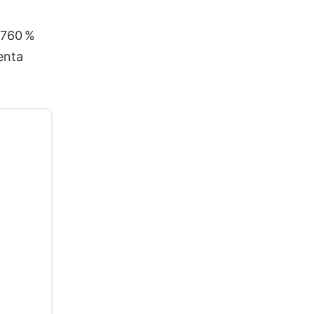
 760 %
enta