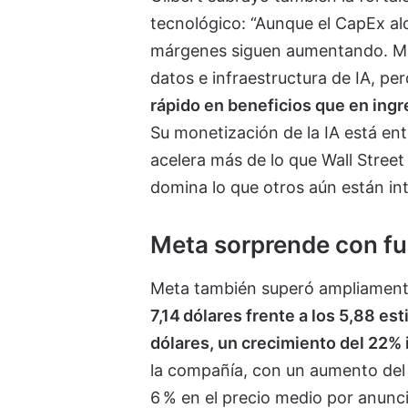
tecnológico: “Aunque el CapEx alc
márgenes siguen aumentando. Micr
datos e infraestructura de IA, per
rápido en beneficios que en ingr
Su monetización de la IA está en
acelera más de lo que Wall Stree
domina lo que otros aún están in
Meta sorprende con fue
Meta también superó ampliamente 
7,14 dólares frente a los 5,88 es
dólares, un crecimiento del 22% 
la compañía, con un aumento del 
6 % en el precio medio por anunci