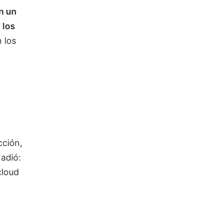
n un
 los
 los
cción,
ñadió:
cloud