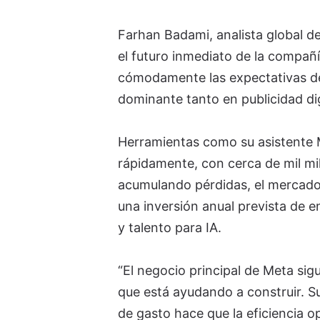
Farhan Badami, analista global d
el futuro inmediato de la compañ
cómodamente las expectativas de
dominante tanto en publicidad dig
Herramientas como su asistente 
rápidamente, con cerca de mil mi
acumulando pérdidas, el mercado
una inversión anual prevista de e
y talento para IA.
“El negocio principal de Meta sig
que está ayudando a construir. Su
de gasto hace que la eficiencia op