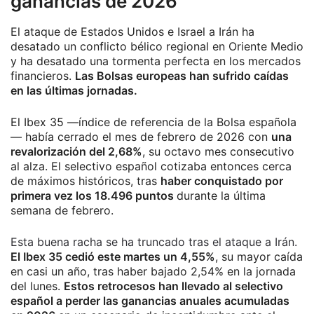
ganancias de 2026
El ataque de Estados Unidos e Israel a Irán ha
desatado un conflicto bélico regional en Oriente Medio
y ha desatado una tormenta perfecta en los mercados
financieros.
Las Bolsas europeas han sufrido caídas
en las últimas jornadas.
El Ibex 35 —índice de referencia de la Bolsa española
— había cerrado el mes de febrero de 2026 con
una
revalorización del 2,68%
, su octavo mes consecutivo
al alza. El selectivo español cotizaba entonces cerca
de máximos históricos, tras
haber conquistado por
primera vez los 18.496 puntos
durante la última
semana de febrero.
Esta buena racha se ha truncado tras el ataque a Irán.
El Ibex 35 cedió este martes un 4,55%
, su mayor caída
en casi un año, tras haber bajado 2,54% en la jornada
del lunes.
Estos retrocesos han llevado al selectivo
español a perder las ganancias anuales acumuladas