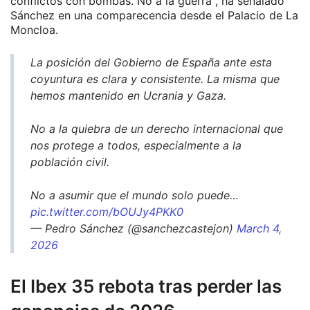
conflictos con bombas. No a la guerra", ha señalado
Sánchez en una comparecencia desde el Palacio de La
Moncloa.
La posición del Gobierno de España ante esta
coyuntura es clara y consistente. La misma que
hemos mantenido en Ucrania y Gaza.
No a la quiebra de un derecho internacional que
nos protege a todos, especialmente a la
población civil.
No a asumir que el mundo solo puede…
pic.twitter.com/bOUJy4PKK0
— Pedro Sánchez (@sanchezcastejon)
March 4,
2026
El Ibex 35 rebota tras perder las