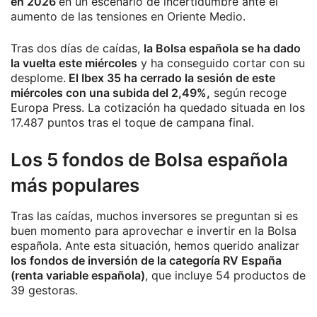
en 2026
en un escenario de incertidumbre ante el
aumento de las tensiones en Oriente Medio.
Tras dos días de caídas,
la Bolsa española se ha dado
la vuelta este miércoles
y ha conseguido cortar con su
desplome.
El Ibex 35 ha cerrado la sesión de este
miércoles con una subida del 2,49%,
según recoge
Europa Press. La cotización ha quedado situada en los
17.487 puntos tras el toque de campana final.
Los 5 fondos de Bolsa española
más populares
Tras las caídas, muchos inversores se preguntan si es
buen momento para aprovechar e invertir en la Bolsa
española. Ante esta situación, hemos querido analizar
los fondos de inversión de la categoría RV España
(renta variable española)
, que incluye 54 productos de
39 gestoras.