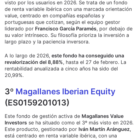
visto por los usuarios en 2026. Se trata de un fondo
de renta variable ibérica con una marcada orientación
value, centrado en compañías españolas y
portuguesas que cotizan, según el equipo gestor
liderado por
Francisco García Paramés
, por debajo de
su valor intrínseco. Su filosofía prioriza la inversión a
largo plazo y la paciencia inversora.
A lo largo de 2026,
este fondo ha conseguido una
revalorización del 8,88%
, hasta el 27 de febrero. La
rentabilidad anualizada a cinco años ha sido del
20,99%.
3º
Magallanes Iberian Equity
(ES0159201013)
Este fondo de gestión activa de
Magallanes Value
Investors
se ha situado como el 3º más visto en 2026.
Este producto, gestionado por
Iván Martín Aránguez
,
está centrado en renta variable ibérica, con una