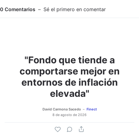
0
Comentarios
Sé el primero en comentar
"Fondo que tiende a
Adjuntar imagen
Comentar
comportarse mejor en
entornos de inflación
elevada"
David Carmona Sacedo
Finect
8 de agosto de 2026