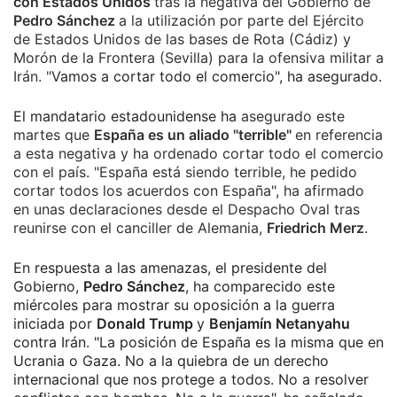
con Estados Unidos
tras la negativa del Gobierno de
Pedro Sánchez
a la utilización por parte del Ejército
de Estados Unidos de las bases de Rota (Cádiz) y
Morón de la Frontera (Sevilla) para la ofensiva militar a
Irán. "
Vamos a cortar todo el comercio", ha asegurado.
El mandatario estadounidense ha
asegurado este
martes que
España es un aliado "terrible"
en referencia
a esta negativa y ha ordenado cortar todo el comercio
con el país. "España está siendo terrible, he pedido
cortar todos los acuerdos con España", ha afirmado
en unas declaraciones desde el Despacho Oval tras
reunirse con el canciller de Alemania,
Friedrich Merz
.
En respuesta a las amenazas, el presidente del
Gobierno,
Pedro Sánchez
, ha comparecido este
miércoles para mostrar su oposición a la guerra
iniciada por
Donald Trump
y
Benjamín Netanyahu
contra Irán. "La posición de España es la misma que en
Ucrania o Gaza. No a la quiebra de un derecho
internacional que nos protege a todos. No a resolver