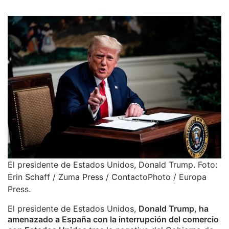
El presidente de Estados Unidos, Donald Trump. Foto:
Erin Schaff / Zuma Press / ContactoPhoto / Europa
Press.
El presidente de Estados Unidos,
Donald Trump
,
ha
amenazado a España con la interrupción del comercio