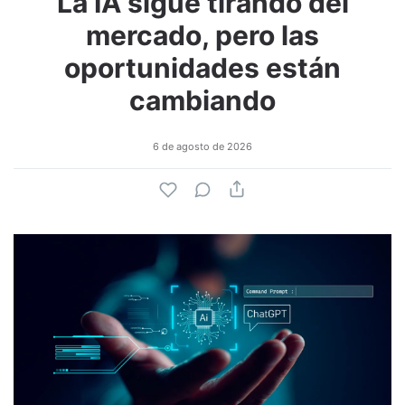
La IA sigue tirando del
mercado, pero las
oportunidades están
cambiando
6 de agosto de 2026