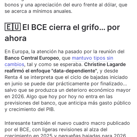
bonos y una apreciación del euro frente al dólar, que
se acerca a mínimos anuales.
🇪🇺 El BCE cierra el grifo… por
ahora
En Europa, la atención ha pasado por la reunión del
Banco Central Europeo
, que
mantuvo tipos sin
cambios
, tal y como se esperaba.
Christine Lagarde
reafirmó el enfoque "data-dependiente"
, y desde
Renta 4 se interpreta que el ciclo de bajadas iniciado
en junio se puede dar prácticamente por finalizado…
salvo que se produzca un deterioro económico mayor
en 2026. Algo que hoy por hoy no entra en las
previsiones del banco, que anticipa más gasto público
y crecimiento del PIB.
Interesante también el nuevo cuadro macro publicado
por el BCE, con ligeras revisiones al alza del
crecimiento en 2025 y pequeñas bajadas para 2026.