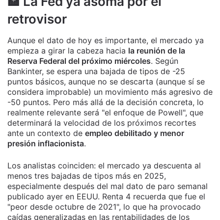
🏦 La Fed ya asoma por el
retrovisor
Aunque el dato de hoy es importante, el mercado ya
empieza a girar la cabeza hacia
la reunión de la
Reserva Federal del próximo miércoles
. Según
Bankinter, se espera una bajada de tipos de -25
puntos básicos, aunque no se descarta (aunque sí se
considera improbable) un movimiento más agresivo de
-50 puntos. Pero más allá de la decisión concreta, lo
realmente relevante será "el enfoque de Powell", que
determinará la velocidad de los próximos recortes
ante un contexto de
empleo debilitado y menor
presión inflacionista
.
Los analistas coinciden: el mercado ya descuenta al
menos tres bajadas de tipos más en 2025,
especialmente después del mal dato de paro semanal
publicado ayer en EEUU. Renta 4 recuerda que fue el
"peor desde octubre de 2021", lo que ha provocado
caídas generalizadas en las rentabilidades de los