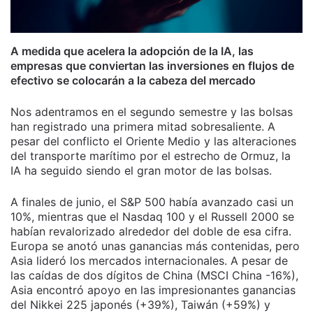
A medida que acelera la adopción de la IA, las
empresas que conviertan las inversiones en flujos de
efectivo se colocarán a la cabeza del mercado
Nos adentramos en el segundo semestre y las bolsas
han registrado una primera mitad sobresaliente. A
pesar del conflicto el Oriente Medio y las alteraciones
del transporte marítimo por el estrecho de Ormuz, la
IA ha seguido siendo el gran motor de las bolsas.
A finales de junio, el S&P 500 había avanzado casi un
10%, mientras que el Nasdaq 100 y el Russell 2000 se
habían revalorizado alrededor del doble de esa cifra.
Europa se anotó unas ganancias más contenidas, pero
Asia lideró los mercados internacionales. A pesar de
las caídas de dos dígitos de China (MSCI China -16%),
Asia encontró apoyo en las impresionantes ganancias
del Nikkei 225 japonés (+39%), Taiwán (+59%) y