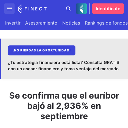
Identifícate
Invertir
Asesoramiento
Noticias
Rankings de fondos
¡NO PIERDAS LA OPORTUNIDAD!
¿Tu estrategia financiera está lista? Consulta GRATIS
con un asesor financiero y toma ventaja del mercado
Se confirma que el euríbor
bajó al 2,936% en
septiembre