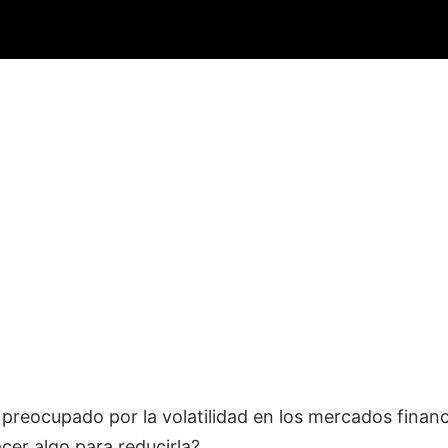
preocupado por la volatilidad en los mercados financ
cer algo para reducirla?