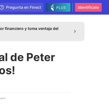
Pregunta en Finect
Identifícate
or financiero y toma ventaja del
ral de Peter
os!
rtir