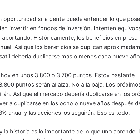
 oportunidad si la gente puede entender lo que posee
en invertir en fondos de inversión. Intenten equivoc
n aportando. Históricamente, los beneficios empresar
nual. Así que los beneficios se duplican aproximada
sátil debería duplicarse más o menos cada nueve año
 hoy en unos 3.800 o 3.700 puntos. Estoy bastante
.800 puntos serán al alza. No a la baja. Los próximo
irán. Así que el mercado debería duplicarse en los pr
ver a duplicarse en los ocho o nueve años después d
8% anual y las acciones los seguirán. Eso es todo.
 y la historia es lo importante de lo que uno aprende.