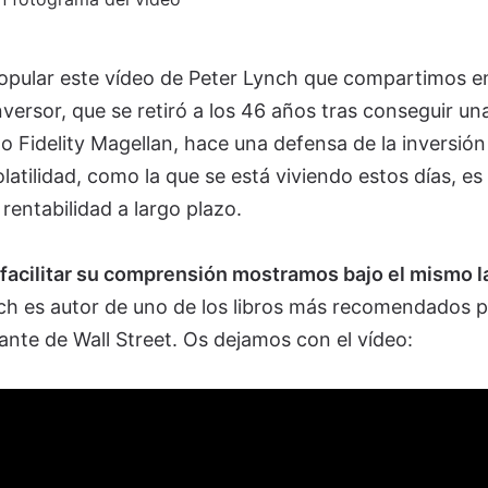
popular este vídeo de Peter Lynch que compartimos en
inversor, que se retiró a los 46 años tras conseguir un
do Fidelity Magellan, hace una defensa de la inversión
olatilidad, como la que se está viviendo estos días, es
entabilidad a largo plazo.
 facilitar su comprensión mostramos bajo el mismo l
ch es autor de uno de los libros más recomendados 
lante de Wall Street. Os dejamos con el vídeo: