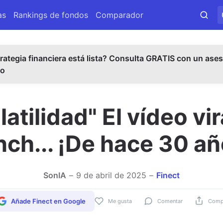
as
Rankings de fondos
Comparador
rategia financiera está lista? Consulta GRATIS con un ases
do
atilidad" El vídeo vi
nch... ¡De hace 30 añ
SonIA
9 de abril de 2025
Finect
Añade Finect en Google
Me gusta
Comentar
Compa