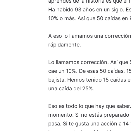
aprendes de la historia es que e
Ha habido 93 años en un siglo. Es
10% o más. Así que 50 caídas en
A eso lo llamamos una correcció
rápidamente.
Lo llamamos corrección. Así que
cae un 10%. De esas 50 caídas, 
bajista. Hemos tenido 15 caídas e
una caída del 25%.
Eso es todo lo que hay que saber
momento. Si no estás preparado 
pasa. Si te gusta una acción a 14 