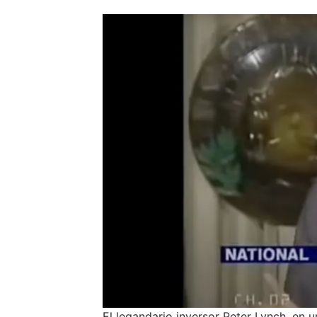
El legandario inversor Peter Lynch, en 