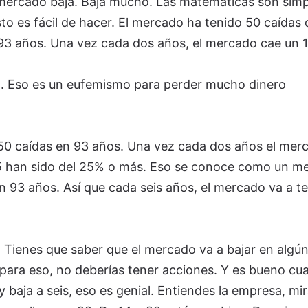
l mercado baja. Baja mucho. Las matemáticas son simp
to es fácil de hacer. El mercado ha tenido 50 caídas 
 93 años. Una vez cada dos años, el mercado cae un 
n. Eso es un eufemismo para perder mucho dinero
 50 caídas en 93 años. Una vez cada dos años el mer
15 han sido del 25% o más. Eso se conoce como un m
n 93 años. Así que cada seis años, el mercado va a t
. Tienes que saber que el mercado va a bajar en algú
para eso, no deberías tener acciones. Y es bueno cu
y baja a seis, eso es genial. Entiendes la empresa, mir