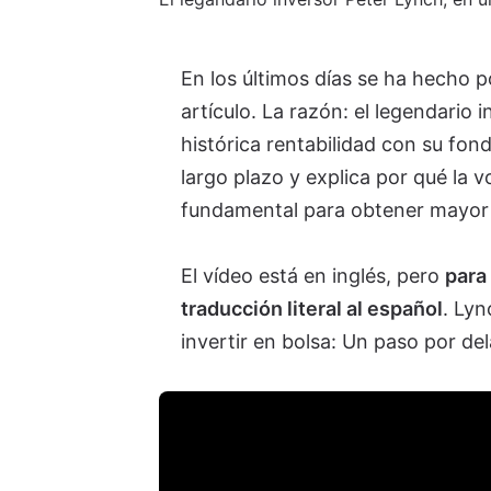
En los últimos días se ha hecho 
artículo. La razón: el legendario 
histórica rentabilidad con su fon
largo plazo y explica por qué la v
fundamental para obtener mayor r
El vídeo está en inglés, pero
para
traducción literal al español
. Lyn
invertir en bolsa: Un paso por de