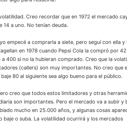
volatilidad. Creo recordar que en 1972 el mercado ca
e 14 a uno. No tenían deuda.
o empecé a comprarla a siete, pero seguí con ella y 
Magellan en 1978 cuando Pepsi Cola la compró por 42
o a 400 si no la hubieran comprado. Creo que la volati
itadores (callers) son muy importantes. No creo que e
aje 80 al siguiente sea algo bueno para el público.
ro creo que todos estos limitadores y otras herrami
diaria son importantes. Pero el mercado va a subir y b
biado mucho en 25.000 años, y algunas cosas apare
 baje o suba. La volatilidad ocurrirá y los mercados