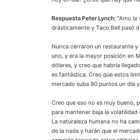
Respuesta Peter Lynch:
"Amo la 
drásticamente y Taco Bell pasó d
Nunca cerraron un restaurante y y
uno, y era la mayor posición en 
dólares, y creo que habría llegad
es fantástica. Creo que estos lim
mercado suba 80 puntos un día y b
Creo que eso no es muy bueno, pe
para mantener baja la volatilidad 
La naturaleza humana no ha cam
de la nada y harán que el mercado