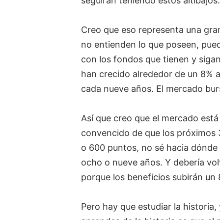
seguirán teniendo estos altibajos.
Creo que eso representa una gran
no entienden lo que poseen, pued
con los fondos que tienen y siga
han crecido alrededor de un 8% a
cada nueve años. El mercado bur
Así que creo que el mercado está
convencido de que los próximos 3
o 600 puntos, no sé hacia dónde 
ocho o nueve años. Y debería vol
porque los beneficios subirán un 
Pero hay que estudiar la historia,