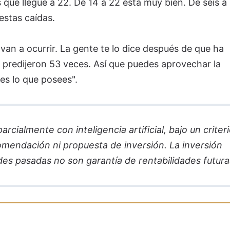
 que llegue a 22. De 14 a 22 está muy bien. De seis a
estas caídas.
van a ocurrir. La gente te lo dice después de que ha
o predijeron 53 veces. Así que puedes aprovechar la
des lo que posees".
cialmente con inteligencia artificial, bajo un criter
comendación ni propuesta de inversión. La inversión
des pasadas no son garantía de rentabilidades futura