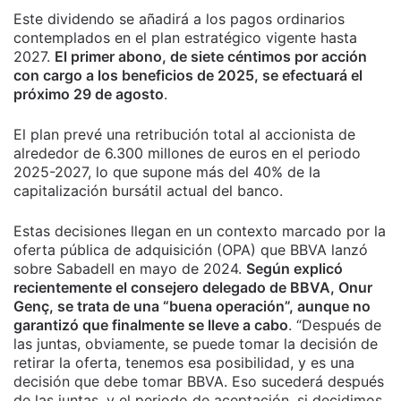
Este dividendo se añadirá a los pagos ordinarios
contemplados en el plan estratégico vigente hasta
2027.
El primer abono, de siete céntimos por acción
con cargo a los beneficios de 2025, se efectuará el
próximo 29 de agosto
.
El plan prevé una retribución total al accionista de
alrededor de 6.300 millones de euros en el periodo
2025-2027, lo que supone más del 40% de la
capitalización bursátil actual del banco.
Estas decisiones llegan en un contexto marcado por la
oferta pública de adquisición (OPA) que BBVA lanzó
sobre Sabadell en mayo de 2024.
Según explicó
recientemente el consejero delegado de BBVA, Onur
Genç, se trata de una “buena operación”, aunque no
garantizó que finalmente se lleve a cabo
. “Después de
las juntas, obviamente, se puede tomar la decisión de
retirar la oferta, tenemos esa posibilidad, y es una
decisión que debe tomar BBVA. Eso sucederá después
de las juntas, y el periodo de aceptación, si decidimos