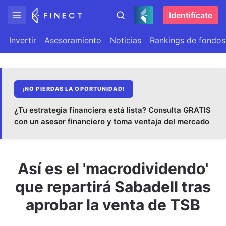
Identifícate
Invertir
Asesoramiento
Noticias
Rankings de fondos
¡NO PIERDAS LA OPORTUNIDAD!
¿Tu estrategia financiera está lista? Consulta GRATIS
con un asesor financiero y toma ventaja del mercado
Así es el 'macrodividendo'
que repartirá Sabadell tras
aprobar la venta de TSB