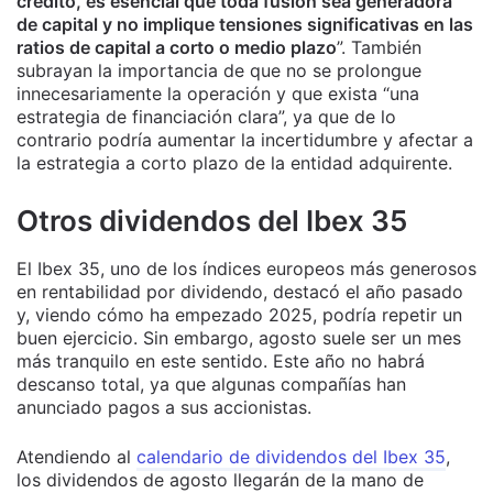
crédito, es esencial que toda fusión sea generadora
de capital y no implique tensiones significativas en las
ratios de capital a corto o medio plazo
”. También
subrayan la importancia de que no se prolongue
innecesariamente la operación y que exista “una
estrategia de financiación clara”, ya que de lo
contrario podría aumentar la incertidumbre y afectar a
la estrategia a corto plazo de la entidad adquirente.
Otros dividendos del Ibex 35
El Ibex 35, uno de los índices europeos más generosos
en rentabilidad por dividendo, destacó el año pasado
y, viendo cómo ha empezado 2025, podría repetir un
buen ejercicio. Sin embargo, agosto suele ser un mes
más tranquilo en este sentido. Este año no habrá
descanso total, ya que algunas compañías han
anunciado pagos a sus accionistas.
Atendiendo al
calendario de dividendos del Ibex 35
,
los dividendos de agosto llegarán de la mano de