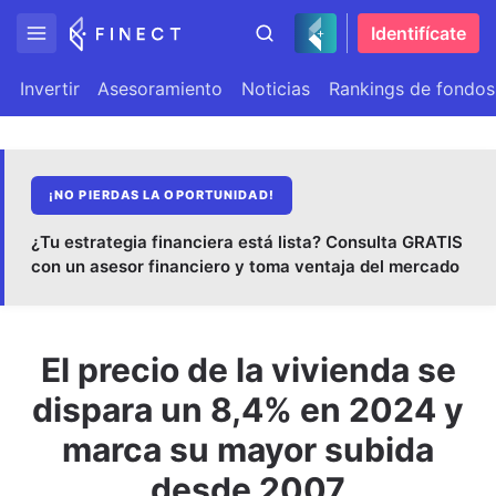
Identifícate
Invertir
Asesoramiento
Noticias
Rankings de fondos
¡NO PIERDAS LA OPORTUNIDAD!
¿Tu estrategia financiera está lista? Consulta GRATIS
con un asesor financiero y toma ventaja del mercado
El precio de la vivienda se
dispara un 8,4% en 2024 y
marca su mayor subida
desde 2007