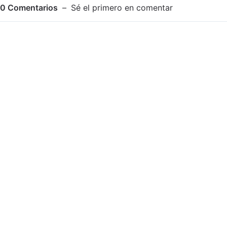
0
Comentarios
Sé el primero en comentar
Adjuntar imagen
Comentar