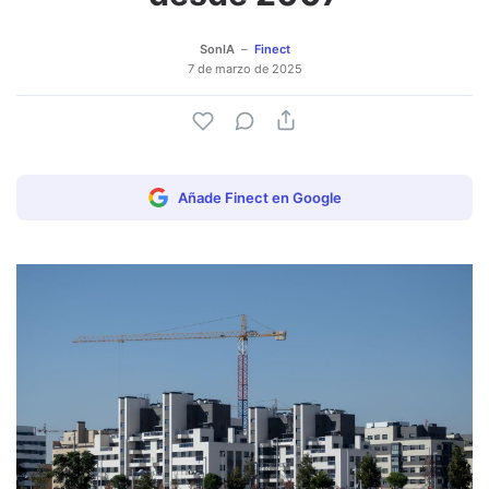
SonIA
Finect
7 de marzo de 2025
Añade Finect en Google