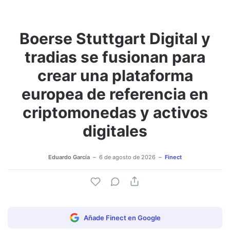
Boerse Stuttgart Digital y
Adjuntar imagen
Comentar
tradias se fusionan para
crear una plataforma
europea de referencia en
criptomonedas y activos
digitales
Eduardo García
6 de agosto de 2026
Finect
Añade Finect en Google