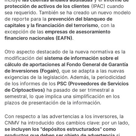
protección de activos de los clientes
(IPAC) cuando
sea requerido. También se ha creado un nuevo modelo
de reporte para la
prevención del blanqueo de
capitales y la financiación del terrorismo
, con la
excepción de las
empresas de asesoramiento
financiero nacionales (EAFN)
.
Otro aspecto destacado de la nueva normativa es la
modificación del
sistema de información sobre el
cálculo de aportaciones al Fondo General de Garantía
de Inversiones (Fogain)
, que se adapta a las nuevas
exigencias de la legislación. Además, la periodicidad
de los informes de los
PSC (Proveedores de Servicios
de Criptoactivos)
ha pasado de ser trimestral a
semestral, lo que implica una simplificación en los
plazos de presentación de la información.
Con respecto a las advertencias a los inversores, la
CNMV ha introducido dos cambios clave: por un lado,
se incluyen los "depósitos estructurados" como
productos que deben ser objeto de advertencia
si