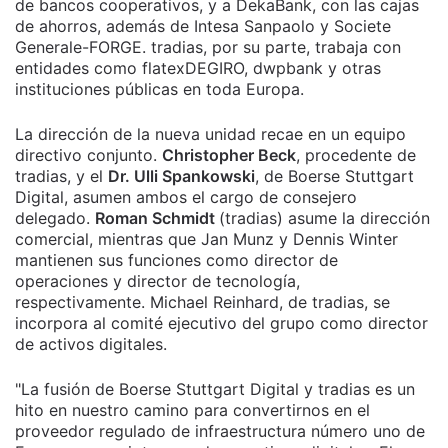
de bancos cooperativos, y a DekaBank, con las cajas
de ahorros, además de Intesa Sanpaolo y Societe
Generale-FORGE. tradias, por su parte, trabaja con
entidades como flatexDEGIRO, dwpbank y otras
instituciones públicas en toda Europa.
La dirección de la nueva unidad recae en un equipo
directivo conjunto.
Christopher Beck
, procedente de
tradias, y el
Dr. Ulli Spankowski
, de Boerse Stuttgart
Digital, asumen ambos el cargo de consejero
delegado.
Roman Schmidt
(tradias) asume la dirección
comercial, mientras que Jan Munz y Dennis Winter
mantienen sus funciones como director de
operaciones y director de tecnología,
respectivamente. Michael Reinhard, de tradias, se
incorpora al comité ejecutivo del grupo como director
de activos digitales.
"La fusión de Boerse Stuttgart Digital y tradias es un
hito en nuestro camino para convertirnos en el
proveedor regulado de infraestructura número uno de