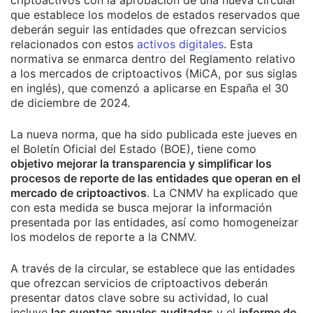
criptoactivos con la aprobación de una nueva circular
que establece los modelos de estados reservados que
deberán seguir las entidades que ofrezcan servicios
relacionados con estos
activos digitales
. Esta
normativa se enmarca dentro del Reglamento relativo
a los mercados de criptoactivos (MiCA, por sus siglas
en inglés), que comenzó a aplicarse en España el 30
de diciembre de 2024.
La nueva norma, que ha sido publicada este jueves en
el Boletín Oficial del Estado (BOE), tiene como
objetivo mejorar la transparencia y simplificar los
procesos de reporte de las entidades que operan en el
mercado de criptoactivos
. La CNMV ha explicado que
con esta medida se busca mejorar la información
presentada por las entidades, así como homogeneizar
los modelos de reporte a la CNMV.
A través de la circular, se establece que las entidades
que ofrezcan servicios de criptoactivos deberán
presentar datos clave sobre su actividad, lo cual
incluye
las cuentas anuales auditadas
y el
informe de