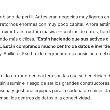
biado de perfil. Antes eran negocios muy ligeros en
r retornos enormes con muy poco capital. Ahora está
truir infraestructura masiva —centros de datos, har
do más cíclicas. "
Están haciendo que sus activos o
. Están comprando mucho centro de datos e invirti
lly-Baillière. Eso ha ido degradando su posición en el 
 ido entrando en cartera son las que se benefician 
sin asumir el riesgo de ser los grandes constructores
iseña y gestiona equipos para la cadena de suministr
nsa, los centros de datos o la conectividad.