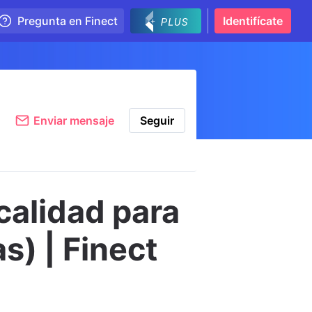
Pregunta en Finect
Identifícate
Enviar mensaje
Seguir
alidad para
s) | Finect