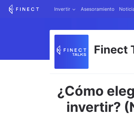
Invertir
Asesoramiento
Notici
Finect 
¿Cómo eleg
invertir? 