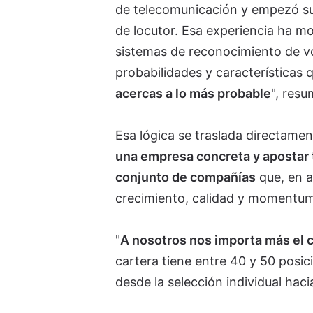
de telecomunicación y empezó su
de locutor. Esa experiencia ha mo
sistemas de reconocimiento de vo
probabilidades y características
acercas a lo más probable
", resu
Esa lógica se traslada directamen
una empresa concreta y apostar t
conjunto de compañías
que, en a
crecimiento, calidad y momentum
"
A nosotros nos importa más el c
cartera tiene entre 40 y 50 posic
desde la selección individual haci