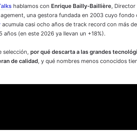
Talks
hablamos con
Enrique Bailly-Baillière
, Director
nagement, una gestora fundada en 2003 cuyo fondo 
y
acumula casi ocho años de track record con más de
 5 años (en este 2026 ya llevan un +18%).
e selección,
por qué descarta a las grandes tecnológ
ran de calidad
, y qué nombres menos conocidos tie