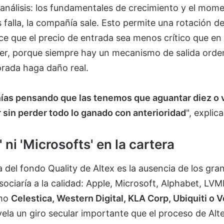
 análisis: los fundamentales de crecimiento y el mo
s falla, la compañía sale. Esto permite una rotación d
ace que el precio de entrada sea menos crítico que en
er, porque siempre hay un mecanismo de salida ord
orada haga daño real.
s pensando que las tenemos que aguantar diez o 
sin perder todo lo ganado con anterioridad
", explica
 ni 'Microsofts' en la cartera
a del fondo Quality de Altex es la ausencia de los gra
ociaría a la calidad: Apple, Microsoft, Alphabet, LVM
omo
Celestica, Western Digital, KLA Corp, Ubiquiti o V
evela un giro secular importante que el proceso de Alt