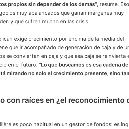
itos propios sin depender de los demás
", resume. Es
negocios muy apalancados que ganan márgenes muy
den y que sufren mucho en las crisis.
aplican exige crecimiento por encima de la media del
iene que ir acompañado de generación de caja y de u
s se conviertan en caja y que esa caja se reinvierta 
o en el futuro. "
Lo que buscamos es esa cadena de
tá mirando no solo el crecimiento presente, sino ta
o con raíces en ¿el reconocimiento 
illière es poco habitual en un gestor de fondos: es in