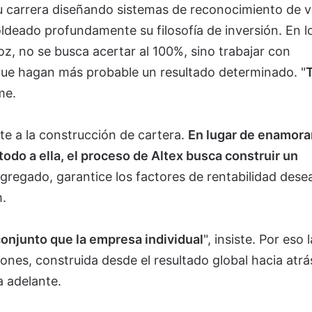
 carrera diseñando sistemas de reconocimiento de v
ldeado profundamente su filosofía de inversión. En l
z, no se busca acertar al 100%, sino trabajar con
 que hagan más probable un resultado determinado. "
me.
te a la construcción de cartera.
En lugar de enamora
odo a ella, el proceso de Altex busca construir un
gregado, garantice los factores de rentabilidad dese
.
onjunto que la empresa individual
", insiste. Por eso l
iones, construida desde el resultado global hacia atrá
a adelante.