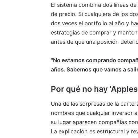
El sistema combina dos líneas de
de precio. Si cualquiera de los do
dos veces el portfolio al año y h
estrategias de comprar y manten
antes de que una posición deteri
"
No estamos comprando compañía
años. Sabemos que vamos a salir 
Por qué no hay 'Apples'
Una de las sorpresas de la carter
nombres que cualquier inversor as
su lugar aparecen compañías c
La explicación es estructural y r