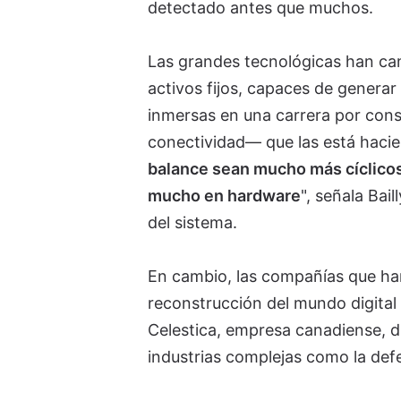
detectado antes que muchos.
Las grandes tecnológicas han cam
activos fijos, capaces de genera
inmersas en una carrera por cons
conectividad— que las está hacien
balance sean mucho más cíclicos
mucho en hardware
", señala Bai
del sistema.
En cambio, las compañías que han
reconstrucción del mundo digital 
Celestica, empresa canadiense, d
industrias complejas como la defe