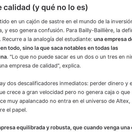
calidad (y qué no lo es)
tido en un cajón de sastre en el mundo de la inversió
 y eso genera confusión. Para Bailly-Baillière, la defi
. Recurre a la analogía del estudiante:
una empresa d
 en todo, sino la que saca notables en todas las
una
. "Lo que no puede sacar es un dos o un tres en n
una empresa de calidad", explica.
hay dos descalificadores inmediatos: perder dinero y e
e crece a gran velocidad pero no genera caja o que
nce muy apalancado no entra en el universo de Altex,
e el papel.
presa equilibrada y robusta, que cuando venga una c