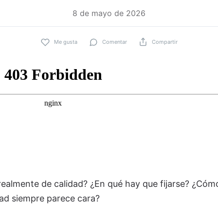
8 de mayo de 2026
Me gusta
Comentar
Compartir
ealmente de calidad? ¿En qué hay que fijarse? ¿Cóm
dad siempre parece cara?