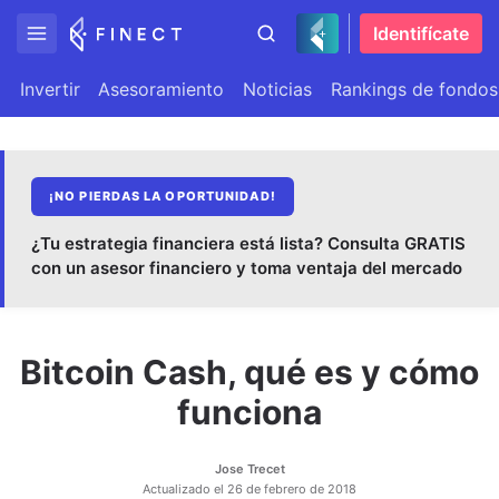
Identifícate
Invertir
Asesoramiento
Noticias
Rankings de fondos
¡NO PIERDAS LA OPORTUNIDAD!
¿Tu estrategia financiera está lista? Consulta GRATIS
con un asesor financiero y toma ventaja del mercado
Bitcoin Cash, qué es y cómo
funciona
Jose Trecet
Actualizado el
26 de febrero de 2018