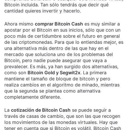
Bitcoin incluida. Tan sólo tendrás que decir qué
cantidad quieres invertir y hacerlo.
Ahora mismo
comprar Bitcoin Cash
es muy similar a
apostar por el Bitcoin en sus inicios, sólo que con un
poco más de certidumbre sobre el futuro en general
de las criptomonedas. Para que lo entiendas mejor, es
una alternativa más dentro de las que hay en el
mercado que soluciona uno de los problemas del
Bitcoin, pero nadie puede asegurar que vaya a
prevalecer. Es más, ya han surgido dos alternativas,
como son
Bitcoin Gold y Segwit2x
. La primera
mantiene el tamaño de bloque de bitcoin y pero
realiza cambios en el algoritmo de minado, mientras
que la segunda se plantea como alternativa
completamente diferente.
La
cotización de Bitcoin Cash
se puede seguir a
través de casas de cambio, que son las que recogen
los movimientos de las monedas virtuales. Hay que
tener en cuenta que si Bitcoin es volátil, Bitcoin Cash