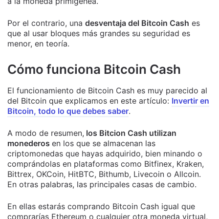
a la moneda primigénea.
Por el contrario, una
desventaja del Bitcoin Cash
es
que al usar bloques más grandes su seguridad es
menor, en teoría.
Cómo funciona Bitcoin Cash
El funcionamiento de Bitcoin Cash es muy parecido al
del Bitcoin que explicamos en este artículo:
Invertir en
Bitcoin, todo lo que debes saber
.
A modo de resumen,
los Bitcion Cash utilizan
monederos
en los que se almacenan las
criptomonedas que hayas adquirido, bien minando o
comprándolas en plataformas como Bitfinex, Kraken,
Bittrex, OKCoin, HitBTC, Bithumb, Livecoin o Allcoin.
En otras palabras, las principales casas de cambio.
En ellas estarás comprando Bitcoin Cash igual que
comprarías Ethereum o cualquier otra moneda virtual,