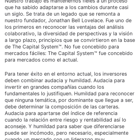
Nuestro trabajo es mantenernos fieles a un proceso
que ha sabido adaptarse a los cambios durante casi
un siglo. Se trata de un legado que se remonta a
nuestro fundador, Jonathan Bell Lovelace. Fue uno de
los primeros en reconocer las ventajas del análisis
colaborativo, la diversidad de perspectivas y la visión
a largo plazo, principios que se convirtieron en la base
de The Capital System™. No fue concebido para
mercados fáciles: The Capital System™ fue concebido
para mercados como el actual.
Para tener éxito en el entorno actual, los inversores
deben combinar audacia y humildad. Audacia para
invertir en grandes compañías cuando los
fundamentales lo justifiquen. Humildad para reconocer
que ninguna temática, por dominante que llegue a ser,
debe determinar la composición de las carteras.
Audacia para apartarse del índice de referencia
cuando la relación entre riesgo y rentabilidad así lo
aconseje. Y humildad para saber que diferenciarse
puede ser incómodo, pero necesario, especialmente
cuando un mercado con un liderazgo muy