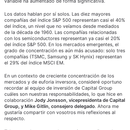
variable ha aumentado de forma significativa.
Los datos hablan por sí solos. Las diez mayores
compañías del índice S&P 500 representan casi el 40%
del índice, un nivel que no veíamos desde mediados
de la década de 1960. Las compañías relacionadas
con los semiconductores representan ya casi el 20%
del índice S&P 500. En los mercados emergentes, el
grado de concentración es aún más acusado: solo tres
compañías (TSMC, Samsung y SK Hynix) representan
el 29% del índice MSCI EM.
En un contexto de creciente concentración de los
mercados y de euforia inversora, consideré oportuno
recordar al equipo de inversión de Capital Group
cuáles son nuestras responsabilidades, lo que hice en
colaboración
Jody Jonsson, vicepresidenta de Capital
Group, y Mike Gitlin, consejero delegado
. Ahora me
gustaría compartir con vosotros mis reflexiones al
respecto.