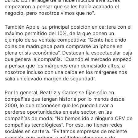
empezaron a pensar que se les había acabado el
negocio, pero nosotros vimos que no".
También Apple, su principal posición en cartera con el
máximo permitido del 10%, de la que ponen un
ejemplo de su ventaja competitiva: "Gente haciendo
colas de madrugada para comprarse un iphone en
plena crisis económica". Destacan la espectacular caja
que genera la compañía. "Cuando el mercado empezó
a pensar que los márgenes eran demasiado altos, a
nosotros incluso con una caída en los márgenes nos
salía un elevado margen de seguridad".
Por lo general, Beatriz y Carlos se fijan sólo en
compañías que tengan historia por lo menos desde
2000, lo que reconocen que les puede llevar a
perderse oportunidades en este sector, en las
compañías de moda: "No hemos ido a ninguna OPV de
compañías tecnológicas". Por eso, no tienen redes
sociales en cartera. "Evitamos empresas de reciente
creación que coticen a múltiplos elevados y de