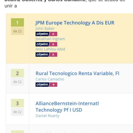
unir a