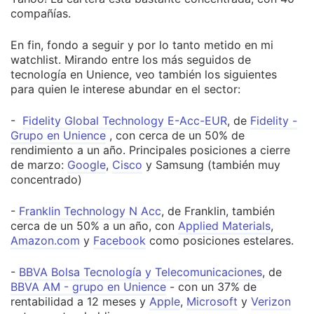
compañías.
En fin, fondo a seguir y por lo tanto metido en mi
watchlist. Mirando entre los más seguidos de
tecnología en Unience, veo también los siguientes
para quien le interese abundar en el sector:
-
Fidelity Global Technology E-Acc-EUR
, de
Fidelity -
Grupo en Unience
, con cerca de un 50% de
rendimiento a un año. Principales posiciones a cierre
de marzo:
Google
,
Cisco
y Samsung (también muy
concentrado)
-
Franklin Technology N Acc
, de Franklin, también
cerca de un 50% a un año, con
Applied Materials
,
Amazon.com
y
Facebook
como posiciones estelares.
-
BBVA Bolsa Tecnología y Telecomunicaciones
, de
BBVA AM - grupo en Unience
- con un 37% de
rentabilidad a 12 meses y
Apple
,
Microsoft
y
Verizon