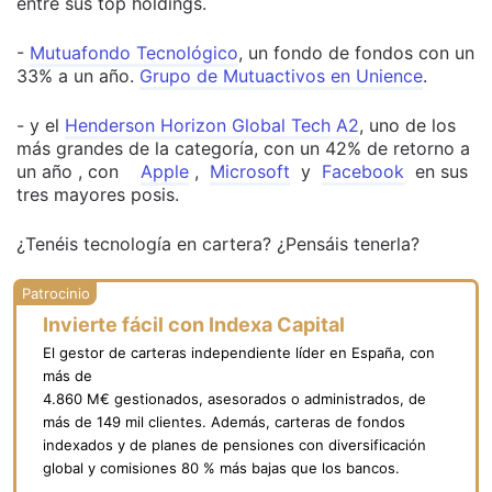
entre sus top holdings.
-
Mutuafondo Tecnológico
, un fondo de fondos con un
33% a un año.
Grupo de Mutuactivos en Unience
.
- y el
Henderson Horizon Global Tech A2
, uno de los
más grandes de la categoría, con un 42% de retorno a
un año , con
Apple
,
Microsoft
y
Facebook
en sus
tres mayores posis.
¿Tenéis tecnología en cartera? ¿Pensáis tenerla?
Invierte fácil con Indexa Capital
El gestor de carteras independiente líder en España, con
más de
4.860 M€ gestionados, asesorados o administrados, de
más de 149 mil clientes. Además, carteras de fondos
indexados y de planes de pensiones con diversificación
global y comisiones 80 % más bajas que los bancos.