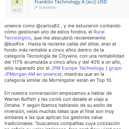
unience como @carlos82 , y me estuvieron contando
cómo gestionan uno de estos fondos, el
Rural
Tecnológico
, que me descubrió recientemente
@budfox . Hasta la reciente caída del dólar, eran el
fondo más rentable a cinco años dentro de la
categoría Tecnología de Citywire, con una rentabilidad
del 117% acumulada a cinco años y del 40% a un año,
sólo superado por el
JPM Europe Technology
(
grupo
JPMorgan AM en unience
), mientras que en la
categoría similar de Morningstar están en Top 10.
En nuestra conversación empezamos a hablar de
Warren Buffett y les conté con detalle el viaje a
Omaha. Y según íbamos hablando de su estilo de
inversión, veías muchas ideas que al final son muy
similares a las que aplican los gestores value
tradicionales: "buscamos compañías cuya cotización