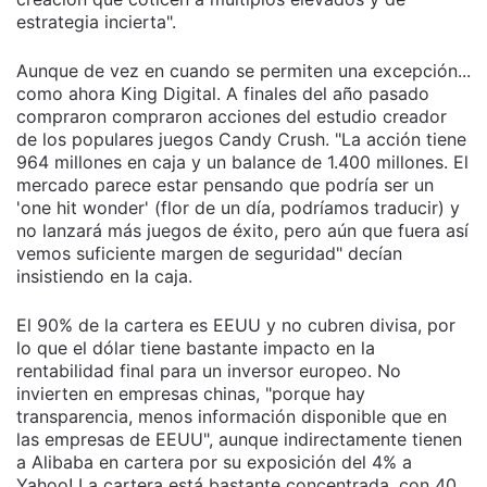
estrategia incierta".
Aunque de vez en cuando se permiten una excepción...
como ahora King Digital. A finales del año pasado
compraron compraron acciones del estudio creador
de los populares juegos Candy Crush. "La acción tiene
964 millones en caja y un balance de 1.400 millones. El
mercado parece estar pensando que podría ser un
'one hit wonder' (flor de un día, podríamos traducir) y
no lanzará más juegos de éxito, pero aún que fuera así
vemos suficiente margen de seguridad" decían
insistiendo en la caja.
El 90% de la cartera es EEUU y no cubren divisa, por
lo que el dólar tiene bastante impacto en la
rentabilidad final para un inversor europeo. No
invierten en empresas chinas, "porque hay
transparencia, menos información disponible que en
las empresas de EEUU", aunque indirectamente tienen
a Alibaba en cartera por su exposición del 4% a
Yahoo! La cartera está bastante concentrada, con 40