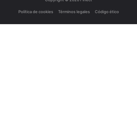
Política de cookies
Términos legales
Código ético