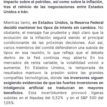
impacto sobre el petróleo, así como sobre la inflación,
tras el reinicio de las negociaciones entre Estados
Unidos e Irán.
Mientras tanto,
en Estados Unidos, la Reserva Federal
decidió mantener los tipos de interés sin cambios.
No
obstante, el mensaje fue prudente y dejó claro que la
evolución de la inflación seguirá siendo el principal
condicionante de las próximas decisiones. Aun así,
varios miembros del comité defendieron una subida de
tipos en esa reunión, lo que refleja que el debate
dentro de la Fed continúa muy abierto En los
mercados de renta variable, la volatilidad volvió a
aumentar. En Estados Unidos, la temporada de
resultados mantuvo la presión sobre las grandes
compañías tecnológicas, donde l
os inversores siguen
exigiendo evidencias de que las fuertes inversiones en
inteligencia artificial se traduzcan en mayores
beneficios
. Esta incertidumbre provocó ligeras
subidas en el Nasdaq del 0,52% y en el S&P 500 del
1,05%.