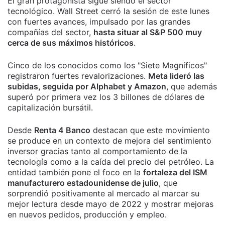
El gran protagonista sigue siendo el sector
tecnológico. Wall Street cerró la sesión de este lunes
con fuertes avances, impulsado por las grandes
compañías del sector,
hasta situar al S&P 500 muy
cerca de sus máximos históricos
.
Cinco de los conocidos como los "Siete Magníficos"
registraron fuertes revalorizaciones.
Meta lideró las
subidas, seguida por Alphabet y Amazon
, que además
superó por primera vez los 3 billones de dólares de
capitalización bursátil.
Desde
Renta 4 Banco
destacan que este movimiento
se produce en un contexto de mejora del sentimiento
inversor gracias tanto al comportamiento de la
tecnología como a la caída del precio del petróleo. La
entidad también pone el foco en la
fortaleza del ISM
manufacturero estadounidense de julio
, que
sorprendió positivamente al mercado al marcar su
mejor lectura desde mayo de 2022 y mostrar mejoras
en nuevos pedidos, producción y empleo.