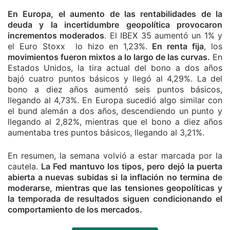
En Europa, el aumento de las rentabilidades de la
deuda y la incertidumbre geopolítica provocaron
incrementos moderados
. El IBEX 35 aumentó un 1% y
el Euro Stoxx lo hizo en 1,23%.
En renta fija
, los
movimientos fueron mixtos a lo largo de las curvas.
En
Estados Unidos, la tira actual del bono a dos años
bajó cuatro puntos básicos y llegó al 4,29%. La del
bono a diez años aumentó seis puntos básicos,
llegando al 4,73%. En Europa sucedió algo similar con
el bund alemán a dos años, descendiendo un punto y
llegando al 2,82%, mientras que el bono a diez años
aumentaba tres puntos básicos, llegando al 3,21%.
En resumen, la semana volvió a estar marcada por la
cautela.
La Fed mantuvo los tipos, pero dejó la puerta
abierta a nuevas subidas si la inflación no termina de
moderarse, mientras que las tensiones geopolíticas y
la temporada de resultados siguen condicionando el
comportamiento de los mercados.