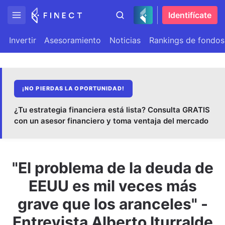
Identifícate
Invertir
Asesoramiento
Noticias
Rankings de fondos
¡NO PIERDAS LA OPORTUNIDAD!
¿Tu estrategia financiera está lista? Consulta GRATIS
con un asesor financiero y toma ventaja del mercado
"El problema de la deuda de
EEUU es mil veces más
grave que los aranceles" -
Entrevista Alberto Iturralde