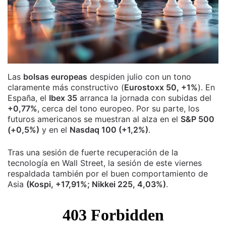
Las
bolsas europeas
despiden julio con un tono
claramente más constructivo (
Eurostoxx 50, +1%
). En
España, el
Ibex 35
arranca la jornada con subidas del
+0,77%
, cerca del tono europeo. Por su parte, los
futuros americanos se muestran al alza en el
S&P 500
(+0,5%)
y en el
Nasdaq 100 (+1,2%)
.
Tras una sesión de fuerte recuperación de la
tecnología en Wall Street, la sesión de este viernes
respaldada también por el buen comportamiento de
Asia
(Kospi, +17,91%; Nikkei 225, 4,03%)
.