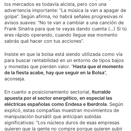
los mercados es todavía alcista, pero con una
advertencia importante: “La música la van a apagar de
golpe”. Según afirma, no habrá señales progresivas ni
avisos suaves: “No te van a cambiar a una canción de
Frank Sinatra para que te vayas dando cuenta (...) Si tú
eres rápido operando, cuando llegue ese momento
sabrás qué hacer con tus acciones”.
Insiste en que la bolsa está siendo utilizada como vía
para buscar rentabilidad en un entorno de tipos bajos
y monedas que pierden valor. “
Hasta que el momento
de la fiesta acabe, hay que seguir en la Bolsa
”,
aconseja.
En cuanto a posicionamiento sectorial,
Iturralde
apuesta por el sector energético, en especial las
eléctricas españolas como Endesa e Iberdrola
. Según
explicó, estas compañías muestran movimientos de
manipulación bursátil que anticipan subidas
significativas: “Los núcleos duros de esas empresas
quieren que la gente no compre porque quieren subir