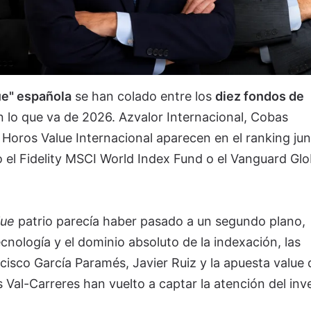
ue" española
se han colado entre los
diez fondos de
 lo que va de 2026. Azvalor Internacional, Cobas
 Horos Value Internacional aparecen en el ranking jun
 el Fidelity MSCI World Index Fund o el Vanguard Glo
lue
patrio parecía haber pasado a un segundo plano,
tecnología y el dominio absoluto de la indexación, las
isco García Paramés, Javier Ruiz y la apuesta value 
Val-Carreres han vuelto a captar la atención del inv