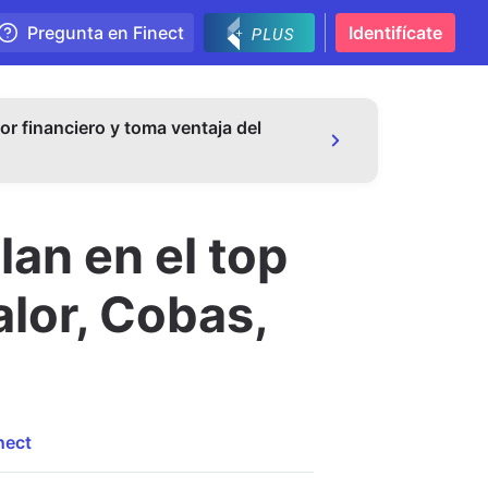
Pregunta en Finect
Identifícate
or financiero y toma ventaja del
an en el top
alor, Cobas,
nect