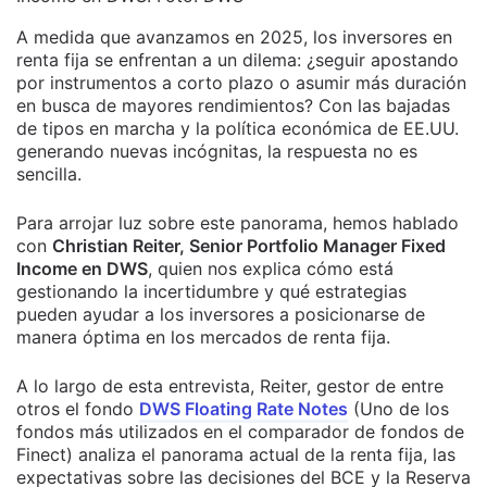
A medida que avanzamos en 2025, los inversores en
renta fija se enfrentan a un dilema: ¿seguir apostando
por instrumentos a corto plazo o asumir más duración
en busca de mayores rendimientos? Con las bajadas
de tipos en marcha y la política económica de EE.UU.
generando nuevas incógnitas, la respuesta no es
sencilla.
Para arrojar luz sobre este panorama, hemos hablado
con
Christian Reiter, Senior Portfolio Manager Fixed
Income en DWS
, quien nos explica cómo está
gestionando la incertidumbre y qué estrategias
pueden ayudar a los inversores a posicionarse de
manera óptima en los mercados de renta fija.
A lo largo de esta entrevista, Reiter, gestor de entre
otros el fondo
DWS Floating Rate Notes
(Uno de los
fondos más utilizados en el comparador de fondos de
Finect) analiza el panorama actual de la renta fija, las
expectativas sobre las decisiones del BCE y la Reserva