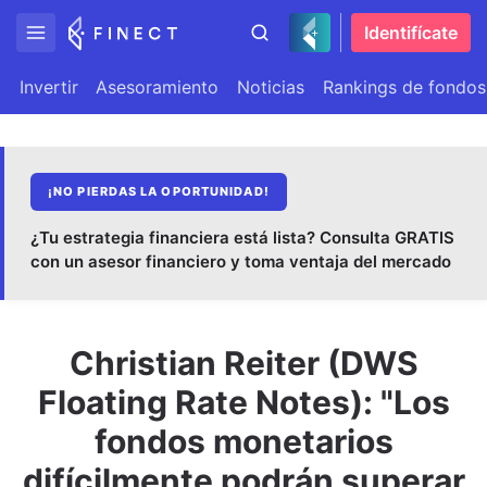
Identifícate
Invertir
Asesoramiento
Noticias
Rankings de fondos
¡NO PIERDAS LA OPORTUNIDAD!
¿Tu estrategia financiera está lista? Consulta GRATIS
con un asesor financiero y toma ventaja del mercado
Christian Reiter (DWS
Floating Rate Notes): "Los
fondos monetarios
difícilmente podrán superar