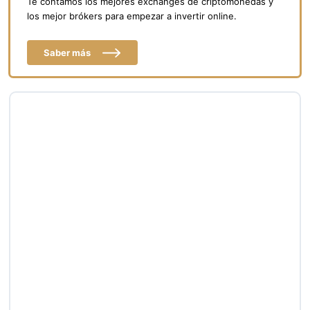
Te contamos los mejores exchanges de criptomonedas y
los mejor brókers para empezar a invertir online.
Saber más