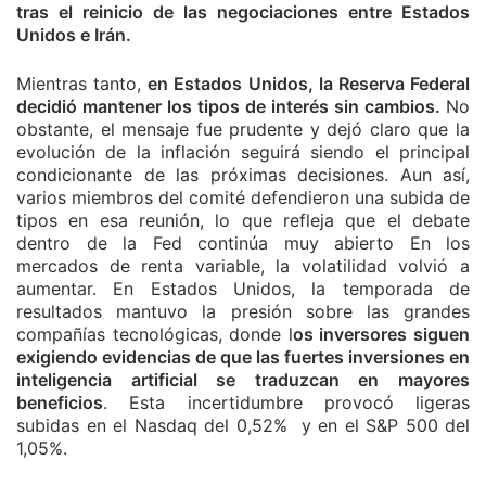
tras el reinicio de las negociaciones entre Estados
Unidos e Irán.
Mientras tanto,
en Estados Unidos, la Reserva Federal
decidió mantener los tipos de interés sin cambios.
No
obstante, el mensaje fue prudente y dejó claro que la
evolución de la inflación seguirá siendo el principal
condicionante de las próximas decisiones. Aun así,
varios miembros del comité defendieron una subida de
tipos en esa reunión, lo que refleja que el debate
dentro de la Fed continúa muy abierto En los
mercados de renta variable, la volatilidad volvió a
aumentar. En Estados Unidos, la temporada de
resultados mantuvo la presión sobre las grandes
compañías tecnológicas, donde l
os inversores siguen
exigiendo evidencias de que las fuertes inversiones en
inteligencia artificial se traduzcan en mayores
beneficios
. Esta incertidumbre provocó ligeras
subidas en el Nasdaq del 0,52% y en el S&P 500 del
1,05%.