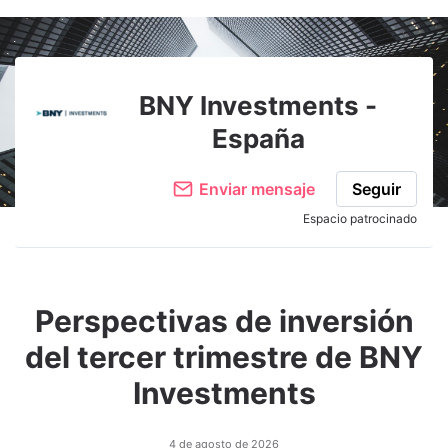
Adjuntar imagen
Comentar
BNY Investments -
España
Enviar mensaje
Seguir
Espacio patrocinado
Perspectivas de inversión
del tercer trimestre de BNY
Investments
4 de agosto de 2026