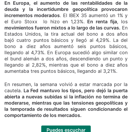
En Europa, el aumento de las rentabilidades de la
deuda y la incertidumbre geopolítica provocaron
incrementos moderados
. El IBEX 35 aumentó un 1% y
el Euro Stoxx lo hizo en 1,23%.
En renta fija
, los
movimientos fueron mixtos a lo largo de las curvas.
En
Estados Unidos, la tira actual del bono a dos años
bajó cuatro puntos básicos y llegó al 4,29%. La del
bono a diez años aumentó seis puntos básicos,
llegando al 4,73%. En Europa sucedió algo similar con
el bund alemán a dos años, descendiendo un punto y
llegando al 2,82%, mientras que el bono a diez años
aumentaba tres puntos básicos, llegando al 3,21%.
En resumen, la semana volvió a estar marcada por la
cautela.
La Fed mantuvo los tipos, pero dejó la puerta
abierta a nuevas subidas si la inflación no termina de
moderarse, mientras que las tensiones geopolíticas y
la temporada de resultados siguen condicionando el
comportamiento de los mercados.
Puedes escuchar