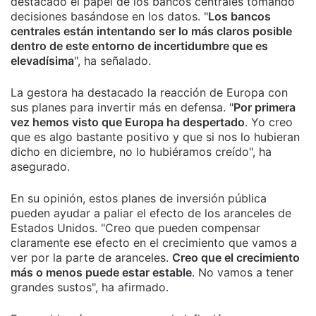
destacado el papel de los bancos centrales tomando
decisiones basándose en los datos. "
Los bancos
centrales están intentando ser lo más claros posible
dentro de este entorno de incertidumbre que es
elevadísima
", ha señalado.
La gestora ha destacado la reacción de Europa con
sus planes para invertir más en defensa. "
Por primera
vez hemos visto que Europa ha despertado
. Yo creo
que es algo bastante positivo y que si nos lo hubieran
dicho en diciembre, no lo hubiéramos creído", ha
asegurado.
En su opinión, estos planes de inversión pública
pueden ayudar a paliar el efecto de los aranceles de
Estados Unidos. "Creo que pueden compensar
claramente ese efecto en el crecimiento que vamos a
ver por la parte de aranceles.
Creo que el crecimiento
más o menos puede estar estable
. No vamos a tener
grandes sustos", ha afirmado.