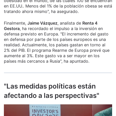
obesidad en el mundo, de las cuales 100 se encuentran
en EE.UU.. Menos del 1% de la población obesa se está
tratando ahora mismo", ha asegurado.
Finalmente,
Jaime Vázquez
, analista de
Renta 4
Gestora
, ha recordado el impulso a la inversión en
defensa previsto en Europa. "El incremento del gasto
en defensa por parte de los países europeos es una
realidad. Actualmente, los países gastan en torno al
2% del PIB. El programa Rearme de Europa prevé que
aumente al 3%. Este gasto va a ser mayor en los
países más cercanos a Rusia", ha apuntado.
"Las medidas políticas están
afectando a las perspectivas"