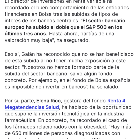
El director de inversiones en renta variable ha
recordado el buen comportamiento de las entidades
financieras en Bolsa tras las subidas de tipos de
interés de los bancos centrales. "
El sector bancario
europeo ha subido el doble que el S&P 500 en los
últimos tres años.
Hasta ahora, partías de una
valoración muy baja", ha asegurado.
Eso sí, Galán ha reconocido que no se han beneficiado
de esta subida al no tener mucha exposición a este
sector. "Nosotros no hemos formado parte de la
subida del sector bancario, salvo algún fondo
concreto. Por ejemplo, en el fondo de Bolsa española
es imposible no invertir en bancos", ha señalado.
Por su parte,
Elena Rico
, gestora del fondo
Renta 4
Megatendencias Salud
, ha hablado de la oportunidad
que supone la inversión tecnológica en la industria
farmacéutica. En concreto, ha recordado el caso de
los fármacos relacionados con la obesidad. "Hay más
de 650 millones de personas diagnosticadas con