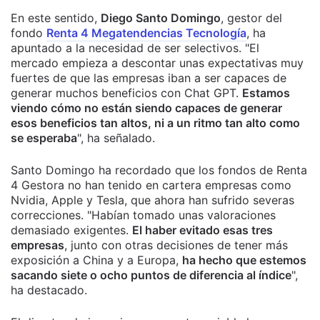
En este sentido,
Diego Santo Domingo
, gestor del
fondo
Renta 4 Megatendencias Tecnología
, ha
apuntado a la necesidad de ser selectivos. "El
mercado empieza a descontar unas expectativas muy
fuertes de que las empresas iban a ser capaces de
generar muchos beneficios con Chat GPT.
Estamos
viendo cómo no están siendo capaces de generar
esos beneficios tan altos, ni a un ritmo tan alto como
se esperaba
", ha señalado.
Santo Domingo ha recordado que los fondos de Renta
4 Gestora no han tenido en cartera empresas como
Nvidia, Apple y Tesla, que ahora han sufrido severas
correcciones. "Habían tomado unas valoraciones
demasiado exigentes.
El haber evitado esas tres
empresas
, junto con otras decisiones de tener más
exposición a China y a Europa,
ha hecho que estemos
sacando siete o ocho puntos de diferencia al índice
",
ha destacado.