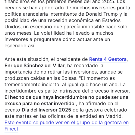
financieros en los primeros meses del año 2025. Los
nervios se han apoderado de muchos inversores por la
política arancelaria intermitente de Donald Trump y la
posibilidad de una recesión económica en Estados
Unidos, un escenario que parecía imposible hace solo
unos meses. La volatilidad ha llevado a muchos
inversores a preguntarse cómo actuar ante un
escenario así.
Ante esta situación, el presidente de
Renta 4 Gestora
,
Enrique Sánchez del Villar
, ha recordado la
importancia de no retirar las inversiones, aunque se
produzcan caídas en las Bolsas. "El momento es
tremendamente incierto, al igual que hace un año. La
incertidumbre es parte intrínseca del proceso inversor.
El hecho de que haya incertidumbre no puede ser una
excusa para no estar invertido
", ha afirmado en el
evento
Día del Inversor 2025
de la gestora celebrado
este martes en las oficinas de la entidad en Madrid.
Este evento se puede ver en el grupo de la gestora en
Finect
.