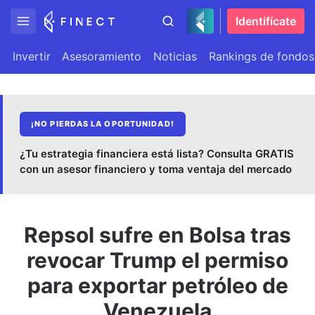
Identifícate
Invertir
Asesoramiento
Noticias
Rankings de fondos
¡NO PIERDAS LA OPORTUNIDAD!
¿Tu estrategia financiera está lista? Consulta GRATIS
con un asesor financiero y toma ventaja del mercado
Repsol sufre en Bolsa tras
revocar Trump el permiso
para exportar petróleo de
Venezuela