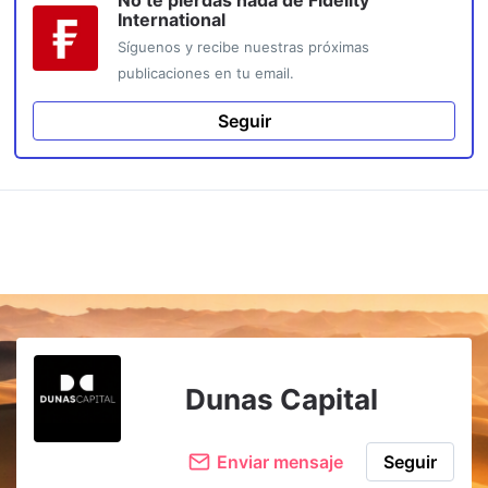
No te pierdas nada de
Fidelity
International
Síguenos y recibe nuestras próximas
publicaciones en tu email.
Seguir
Dunas Capital
Enviar mensaje
Seguir