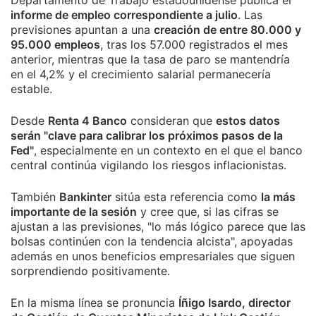
Departamento de Trabajo estadounidense publica el
informe de empleo correspondiente a julio
. Las
previsiones apuntan a una
creación de entre 80.000 y
95.000 empleos
, tras los 57.000 registrados el mes
anterior, mientras que la tasa de paro se mantendría
en el 4,2% y el crecimiento salarial permanecería
estable.
Desde
Renta 4 Banco
consideran que
estos datos
serán "clave para calibrar los próximos pasos de la
Fed"
, especialmente en un contexto en el que el banco
central continúa vigilando los riesgos inflacionistas.
También
Bankinter
sitúa esta referencia como
la más
importante de la sesión
y cree que, si las cifras se
ajustan a las previsiones, "lo más lógico parece que las
bolsas continúen con la tendencia alcista", apoyadas
además en unos beneficios empresariales que siguen
sorprendiendo positivamente.
En la misma línea se pronuncia
Íñigo Isardo, director