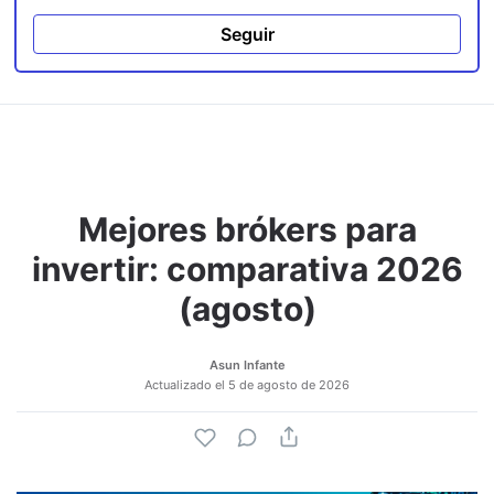
Seguir
Mejores brókers para
invertir: comparativa 2026
(agosto)
Asun Infante
Actualizado el
5 de agosto de 2026