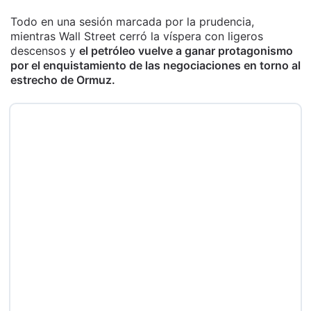
Todo en una sesión marcada por la prudencia,
mientras Wall Street cerró la víspera con ligeros
descensos y
el petróleo vuelve a ganar protagonismo
por el enquistamiento de las negociaciones en torno al
estrecho de Ormuz.