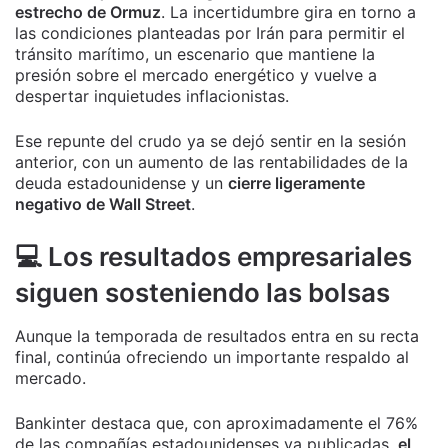
estrecho de Ormuz
. La incertidumbre gira en torno a
las condiciones planteadas por Irán para permitir el
tránsito marítimo, un escenario que mantiene la
presión sobre el mercado energético y vuelve a
despertar inquietudes inflacionistas.
Ese repunte del crudo ya se dejó sentir en la sesión
anterior, con un aumento de las rentabilidades de la
deuda estadounidense y un
cierre ligeramente
negativo de Wall Street
.
💻 Los resultados empresariales
siguen sosteniendo las bolsas
Aunque la temporada de resultados entra en su recta
final, continúa ofreciendo un importante respaldo al
mercado.
Bankinter destaca que, con aproximadamente el 76%
de las compañías estadounidenses ya publicadas,
el