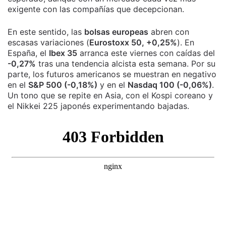
exigente con las compañías que decepcionan.
En este sentido, las
bolsas europeas
abren con
escasas variaciones (
Eurostoxx 50, +0,25%
). En
España, el
Ibex 35
arranca este viernes con caídas del
-0,27%
tras una tendencia alcista esta semana. Por su
parte, los futuros americanos se muestran en negativo
en el
S&P 500 (-0,18%)
y en el
Nasdaq 100 (-0,06%)
.
Un tono que se repite en Asia, con el Kospi coreano y
el Nikkei 225 japonés experimentando bajadas.