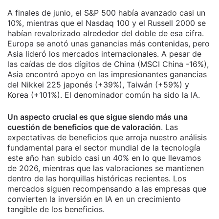
A finales de junio, el S&P 500 había avanzado casi un
10%, mientras que el Nasdaq 100 y el Russell 2000 se
habían revalorizado alrededor del doble de esa cifra.
Europa se anotó unas ganancias más contenidas, pero
Asia lideró los mercados internacionales. A pesar de
las caídas de dos dígitos de China (MSCI China -16%),
Asia encontró apoyo en las impresionantes ganancias
del Nikkei 225 japonés (+39%), Taiwán (+59%) y
Korea (+101%). El denominador común ha sido la IA.
Un aspecto crucial es que sigue siendo más una
cuestión de beneficios que de valoración
. Las
expectativas de beneficios que arroja nuestro análisis
fundamental para el sector mundial de la tecnología
este año han subido casi un 40% en lo que llevamos
de 2026, mientras que las valoraciones se mantienen
dentro de las horquillas históricas recientes. Los
mercados siguen recompensando a las empresas que
convierten la inversión en IA en un crecimiento
tangible de los beneficios.