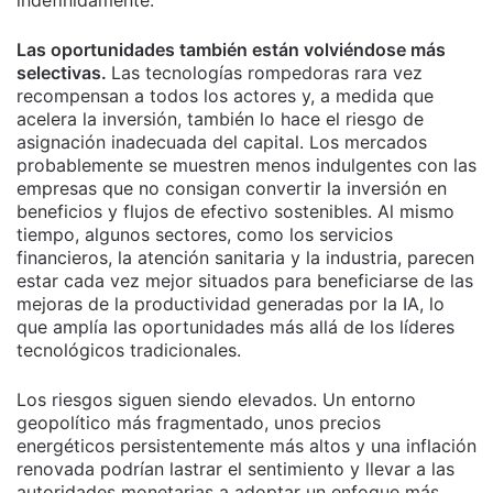
indefinidamente.
Las oportunidades también están volviéndose más
selectivas.
Las tecnologías rompedoras rara vez
recompensan a todos los actores y, a medida que
acelera la inversión, también lo hace el riesgo de
asignación inadecuada del capital. Los mercados
probablemente se muestren menos indulgentes con las
empresas que no consigan convertir la inversión en
beneficios y flujos de efectivo sostenibles. Al mismo
tiempo, algunos sectores, como los servicios
financieros, la atención sanitaria y la industria, parecen
estar cada vez mejor situados para beneficiarse de las
mejoras de la productividad generadas por la IA, lo
que amplía las oportunidades más allá de los líderes
tecnológicos tradicionales.
Los riesgos siguen siendo elevados. Un entorno
geopolítico más fragmentado, unos precios
energéticos persistentemente más altos y una inflación
renovada podrían lastrar el sentimiento y llevar a las
autoridades monetarias a adoptar un enfoque más