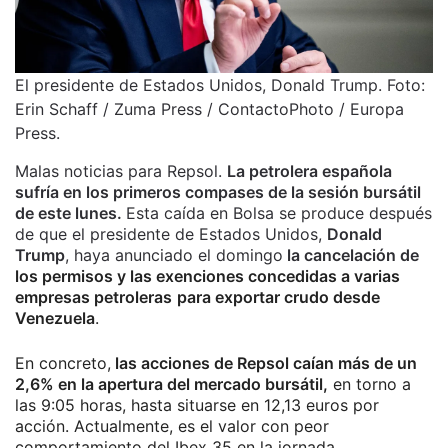
El presidente de Estados Unidos, Donald Trump. Foto:
Erin Schaff / Zuma Press / ContactoPhoto / Europa
Press.
Malas noticias para Repsol.
La petrolera española
sufría en los primeros compases de la sesión bursátil
de este lunes.
Esta caída en Bolsa se produce después
de que el presidente de Estados Unidos,
Donald
Trump
, haya anunciado el domingo
la cancelación de
los permisos y las exenciones concedidas a varias
empresas petroleras
para exportar crudo desde
Venezuela
.
En concreto,
las acciones de Repsol caían más de un
2,6% en la apertura del mercado bursátil,
en torno a
las 9:05 horas, hasta situarse en 12,13 euros por
acción. Actualmente, es el valor con peor
comportamiento del Ibex 35 en la jornada.