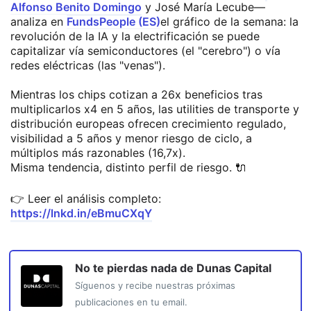
Alfonso Benito Domingo
y José María Lecube—
analiza en
FundsPeople (ES)
el gráfico de la semana: la
revolución de la IA y la electrificación se puede
capitalizar vía semiconductores (el "cerebro") o vía
redes eléctricas (las "venas").
Mientras los chips cotizan a 26x beneficios tras
multiplicarlos x4 en 5 años, las utilities de transporte y
distribución europeas ofrecen crecimiento regulado,
visibilidad a 5 años y menor riesgo de ciclo, a
múltiplos más razonables (16,7x).
Misma tendencia, distinto perfil de riesgo. 🔌
👉 Leer el análisis completo:
https://lnkd.in/eBmuCXqY
No te pierdas nada de
Dunas Capital
Síguenos y recibe nuestras próximas
publicaciones en tu email.