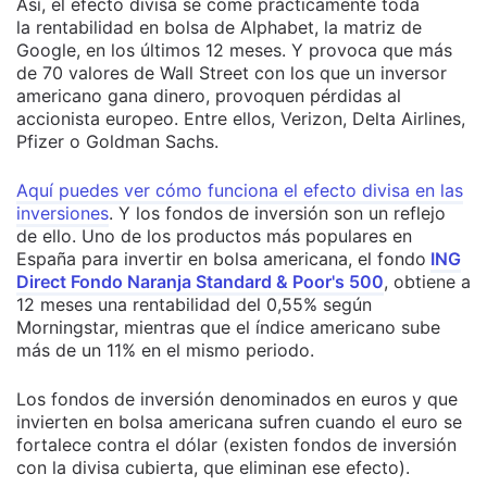
Así, el efecto divisa se come prácticamente toda
la rentabilidad en bolsa de Alphabet, la matriz de
Google, en los últimos 12 meses. Y provoca que más
de 70 valores de Wall Street con los que un inversor
americano gana dinero, provoquen pérdidas al
accionista europeo. Entre ellos, Verizon, Delta Airlines,
Pfizer o Goldman Sachs.
Aquí puedes ver cómo funciona el efecto divisa en las
inversiones
. Y los fondos de inversión son un reflejo
de ello. Uno de los productos más populares en
España para invertir en bolsa americana, el fondo
ING
Direct Fondo Naranja Standard & Poor's 500
, obtiene a
12 meses una rentabilidad del 0,55% según
Morningstar, mientras que el índice americano sube
más de un 11% en el mismo periodo.
Los fondos de inversión denominados en euros y que
invierten en bolsa americana sufren cuando el euro se
fortalece contra el dólar (existen fondos de inversión
con la divisa cubierta, que eliminan ese efecto).