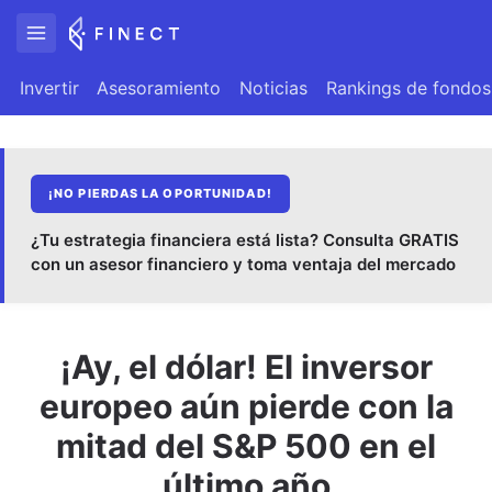
Invertir
Asesoramiento
Noticias
Rankings de fondos
¡NO PIERDAS LA OPORTUNIDAD!
¿Tu estrategia financiera está lista? Consulta GRATIS
con un asesor financiero y toma ventaja del mercado
¡Ay, el dólar! El inversor
europeo aún pierde con la
mitad del S&P 500 en el
último año