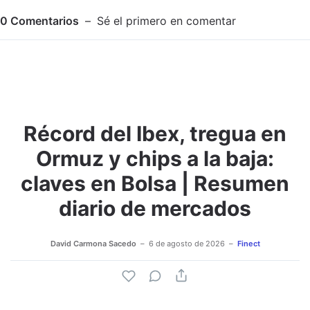
0
Comentarios
Sé el primero en comentar
Récord del Ibex, tregua en
Adjuntar imagen
Comentar
Ormuz y chips a la baja:
claves en Bolsa | Resumen
diario de mercados
David Carmona Sacedo
6 de agosto de 2026
Finect