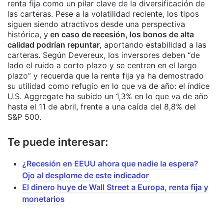
renta fija como un pilar clave de la diversificación de
las carteras. Pese a la volatilidad reciente, los tipos
siguen siendo atractivos desde una perspectiva
histórica, y
en caso de recesión, los bonos de alta
calidad podrían repuntar,
aportando estabilidad a las
carteras. Según Devereux, los inversores deben “de
lado el ruido a corto plazo y se centren en el largo
plazo” y recuerda que la renta fija ya ha demostrado
su utilidad como refugio en lo que va de año: el índice
U.S. Aggregate ha subido un 1,3% en lo que va de año
hasta el 11 de abril, frente a una caída del 8,8% del
S&P 500.
Te puede interesar:
¿Recesión en EEUU ahora que nadie la espera?
Ojo al desplome de este indicador
El dinero huye de Wall Street a Europa, renta fija y
monetarios