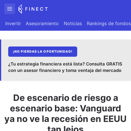
Invertir
Asesoramiento
Noticias
Rankings de fondos
¡NO PIERDAS LA OPORTUNIDAD!
¿Tu estrategia financiera está lista? Consulta GRATIS
con un asesor financiero y toma ventaja del mercado
De escenario de riesgo a
escenario base: Vanguard
ya no ve la recesión en EEUU
tan lejos