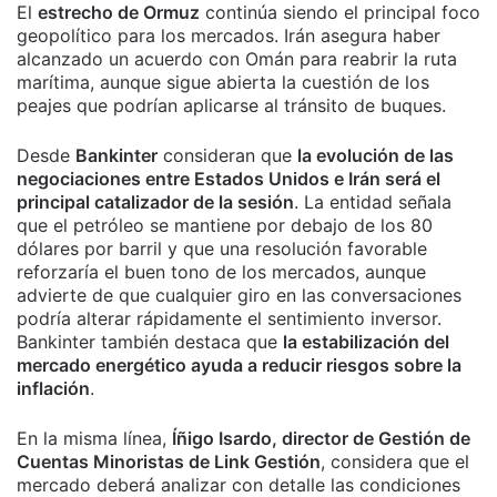
El
estrecho de Ormuz
continúa siendo el principal foco
geopolítico para los mercados. Irán asegura haber
alcanzado un acuerdo con Omán para reabrir la ruta
marítima, aunque sigue abierta la cuestión de los
peajes que podrían aplicarse al tránsito de buques.
Desde
Bankinter
consideran que
la evolución de las
negociaciones entre Estados Unidos e Irán será el
principal catalizador de la sesión
. La entidad señala
que el petróleo se mantiene por debajo de los 80
dólares por barril y que una resolución favorable
reforzaría el buen tono de los mercados, aunque
advierte de que cualquier giro en las conversaciones
podría alterar rápidamente el sentimiento inversor.
Bankinter también destaca que
la estabilización del
mercado energético ayuda a reducir riesgos sobre la
inflación
.
En la misma línea,
Íñigo Isardo, director de Gestión de
Cuentas Minoristas de Link Gestión
, considera que el
mercado deberá analizar con detalle las condiciones