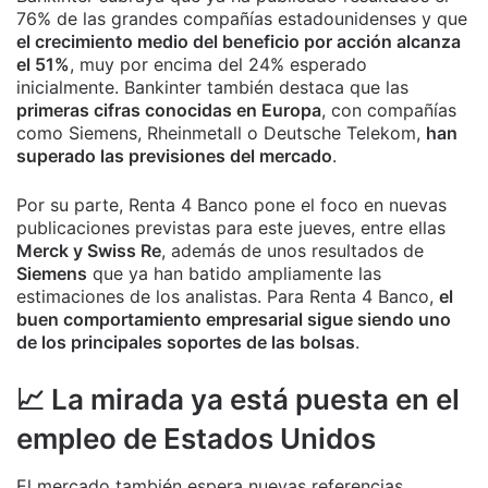
76% de las grandes compañías estadounidenses y que
el crecimiento medio del beneficio por acción alcanza
el 51%
, muy por encima del 24% esperado
inicialmente. Bankinter también destaca que las
primeras cifras conocidas en Europa
, con compañías
como Siemens, Rheinmetall o Deutsche Telekom,
han
superado las previsiones del mercado
.
Por su parte, Renta 4 Banco pone el foco en nuevas
publicaciones previstas para este jueves, entre ellas
Merck y Swiss Re
, además de unos resultados de
Siemens
que ya han batido ampliamente las
estimaciones de los analistas. Para Renta 4 Banco,
el
buen comportamiento empresarial sigue siendo uno
de los principales soportes de las bolsas
.
📈 La mirada ya está puesta en el
empleo de Estados Unidos
El mercado también espera nuevas referencias