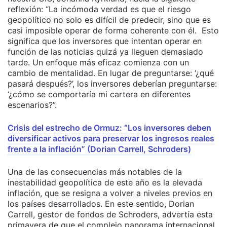
reflexión: “La incómoda verdad es que el riesgo
geopolítico no solo es difícil de predecir, sino que es
casi imposible operar de forma coherente con él. Esto
significa que los inversores que intentan operar en
función de las noticias quizá ya lleguen demasiado
tarde. Un enfoque más eficaz comienza con un
cambio de mentalidad. En lugar de preguntarse: ‘¿qué
pasará después?’, los inversores deberían preguntarse:
‘¿cómo se comportaría mi cartera en diferentes
escenarios?”.
Crisis del estrecho de Ormuz: “Los inversores deben
diversificar activos para preservar los ingresos reales
frente a la inflación” (Dorian Carrell, Schroders)
Una de las consecuencias más notables de la
inestabilidad geopolítica de este año es la elevada
inflación, que se resigna a volver a niveles previos en
los países desarrollados. En este sentido, Dorian
Carrell, gestor de fondos de Schroders, advertía esta
primavera de que el complejo panorama internacional