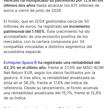
vehículo ha multiplicado su patrimonio por 12,6 en los
últimos dos años
hasta alcanzar los 631 millones de
euros a cierre de junio de 2026.
El fondo, que en 2024 gestionaba cerca de 50
millones de euros, ha registrado
un incremento
patrimonial del 1.160%
. Este crecimiento ha ido
acompañado de una evolución positiva de los
mercados, con la cartera compuesta por 34
compañías vinculadas a distintos segmentos del
ecosistema espacial.
Echiquier Space B
ha registrado una rentabilidad del
42,3% en el último año
, frente al 27,0% del MSCI ACWI
Net Return EUR, según los datos facilitados por la
gestora. A tres años, la rentabilidad anualizada se
sitúa en el 38,3%, frente al 17,8% del índice de
referencia. Desde su lanzamiento, el fondo acumula
una rentabilidad anualizada del 15,7%, frente al 12,6%
de su índice.