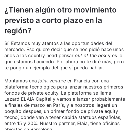
¿Tienen algún otro movimiento
previsto a corto plazo en la
región?
Sí. Estamos muy atentos a las oportunidades del
mercado. Eso quiere decir que se nos pidió hace unos
años a los country head pensar
out of the box
y es lo
que estamos haciendo. Por ahora no te diré más, pero
te pongo un ejemplo del que sí puedo hablar.
Montamos una
joint venture
en Francia con una
plataforma tecnológica para lanzar nuestros primeros
fondos de private equity. La plataforma se llama
Lazard ELAIA Capital y vamos a lanzar probablemente
a finales de marzo en París, y a nosotros llegará un
poquito después, un primer fondo de private equity
‘tecno’, donde van a tener cabida startups españolas,
entre 15 y 20%. Nuestro partner, Elaia, tiene oficinas
abiertas en Barcelona.