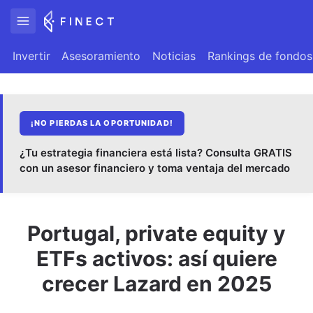
Invertir
Asesoramiento
Noticias
Rankings de fondos
¡NO PIERDAS LA OPORTUNIDAD!
¿Tu estrategia financiera está lista? Consulta GRATIS
con un asesor financiero y toma ventaja del mercado
Portugal, private equity y
ETFs activos: así quiere
crecer Lazard en 2025