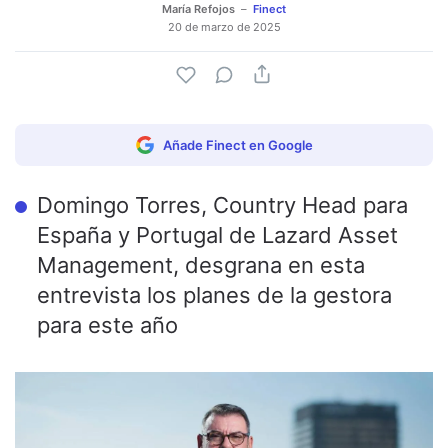
María Refojos
Finect
20 de marzo de 2025
Añade Finect en Google
Domingo Torres, Country Head para
España y Portugal de Lazard Asset
Management, desgrana en esta
entrevista los planes de la gestora
para este año