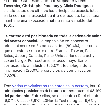
El fondo está gestionado por
Stéphane Nières-
Tavernier, Christophe Pouchoy y Alicia Daurignac
,
siendo estos dos últimos los principales especialistas
en la economía espacial dentro del equipo. La cartera
mantiene una exposición neta a renta variable del
100%.
La cartera está posicionada en toda la cadena de valor
del sector espacial.
La exposición se concentra
principalmente en Estados Unidos (60,4%), mientras
que el resto se reparte entre Francia, Taiwán, Países
Bajos, Japón, Canadá, Reino Unido, Irlanda, Israel y
Luxemburgo. Por sectores, el peso mayoritario
corresponde a industria (55,0%), tecnología de la
información (25,0%) y servicios de comunicación
(13,5%).
Tras
varios movimientos recientes en la cartera
, las
10
principales posiciones del fondo representan el 48,9%
del patrimonio
. Entre ellas, se encuentran Rocket Lab
(6,0%), Viasat (5,6%), L3Harris Technologies (5,6%),