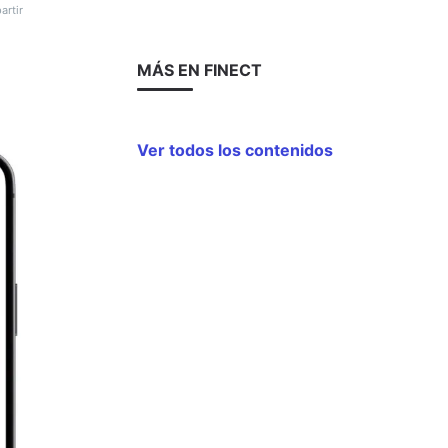
rtir
MÁS EN FINECT
Ver todos los contenidos