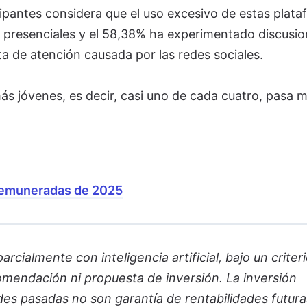
cipantes considera que el uso excesivo de estas plat
es presenciales y el 58,38% ha experimentado discusi
ta de atención causada por las redes sociales.
ás jóvenes, es decir, casi uno de cada cuatro, pasa 
remuneradas de 2025
cialmente con inteligencia artificial, bajo un criter
comendación ni propuesta de inversión. La inversión
des pasadas no son garantía de rentabilidades futura