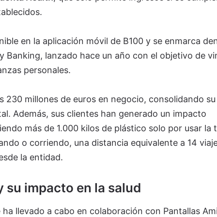
tablecidos.
nible en la aplicación móvil de B100 y se enmarca de
y Banking, lanzado hace un año con el objetivo de vi
nanzas personales.
os 230 millones de euros en negocio, consolidando su
tal. Además, sus clientes han generado un impacto
iendo más de 1.000 kilos de plástico solo por usar la t
ndo o corriendo, una distancia equivalente a 14 viaj
esde la entidad.
y su impacto en la salud
e ha llevado a cabo en colaboración con Pantallas Am