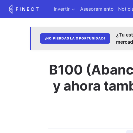
Invertir
Asesoramiento
Notici
¿Tu est
¡NO PIERDAS LA OPORTUNIDAD!
merca
B100 (Abanca
y ahora tam