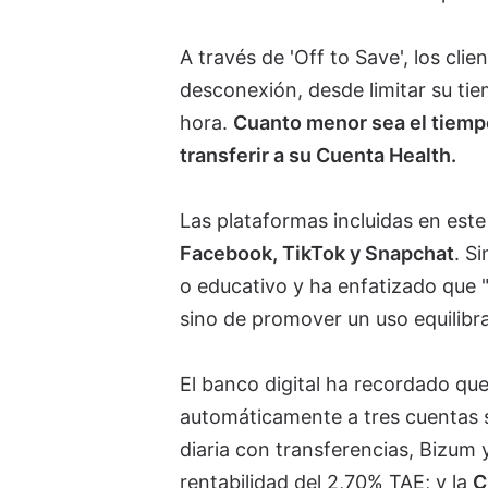
A través de 'Off to Save', los cli
desconexión, desde limitar su ti
hora.
Cuanto menor sea el tiempo
transferir a su Cuenta Health.
Las plataformas incluidas en este
Facebook, TikTok y Snapchat
. S
o educativo y ha enfatizado que 
sino de promover un uso equilibr
El banco digital ha recordado que,
automáticamente a tres cuentas s
diaria con transferencias, Bizum y
rentabilidad del 2,70% TAE; y la
C