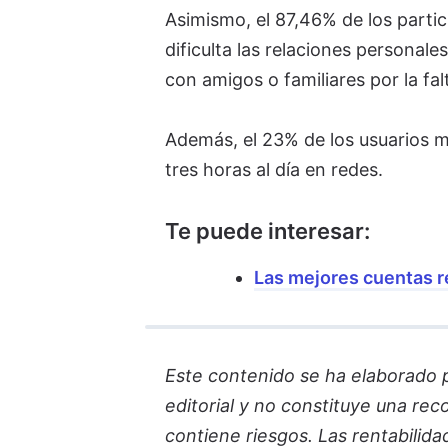
Asimismo, el 87,46% de los parti
dificulta las relaciones personal
con amigos o familiares por la fal
Además, el 23% de los usuarios m
tres horas al día en redes.
Te puede interesar:
Las mejores cuentas 
Este contenido se ha elaborado par
editorial y no constituye una re
contiene riesgos. Las rentabilida