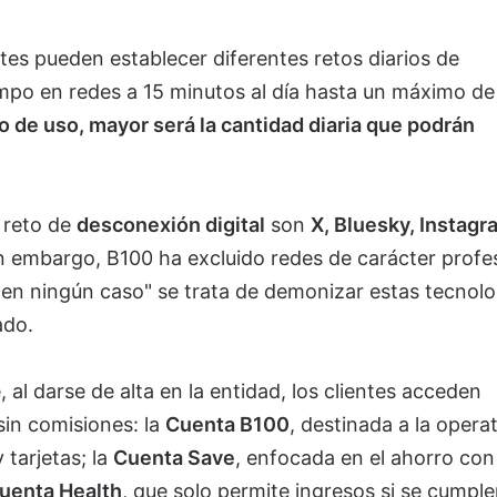
entes pueden establecer diferentes retos diarios de
empo en redes a 15 minutos al día hasta un máximo de
 de uso, mayor será la cantidad diaria que podrán
 reto de
desconexión digital
son
X, Bluesky, Instagr
in embargo, B100 ha excluido redes de carácter profe
"en ningún caso" se trata de demonizar estas tecnolo
ado.
 al darse de alta en la entidad, los clientes acceden
in comisiones: la
Cuenta B100
, destinada a la opera
 tarjetas; la
Cuenta Save
, enfocada en el ahorro con
uenta Health
, que solo permite ingresos si se cumpl