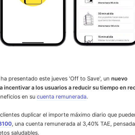
 ha presentado este jueves 'Off to Save', un
nuevo
 incentivar a los usuarios a reducir su tiempo en re
neficios en su
cuenta remunerada
.
 clientes duplicar el importe máximo diario que puede
 B100
, una cuenta remunerada al 3,40% TAE, pensada
etos saludables.