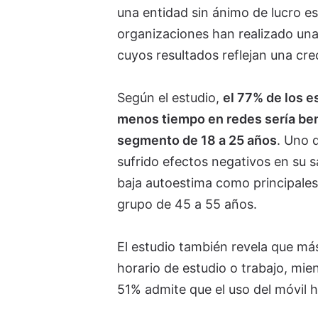
una entidad sin ánimo de lucro es
organizaciones han realizado una
cuyos resultados reflejan una cr
Según el estudio,
el 77% de los e
menos tiempo en redes sería bene
segmento de 18 a 25 años
. Uno 
sufrido efectos negativos en su s
baja autoestima como principales
grupo de 45 a 55 años.
El estudio también revela que má
horario de estudio o trabajo, mien
51% admite que el uso del móvil 