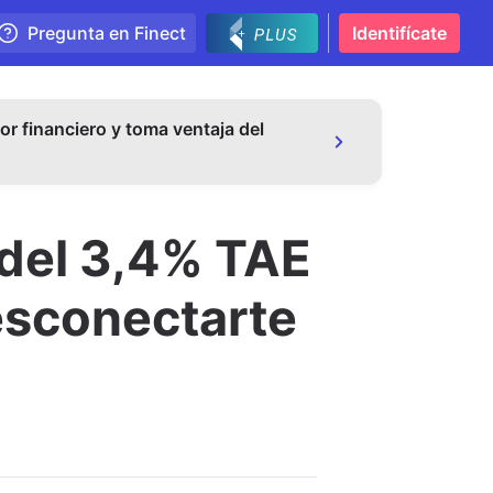
Pregunta en Finect
Identifícate
or financiero y toma ventaja del
 del 3,4% TAE
esconectarte