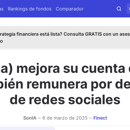
as
Rankings de fondos
Comparador
rategia financiera está lista? Consulta GRATIS con un ases
do
) mejora su cuenta
bién remunera por d
de redes sociales
SonIA
6 de marzo de 2025
Finect