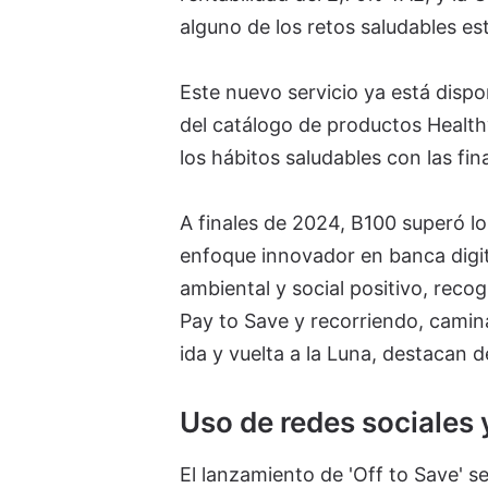
alguno de los retos saludables es
Este nuevo servicio ya está dispo
del catálogo de productos Health
los hábitos saludables con las fi
A finales de 2024, B100 superó l
enfoque innovador en banca digi
ambiental y social positivo, recog
Pay to Save y recorriendo, camina
ida y vuelta a la Luna, destacan d
Uso de redes sociales 
El lanzamiento de 'Off to Save' s