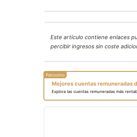
Este artículo contiene enlaces pub
percibir ingresos sin coste adicion
Mejores cuentas remuneradas 
Explora las cuentas remuneradas más rentab