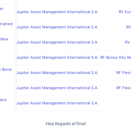
an
Jupiter Asset Management International S.A.
RV Eur
trained
Jupiter Asset Management International S.A.
RV
Value
Jupiter Asset Management International S.A.
RV 
Jupiter Asset Management International S.A.
RF Bonos Alto R
ic Bond
Jupiter Asset Management International S.A.
RF Flex
Jupiter Asset Management International S.A.
RF Flex
lect
Jupiter Asset Management International S.A.
Has llegado al final