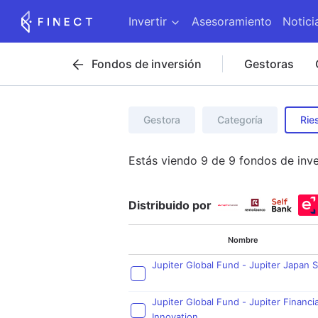
Invertir
Asesoramiento
Notici
Fondos de inversión
Gestoras
Gestora
Categoría
Rie
Estás viendo
9
de
9
fondos de inve
Distribuido por
Nombre
Jupiter Global Fund - Jupiter Japan S
Jupiter Global Fund - Jupiter Financia
Innovation