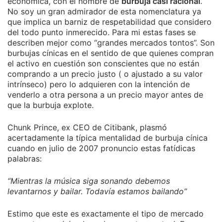
económica, con el nombre de
burbuja casi racional
.
No soy un gran admirador de esta nomenclatura ya
que implica un barniz de respetabilidad que considero
del todo punto inmerecido. Para mi estas fases se
describen mejor como “grandes mercados tontos”. Son
burbujas cínicas en el sentido de que quienes compran
el activo en cuestión son conscientes que no están
comprando a un precio justo ( o ajustado a su valor
intrínseco) pero lo adquieren con la intención de
venderlo a otra persona a un precio mayor antes de
que la burbuja explote.
Chunk Prince, ex CEO de Citibank, plasmó
acertadamente la típica mentalidad de burbuja cínica
cuando en julio de 2007 pronuncio estas fatídicas
palabras:
“Mientras la música siga sonando debemos
levantarnos y bailar. Todavía estamos bailando”
Estimo que este es exactamente el tipo de mercado