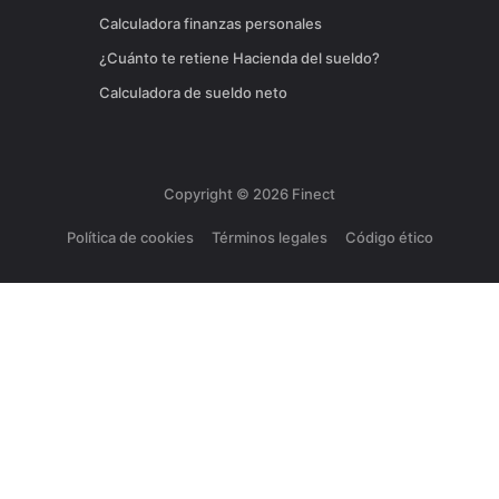
Calculadora finanzas personales
¿Cuánto te retiene Hacienda del sueldo?
Calculadora de sueldo neto
Copyright ©
2026
Finect
Política de cookies
Términos legales
Código ético