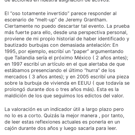
El “oso totamente invertido” parece responder al
escenario de “melt-up” de Jeremy Grantham.
Ciertamente no puedo descartar tal evento. La prueba
más fuerte para ello, desde una perspectiva personal,
proviene de mi propio historial de haber identificado y
bautizado burbujas con demasiada antelación: En
1995, por ejemplo, escribí un “paper” argumentando
que Tailandia sería el próximo México ( 2 años antes);
en 1997 escribí un artículo en el que alertaba de que
estábamos presenciando el último “hurra” de los
mercados ( 3 años antes); y en 2005 escribí una pieza
sobre la burbuja de vivienda en EEUU ( que todavía se
prolongó durante dos o tres años más). Esta es la
maldición de los que seguimos los edictos del valor.
La valoración es un indicador útil a largo plazo pero
no lo es a corto. Quizás la mejor manera , por tanto,
de leer estas reflexiones actuales es ponerla en un
cajón durante dos años y luego sacarla para leer.