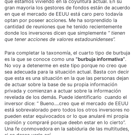
que estamos viviendo en la coyuntura actual. En su
gran mayoria los gestores de fondos están de acuerdo
en que el mercado de EEUU está caro pero todavía
optan por poseer acciones. Me ha sorprendido la
cantidad de reuniones que he tenido recientemente
donde los inversores dicen que simplemente
“ tienen
que tener acciones de valores estadounidenses”.
Para completar la taxonomía, el cuarto tipo de burbuja
es la que se conoce como una
“burbuja informativa”
.
No voy a detenerme en este tipo porque no creo que
sea adecuada para la situación actual. Basta con decir
que esta es una situación en la que las personas dejan
de actuar sobre la base de su propia información
privada y comienzan a actuar sobre la información
revelada de los demás. Puede identificarlo cuando el
inversor dice: “ Bueno....creo que el mercado de EEUU
está sobrevalorado pero todos los otros inversores no
pueden estar equivocados or lo que anularé mi propia
opinión y compraré porque deebn estar en lo cierto”.
Una fe conmovedora en la sabiduria de las multitudes,