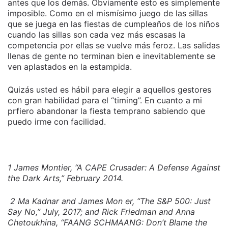
antes que los demás. Obviamente esto es simplemente
imposible. Como en el mismísimo juego de las sillas
que se juega en las fiestas de cumpleaños de los niños
cuando las sillas son cada vez más escasas la
competencia por ellas se vuelve más feroz. Las salidas
llenas de gente no terminan bien e inevitablemente se
ven aplastados en la estampida.
Quizás usted es hábil para elegir a aquellos gestores
con gran habilidad para el “timing”. En cuanto a mi
prfiero abandonar la fiesta temprano sabiendo que
puedo irme con facilidad.
1
James Montier, “A CAPE Crusader: A Defense Against
the Dark Arts,” February 2014.
2 Ma Kadnar and James Mon er, “The S&P 500: Just
Say No,” July, 2017; and Rick Friedman and Anna
Chetoukhina, “FAANG SCHMAANG: Don’t Blame the