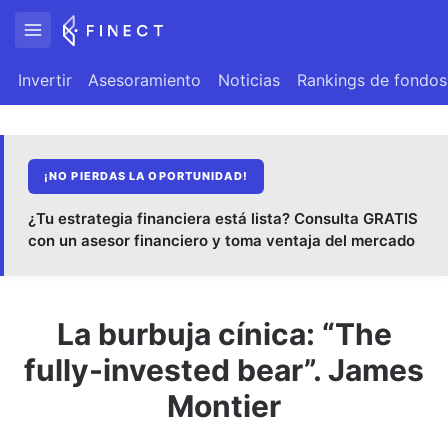
Invertir
Asesoramiento
Noticias
Rankings de fondos
¡NO PIERDAS LA OPORTUNIDAD!
¿Tu estrategia financiera está lista? Consulta GRATIS
con un asesor financiero y toma ventaja del mercado
La burbuja cínica: “The
fully-invested bear”. James
Montier