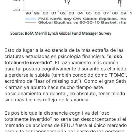
Esto da lugar a la existencia de la más extraña de las
criaturas estudiadas en psicologia financiera:
“el oso
totalmente invertido”
. El razonamiento más común
para tal postura cognitivamente disonante es el miedo
a perderse la subida (también conocido como “FOMO”,
acrónimo de “fear of missing out”). Como el gran Seth
Klarman ya apuntó hace mucho tiempo este
posicionamiento no denota , en absoluto, tener miedo
sino más bien es reflejo de la avaricia.
Es posible que la disonancia cognitiva del “oso
totalmente invertido” no sería tan descorcentante si el
mercado de acciones de EEUU fuera el único mercado
caro y la sobreponderación por parte de los gestores