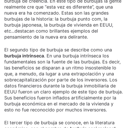
burbuja de creencia. En este tipo de burbujas la gente
realmente cre que “esta vez es diferente”, que una
nueva era ha comenzado. Estas son las grandes
burbujas de la historia: la burbuja punto com, la
burbuja japonesa, la burbuja de vivienda en EEUU,
etc...destacan como brillantes ejemplos del
pensamiento de la nueva era delirante.
El segundo tipo de burbuja se describe como una
burbuja intrínseca
. En una burbuja intrínseca los
fundamentales son la fuente de las burbujas. Es decir,
las beneficios se disparan a un ritmo insostenible lo
que, a menudo, da lugar a una extrapolación y una
sobrecapitalización por parte de los inversores. Los
datos financieros durante la burbuja inmobiliaria de
EEUU fueron un claro ejemplo de este tipo de burbuja.
Sus beneficios fueron inflados artificialmente por la
burbuja económica en el mercado de la vivienda y
esto no fue reconocido por muchos inversores.
El tercer tipo de burbuja se conoce, en la literatura