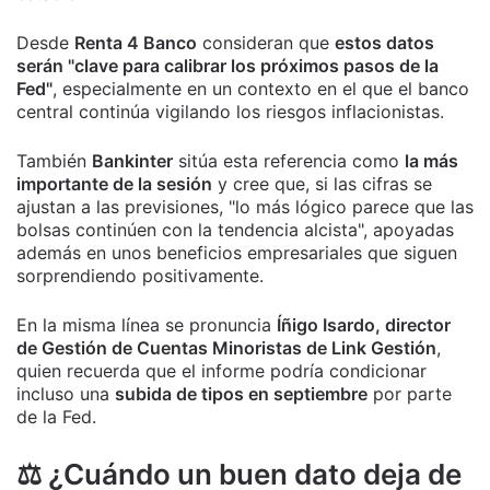
Desde
Renta 4 Banco
consideran que
estos datos
serán "clave para calibrar los próximos pasos de la
Fed"
, especialmente en un contexto en el que el banco
central continúa vigilando los riesgos inflacionistas.
También
Bankinter
sitúa esta referencia como
la más
importante de la sesión
y cree que, si las cifras se
ajustan a las previsiones, "lo más lógico parece que las
bolsas continúen con la tendencia alcista", apoyadas
además en unos beneficios empresariales que siguen
sorprendiendo positivamente.
En la misma línea se pronuncia
Íñigo Isardo, director
de Gestión de Cuentas Minoristas de Link Gestión
,
quien recuerda que el informe podría condicionar
incluso una
subida de tipos en septiembre
por parte
de la Fed.
⚖️ ¿Cuándo un buen dato deja de