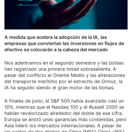
A medida que acelera la adopción de la IA, las
empresas que conviertan las inversiones en flujos de
efectivo se colocarán a la cabeza del mercado
Nos adentramos en el segundo semestre y las bolsas
han registrado una primera mitad sobresaliente. A
pesar del conflicto el Oriente Medio y las alteraciones
del transporte marítimo por el estrecho de Ormuz, la
IA ha seguido siendo el gran motor de las bolsas.
A finales de junio, el S&P 500 había avanzado casi un
10%, mientras que el Nasdaq 100 y el Russell 2000 se
habían revalorizado alrededor del doble de esa cifra.
Europa se anotó unas ganancias más contenidas, pero
Asia lideró los mercados internacionales. A pesar de
las caídas de dos dígitos de China (MSCI China -16%),