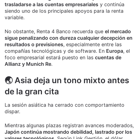
trasladarse a las cuentas empresariales
y continúa
siendo uno de los principales apoyos para la renta
variable.
No obstante, Renta 4 Banco recuerda que
el mercado
sigue penalizando con dureza cualquier decepción en
resultados o previsiones
, especialmente entre las
compañías tecnológicas y de software. En
Europa
, el
foco empresarial estará puesto en las
cuentas de
Allianz y Munich Re
.
🌏 Asia deja un tono mixto antes
de la gran cita
La sesión asiática ha cerrado con comportamiento
dispar.
Mientras algunas plazas registran avances moderados,
Japón continúa mostrando debilidad, lastrado por los
valores tecnológicos
. Según Link Gestión, el dólar