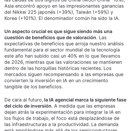
Asia encontró apoyo en las impresionantes ganancias
del Nikkei 225 japonés (+39%), Taiwán (+59%) y
Korea (+101%). El denominador común ha sido la IA.
Un aspecto crucial es que sigue siendo más una
cuestión de beneficios que de valoración
. Las
expectativas de beneficios que arroja nuestro análisis
fundamental para el sector mundial de la tecnología
este año han subido casi un 40% en lo que llevamos
de 2026, mientras que las valoraciones se mantienen
dentro de las horquillas históricas recientes. Los
mercados siguen recompensando a las empresas que
convierten la inversión en IA en un crecimiento
tangible de los beneficios.
De cara al futuro,
la IA agencial marca la siguiente fase
del ciclo de inversión
. A medida que las empresas
dejan atrás la experimentación para integrar la IA en
los flujos de trabajo, el foco está desplazándose de
las infraestructuras a la productividad. La demanda
está ampliándose más allá de los semiconductores