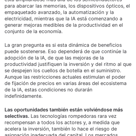
para abarcar las memorias, los dispositivos ópticos, el
empaquetado avanzado, la automatización y la
electricidad, mientras que la IA está comenzando a
generar mejoras medibles de la productividad en el
conjunto de la economía.
La gran pregunta es si esta dinámica de beneficios
puede sostenerse. Eso dependerá de que continúe la
adopción de la IA, de que las mejoras de la
productividad justifiquen la inversión y del ritmo al que
se despejen los cuellos de botella en el suministro.
Aunque las restricciones actuales estimulan el poder
de fijación de precios en varias áreas del ecosistema
de la IA, estas condiciones no durarán
indefinidamente.
Las oportunidades también están volviéndose más
selectivas.
Las tecnologías rompedoras rara vez
recompensan a todos los actores y, a medida que
acelera la inversión, también lo hace el riesgo de
asignación inadecuada del capital. Los mercados