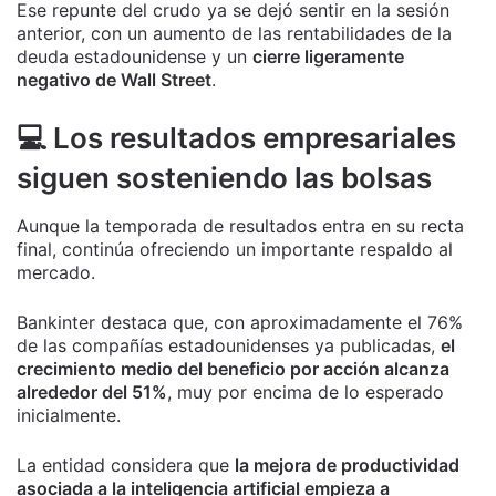
Ese repunte del crudo ya se dejó sentir en la sesión
anterior, con un aumento de las rentabilidades de la
deuda estadounidense y un
cierre ligeramente
negativo de Wall Street
.
💻 Los resultados empresariales
siguen sosteniendo las bolsas
Aunque la temporada de resultados entra en su recta
final, continúa ofreciendo un importante respaldo al
mercado.
Bankinter destaca que, con aproximadamente el 76%
de las compañías estadounidenses ya publicadas,
el
crecimiento medio del beneficio por acción alcanza
alrededor del 51%
, muy por encima de lo esperado
inicialmente.
La entidad considera que
la mejora de productividad
asociada a la inteligencia artificial empieza a