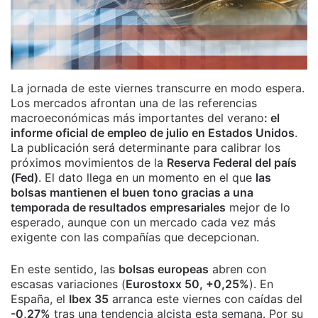
La jornada de este viernes transcurre en modo espera.
Los mercados afrontan una de las referencias
macroeconómicas más importantes del verano
: el
informe oficial de empleo de julio en Estados Unidos
.
La publicación será determinante para calibrar los
próximos movimientos de la
Reserva Federal del país
(Fed)
. El dato llega en un momento en el que
las
bolsas mantienen el buen tono gracias a una
temporada de resultados empresariales
mejor de lo
esperado, aunque con un mercado cada vez más
exigente con las compañías que decepcionan.
En este sentido, las
bolsas europeas
abren con
escasas variaciones (
Eurostoxx 50, +0,25%
). En
España, el
Ibex 35
arranca este viernes con caídas del
-0,27%
tras una tendencia alcista esta semana. Por su