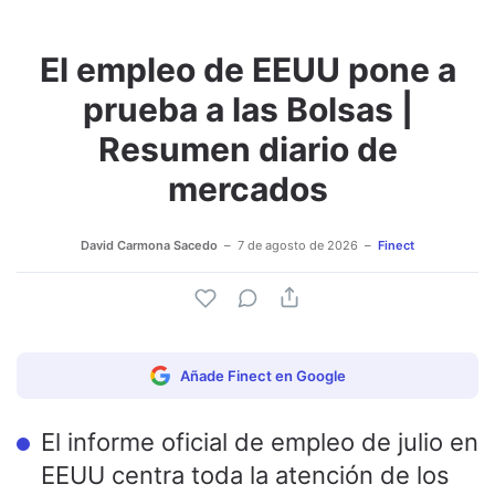
El empleo de EEUU pone a
Adjuntar imagen
Comentar
prueba a las Bolsas |
Resumen diario de
mercados
David Carmona Sacedo
7 de agosto de 2026
Finect
Añade Finect en Google
El informe oficial de empleo de julio en
EEUU centra toda la atención de los