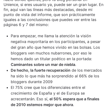
Unience, si eres usuario ya, puede ser un gran lugar. En
fin, aquí van las líneas más destacadas, desde mi
punto de vista del informe, que son prácticamente
iguales a las conclusiones que puedes ver entre las
páginas 6 y 7 del mismo:
Para empezar, me llama la atención la visión
negativa mayoritaria en los participantes, a pesar
del gran año que hemos vivido en las bolsas. Los
bloggers ven muchos nubarrones, por eso le
hemos dado un titular poético en la portada:
Caminantes sobre un mar de niebla
.
De hecho, la fuerte recuperación
de los mercados
ha sido lo que más ha sorprendido al 66% de los
bloggers durante 2009
El 75% cree que los diferenciales entre el
crecimiento de España y el de Europa se
acrecentarán. Eso sí,
el 50% espera que a finales
de 2010 estemos mejor que ahora
.