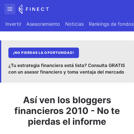
Invertir
Asesoramiento
Noticias
Rankings de fondos
¡NO PIERDAS LA OPORTUNIDAD!
¿Tu estrategia financiera está lista? Consulta GRATIS
con un asesor financiero y toma ventaja del mercado
Así ven los bloggers
financieros 2010 - No te
pierdas el informe