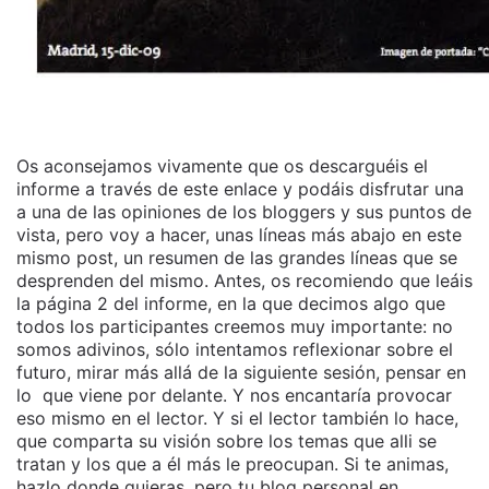
Os aconsejamos vivamente que os descarguéis el
informe a través de este enlace y podáis disfrutar una
a una de las opiniones de los bloggers y sus puntos de
vista, pero voy a hacer, unas líneas más abajo en este
mismo post, un resumen de las grandes líneas que se
desprenden del mismo. Antes, os recomiendo que leáis
la página 2 del informe, en la que decimos algo que
todos los participantes creemos muy importante: no
somos adivinos, sólo intentamos reflexionar sobre el
futuro, mirar más allá de la siguiente sesión, pensar en
lo que viene por delante. Y nos encantaría provocar
eso mismo en el lector. Y si el lector también lo hace,
que comparta su visión sobre los temas que alli se
tratan y los que a él más le preocupan. Si te animas,
hazlo donde quieras, pero tu blog personal en