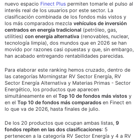
nuevo espacio
Finect Plus
permiten tomarle el pulso al
interés real de los usuarios por este sector.
La
clasificación combinada de los fondos más vistos y
los más comparados mezcla
vehículos de inversión
centrados en energía tradicional
(petróleo, gas,
utilities)
con energía alternativa
(renovables, nuclear,
tecnología limpia), dos mundos que en 2026 se han
movido por razones casi opuestas y que, sin embargo,
han acabado entregando rentabilidades parecidas.
Para elaborar este ranking hemos cruzado, dentro de
las categorías Morningstar RV Sector Energía, RV
Sector Energía Alternativa y Materias Primas - Sector
Energético, los productos que aparecen
simultáneamente en el
Top 10 de fondos más vistos
y
en el
Top 10 de fondos más comparados
en Finect en
lo que va de 2026, hasta finales de julio.
De los 20 productos que ocupan ambas listas,
9
fondos repiten en las dos clasificaciones
: 5
pertenecen a la categoría RV Sector Energía y 4 a RV