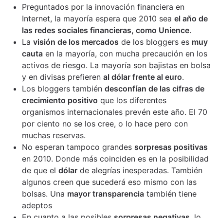
Preguntados por la innovación financiera en
Internet, la mayoría espera que 2010 sea
el año de
las redes sociales financieras, como Unience
.
La
visión de los mercados
de los bloggers es
muy
cauta
en la mayoría, con mucha precaución en los
activos de riesgo. La mayoría son bajistas en bolsa
y en divisas prefieren
al dólar frente al euro
.
Los bloggers también
desconfían de las cifras de
crecimiento positivo
que los diferentes
organismos internacionales prevén este año. El 70
por ciento no se los cree, o lo hace pero con
muchas reservas.
No esperan tampoco grandes
sorpresas positivas
en 2010. Donde más coinciden es en la posibilidad
de que el
dólar
de alegrías inesperadas. También
algunos creen que sucederá eso mismo con las
bolsas. Una
mayor transparencia
también tiene
adeptos
En cuanto a las posibles
sorpresas negativas
, lo