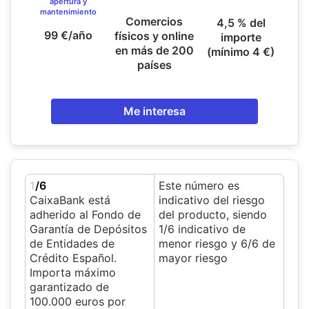
apertura y
mantenimiento
Comercios
4,5 % del
99 €/año
físicos y online
importe
en más de 200
(mínimo 4 €)
países
Me interesa
1
/6
Este número es
CaixaBank está
indicativo del riesgo
adherido al Fondo de
del producto, siendo
Garantía de Depósitos
1/6 indicativo de
de Entidades de
menor riesgo y 6/6 de
Crédito Español.
mayor riesgo
Importa máximo
garantizado de
100.000 euros por