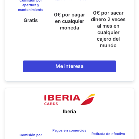
Comisión por
apertura y
mantenimiento
0€ por sacar
0€ por pagar
dinero 2 veces
Gratis
en cualquier
al mes en
moneda
cualquier
cajero del
mundo
Me interesa
Iberia
Pagos en comercios
Retirada de efectivo
Comisión por