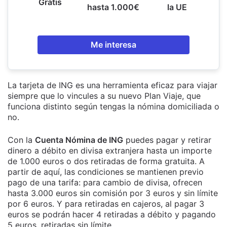
Gratis
hasta 1.000€
la UE
Me interesa
La tarjeta de ING es una herramienta eficaz para viajar
siempre que lo vincules a su nuevo Plan Viaje, que
funciona distinto según tengas la nómina domiciliada o
no.
Con la
Cuenta Nómina de ING
puedes pagar y retirar
dinero a débito en divisa extranjera hasta un importe
de 1.000 euros o dos retiradas de forma gratuita. A
partir de aquí, las condiciones se mantienen previo
pago de una tarifa: para cambio de divisa, ofrecen
hasta 3.000 euros sin comisión por 3 euros y sin límite
por 6 euros. Y para retiradas en cajeros, al pagar 3
euros se podrán hacer 4 retiradas a débito y pagando
5 euros, retiradas sin límite.