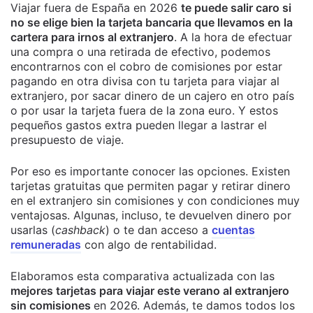
Viajar fuera de España en 2026
te puede salir caro si
no se elige bien la tarjeta bancaria que llevamos en la
cartera para irnos al extranjero
. A la hora de efectuar
una compra o una retirada de efectivo, podemos
encontrarnos con el cobro de comisiones por estar
pagando en otra divisa con tu tarjeta para viajar al
extranjero, por sacar dinero de un cajero en otro país
o por usar la tarjeta fuera de la zona euro. Y estos
pequeños gastos extra pueden llegar a lastrar el
presupuesto de viaje.
Por eso es importante conocer las opciones. Existen
tarjetas gratuitas que permiten pagar y retirar dinero
en el extranjero sin comisiones y con condiciones muy
ventajosas. Algunas, incluso, te devuelven dinero por
usarlas (
cashback
) o te dan acceso a
cuentas
remuneradas
con algo de rentabilidad.
Elaboramos esta comparativa actualizada con las
mejores tarjetas para viajar este verano al extranjero
sin comisiones
en 2026. Además, te damos todos los