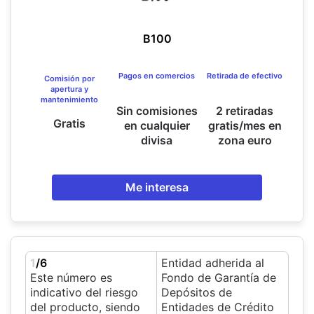
B100
Pagos en comercios
Retirada de efectivo
Comisión por
apertura y
mantenimiento
Sin comisiones
2 retiradas
Gratis
en cualquier
gratis/mes en
divisa
zona euro
Me interesa
1
/6
Entidad adherida al
Este número es
Fondo de Garantía de
indicativo del riesgo
Depósitos de
del producto, siendo
Entidades de Crédito