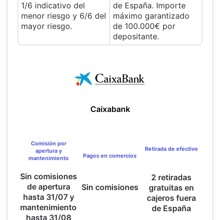
1/6 indicativo del
de España. Importe
menor riesgo y 6/6 del
máximo garantizado
mayor riesgo.
de 100.000€ por
depositante.
Caixabank
Comisión por
Retirada de efectivo
apertura y
Pagos en comercios
mantenimiento
Sin comisiones
2 retiradas
de apertura
Sin comisiones
gratuitas en
hasta 31/07 y
cajeros fuera
mantenimiento
de España
hasta 31/08