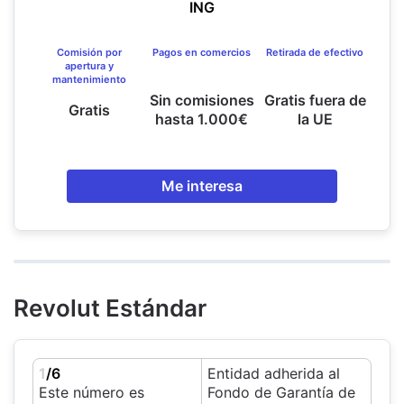
ING
Comisión por
Pagos en comercios
Retirada de efectivo
apertura y
mantenimiento
Sin comisiones
Gratis fuera de
Gratis
hasta 1.000€
la UE
Me interesa
Revolut Estándar
1
/6
Entidad adherida al
Este número es
Fondo de Garantía de