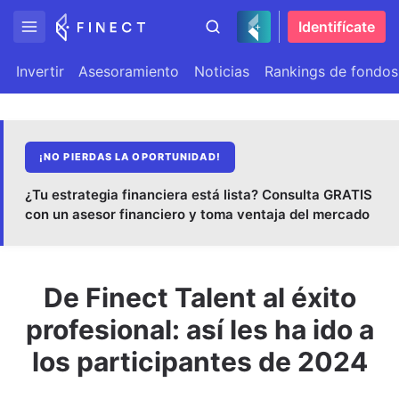
Identifícate
Invertir
Asesoramiento
Noticias
Rankings de fondos
¡NO PIERDAS LA OPORTUNIDAD!
¿Tu estrategia financiera está lista? Consulta GRATIS
con un asesor financiero y toma ventaja del mercado
De Finect Talent al éxito
profesional: así les ha ido a
los participantes de 2024