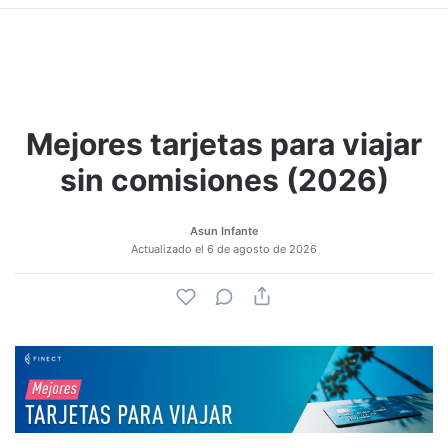
Mejores tarjetas para viajar
Adjuntar imagen
Comentar
sin comisiones (2026)
Asun Infante
Actualizado el
6 de agosto de 2026