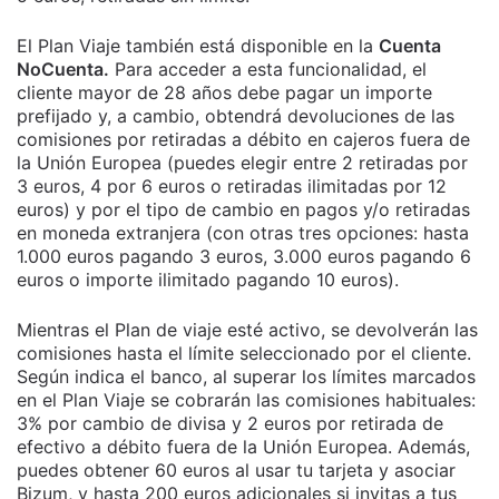
El Plan Viaje también está disponible en la
Cuenta
NoCuenta.
Para acceder a esta funcionalidad, el
cliente mayor de 28 años debe pagar un importe
prefijado y, a cambio, obtendrá devoluciones de las
comisiones por retiradas a débito en cajeros fuera de
la Unión Europea (puedes elegir entre 2 retiradas por
3 euros, 4 por 6 euros o retiradas ilimitadas por 12
euros) y por el tipo de cambio en pagos y/o retiradas
en moneda extranjera (con otras tres opciones: hasta
1.000 euros pagando 3 euros, 3.000 euros pagando 6
euros o importe ilimitado pagando 10 euros).
Mientras el Plan de viaje esté activo, se devolverán las
comisiones hasta el límite seleccionado por el cliente.
Según indica el banco, al superar los límites marcados
en el Plan Viaje se cobrarán las comisiones habituales:
3% por cambio de divisa y 2 euros por retirada de
efectivo a débito fuera de la Unión Europea. Además,
puedes obtener 60 euros al usar tu tarjeta y asociar
Bizum, y hasta 200 euros adicionales si invitas a tus