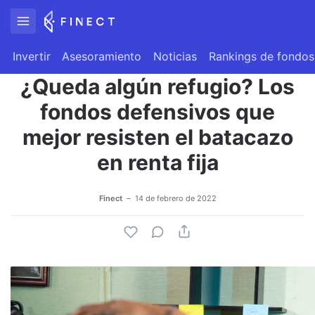
Invertir
Asesoramiento
Noticias
Rankings de fondos
¿Queda algún refugio? Los
fondos defensivos que
mejor resisten el batacazo
en renta fija
Finect
14 de febrero de 2022