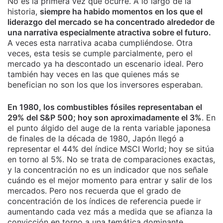
No es la primera vez que ocurre. A lo largo de la
historia,
siempre ha habido momentos en los que el
liderazgo del mercado se ha concentrado alrededor de
una narrativa especialmente atractiva sobre el futuro.
A veces esta narrativa acaba cumpliéndose. Otra
veces, esta tesis se cumple parcialmente, pero el
mercado ya ha descontado un escenario ideal. Pero
también hay veces en las que quienes más se
benefician no son los que los inversores esperaban.
En 1980, los combustibles fósiles representaban el
29% del S&P 500; hoy son aproximadamente el 3%
. En
el punto álgido del auge de la renta variable japonesa
de finales de la década de 1980, Japón llegó a
representar el 44% del índice MSCI World; hoy se sitúa
en torno al 5%. No se trata de comparaciones exactas,
y la concentración no es un indicador que nos señale
cuándo es el mejor momento para entrar y salir de los
mercados. Pero nos recuerda que el grado de
concentración de los índices de referencia puede ir
aumentando cada vez más a medida que se afianza la
convicción en torno a una temática dominante.