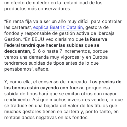
un efecto demoledor en la rentabilidad de los
productos más conservadores.
“En renta fija va a ser un año muy difícil para controlar
las carteras”,
explica Beatriz Catalán
, gestora de
fondos y responsable de gestión activa de Ibercaja
Gestión. “En EEUU veo clarísimo que
la Reserva
Federal tendrá que hacer las subidas que se
descuentan
, 5, 6 o hasta 7 incrementos, porque
vemos una demanda muy vigorosa; y en Europa
tendremos subidas de tipos antes de lo que
pensábamos”, añade.
Y, como ella, el consenso del mercado.
Los precios de
los bonos están cayendo con fuerza
, porque esa
subida de tipos hará que se emitan otros con mayor
rendimiento. Así que muchos inversores venden, lo que
se traduce en una bajada del valor de los títulos que
muchos gestores tienen en cartera y, por lo tanto, en
rentabilidades negativas en los fondos.