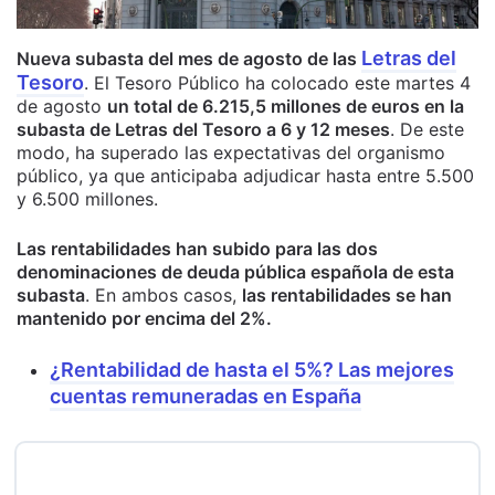
Letras del
Nueva subasta del mes de agosto de las
Tesoro
. El Tesoro Público ha colocado este martes 4
de agosto
un total de 6.215,5 millones de euros en la
subasta de Letras del Tesoro a 6 y 12 meses
. De este
modo, ha superado las expectativas del organismo
público, ya que anticipaba adjudicar hasta entre 5.500
y 6.500 millones.
Las rentabilidades han subido para las dos
denominaciones de deuda pública española de esta
subasta
. En ambos casos,
las rentabilidades se han
mantenido por encima del 2%.
¿Rentabilidad de hasta el 5%? Las mejores
cuentas remuneradas en España