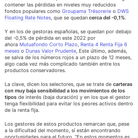
contener las pérdidas en niveles muy reducidos
fondos populares como
Groupama Trésorerie
o
DWS
Floating Rate Notes
, que se quedan
cerca del -0,1%
.
Y en los de gestoras españolas, se quedan por debajo
del -0,5% de pérdida en este 2022 por
ahora
Mutuafondo Corto Plazo
,
Renta 4 Renta Fija 6
meses
o
Dunas Valor Prudente
, Este último, además,
se salva de los números rojos a un plazo de 12 meses,
algo cada vez más complicado también entre los
productos conservadores.
La clave, dicen los selectores, que se trate de
carteras
con muy baja sensibilidad a los movimientos de los
tipos
de interés (baja duración) y en los que el gestor
tenga flexibilidad para evitar los peores activos dentro
de la renta fija.
Los gestores de estos productos remarcan que, pese
a la dificultad del momento, sí están encontrando
oportunidades para el futuro. “En estos momentos es