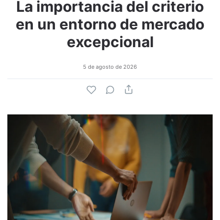
La importancia del criterio
en un entorno de mercado
excepcional
5 de agosto de 2026