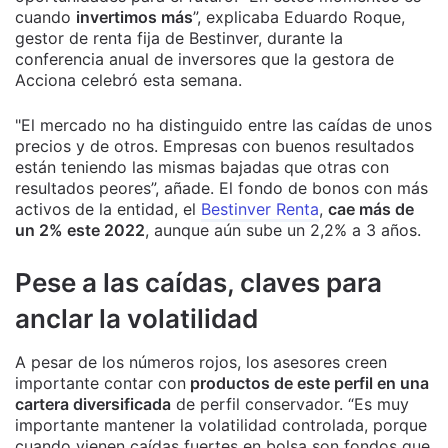
cuando
invertimos más
”, explicaba Eduardo Roque,
gestor de renta fija de Bestinver, durante la
conferencia anual de inversores que la gestora de
Acciona celebró esta semana.
"El mercado no ha distinguido entre las caídas de unos
precios y de otros. Empresas con buenos resultados
están teniendo las mismas bajadas que otras con
resultados peores”, añade. El fondo de bonos con más
activos de la entidad, el
Bestinver Renta
,
cae más de
un 2% este 2022
, aunque aún sube un 2,2% a 3 años.
Pese a las caídas, claves para
anclar la volatilidad
A pesar de los números rojos, los asesores creen
importante contar con
productos de este perfil en una
cartera diversificada
de perfil conservador. “Es muy
importante mantener la volatilidad controlada, porque
cuando vienen caídas fuertes en bolsa son fondos que