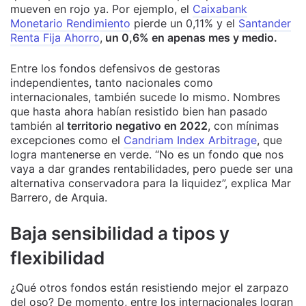
mueven en rojo ya. Por ejemplo, el
Caixabank
Monetario Rendimiento
pierde un 0,11% y el
Santander
Renta Fija Ahorro
,
un 0,6% en apenas mes y medio.
Entre los fondos defensivos de gestoras
independientes, tanto nacionales como
internacionales, también sucede lo mismo. Nombres
que hasta ahora habían resistido bien han pasado
también al
territorio negativo en 2022
, con mínimas
excepciones como el
Candriam Index Arbitrage
, que
logra mantenerse en verde. “No es un fondo que nos
vaya a dar grandes rentabilidades, pero puede ser una
alternativa conservadora para la liquidez”, explica Mar
Barrero, de Arquia.
Baja sensibilidad a tipos y
flexibilidad
¿Qué otros fondos están resistiendo mejor el zarpazo
del oso? De momento, entre los internacionales logran