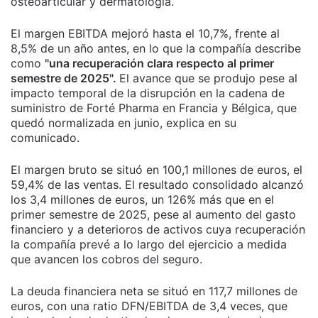
osteoarticular y dermatología.
El margen EBITDA mejoró hasta el 10,7%, frente al
8,5% de un año antes, en lo que la compañía describe
como
"una recuperación clara respecto al primer
semestre de 2025".
El avance que se produjo pese al
impacto temporal de la disrupción en la cadena de
suministro de Forté Pharma en Francia y Bélgica, que
quedó normalizada en junio, explica en su
comunicado.
El margen bruto se situó en 100,1 millones de euros, el
59,4% de las ventas. El resultado consolidado alcanzó
los 3,4 millones de euros, un 126% más que en el
primer semestre de 2025, pese al aumento del gasto
financiero y a deterioros de activos cuya recuperación
la compañía prevé a lo largo del ejercicio a medida
que avancen los cobros del seguro.
La deuda financiera neta se situó en 117,7 millones de
euros, con una ratio DFN/EBITDA de 3,4 veces, que