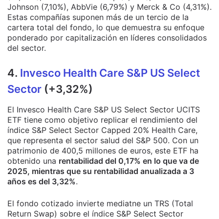
Johnson (7,10%), AbbVie (6,79%) y Merck & Co (4,31%).
Estas compañías suponen más de un tercio de la
cartera total del fondo, lo que demuestra su enfoque
ponderado por capitalización en líderes consolidados
del sector.
4.
Invesco Health Care S&P US Select
Sector
(+3,32%)
El Invesco Health Care S&P US Select Sector UCITS
ETF tiene como objetivo replicar el rendimiento del
índice S&P Select Sector Capped 20% Health Care,
que representa el sector salud del S&P 500. Con un
patrimonio de 400,5 millones de euros, este ETF ha
obtenido una
rentabilidad del 0,17% en lo que va de
2025, mientras que su rentabilidad anualizada a 3
años es del 3,32%
.
El fondo cotizado invierte mediatne un TRS (Total
Return Swap) sobre el índice S&P Select Sector