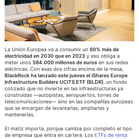
La Unión Europea va a consumir un
60% más de
electricidad en 2030 que en 2023
y eso obliga a
meter unos
584.000 millones de euros
en sus redes
eléctricas. Con esas dos cifras encima de la mesa,
BlackRock ha lanzado este jueves el iShares Europe
Infrastructure Builders UCITS ETF (BLDR)
, un fondo
cotizado que no invierte en las infraestructuras ya
construidas —autopistas, aeropuertos, torres de
telecomunicaciones— sino en las compañías europeas
que se encargan de levantarlas, ampliarlas y
mantenerlas.
El matiz importa, porque cambia por completo el tipo
de empresa que entra en cartera. Los
ETFs de renta