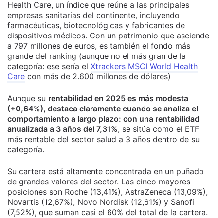
Health Care, un índice que reúne a las principales
empresas sanitarias del continente, incluyendo
farmacéuticas, biotecnológicas y fabricantes de
dispositivos médicos. Con un patrimonio que asciende
a 797 millones de euros, es también el fondo más
grande del ranking (aunque no el más gran de la
categoría: ese sería el
Xtrackers MSCI World Health
Care
con más de 2.600 millones de dólares)
Aunque su
rentabilidad en 2025 es más modesta
(+0,64%), destaca claramente cuando se analiza el
comportamiento a largo plazo: con una rentabilidad
anualizada a 3 años del 7,31%
, se sitúa como el ETF
más rentable del sector salud a 3 años dentro de su
categoría.
Su cartera está altamente concentrada en un puñado
de grandes valores del sector. Las cinco mayores
posiciones son Roche (13,41%), AstraZeneca (13,09%),
Novartis (12,67%), Novo Nordisk (12,61%) y Sanofi
(7,52%), que suman casi el 60% del total de la cartera.