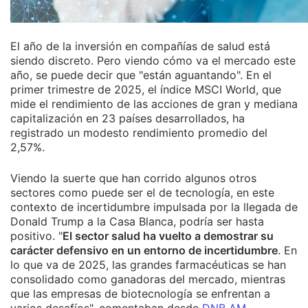
El año de la inversión en compañías de salud está
siendo discreto. Pero viendo cómo va el mercado este
año, se puede decir que "están aguantando". En el
primer trimestre de 2025, el índice MSCI World, que
mide el rendimiento de las acciones de gran y mediana
capitalización en 23 países desarrollados, ha
registrado un modesto rendimiento promedio del
2,57%.
Viendo la suerte que han corrido algunos otros
sectores como puede ser el de tecnología, en este
contexto de incertidumbre impulsada por la llegada de
Donald Trump a la Casa Blanca, podría ser hasta
positivo.
"
El sector salud ha vuelto a demostrar su
carácter defensivo en un entorno de incertidumbre
. En
lo que va de 2025,
las grandes farmacéuticas se han
consolidado como ganadoras del mercado
, mientras
que las empresas de biotecnología se enfrentan a