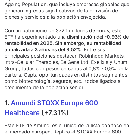
Ageing Population, que incluye empresas globales que
generan ingresos significativos de la provisión de
bienes y servicios a la población envejecida.
Con un patrimonio de 372,1 millones de euros, este
ETF ha experimentado una
disminución del -0,93% de
rentabilidad en 2025. Sin embargo, su rentabilidad
anualizada a 3 años es del 3,52%
. Entre sus
principales posiciones destacan Robinhood Markets,
Intra-Cellular Therapies, BeiGene Ltd, Exelixis y Unum
Group, todas con pesos cercanos al 0,8% - 0,9% de la
cartera. Capta oportunidades en distintos segmentos
como biotecnología, seguros, etc., todos ligados al
crecimiento de la población senior.
1.
Amundi STOXX Europe 600
Healthcare
(+7,31%)
Este ETF de Amundi es el único de la lista con foco en
el mercado europeo. Replica el STOXX Europe 600