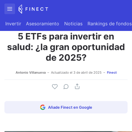
Invertir
Asesoramiento
Noticias
Rankings de fondos
5 ETFs para invertir en
salud: ¿la gran oportunidad
de 2025?
Antonio Villanueva
Actualizado el
3 de abril de 2025
Finect
Añade Finect en Google