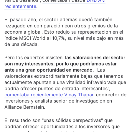
varios desafíos",
comentaban desde
DNB AM
recientemente
.
El pasado año, el sector además quedó también
rezagado en comparación con otros gremios de la
economía global. Esto redujo su representación en el
índice MSCI World al 10,7%, su nivel más bajo en más
de una década.
Pero los expertos insisten:
las valoraciones del sector
son muy interesantes, por lo que podríamos estar
ante una gran oportunidad en mercado.
"Las
valoraciones extraordinariamente bajas que tenemos
actualmente apuntan a una vitalidad infravalorada que
podría ofrecer puntos de entrada interesantes",
comentaba recientemente Vinay Thapar
, codirector de
inversiones y analista senior de investigación en
Alliance Bernstein.
El resultado son "unas sólidas perspectivas" que
podrían ofrecer oportunidades a los inversores que