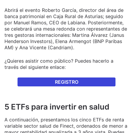
Abrirá el evento Roberto García, director del área de
banca patrimonial en Caja Rural de Asturias; seguido
por Manuel Ramos, CEO de Labiana. Posteriormente,
se celebrará una mesa redonda con representantes de
tres gestoras internacionales: Martina Álvarez (
Janus
Henderson Investors),
Elena Armengot (
BNP Paribas
AM) y
Ana Vicente
(Candriam).
¿Quieres asistir como público? Puedes hacerlo a
través del siguiente enlace:
REGISTRO
5 ETFs para invertir en salud
A continuación, presentamos los cinco ETFs de renta
variable sector salud de Finect, ordenados de menor a
mayor rentabilidad anualizada a 3 años vista. Puedes