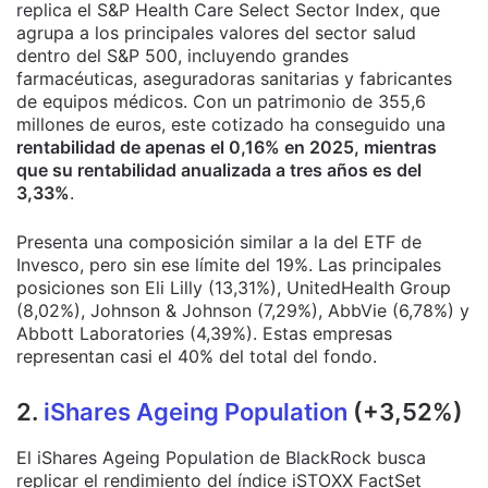
replica el S&P Health Care Select Sector Index, que
agrupa a los principales valores del sector salud
dentro del S&P 500, incluyendo grandes
farmacéuticas, aseguradoras sanitarias y fabricantes
de equipos médicos. Con un patrimonio de 355,6
millones de euros, este cotizado ha conseguido una
rentabilidad de apenas el 0,16% en 2025, mientras
que su rentabilidad anualizada a tres años es del
3,33%
.
Presenta una composición similar a la del ETF de
Invesco, pero sin ese límite del 19%. Las principales
posiciones son Eli Lilly (13,31%), UnitedHealth Group
(8,02%), Johnson & Johnson (7,29%), AbbVie (6,78%) y
Abbott Laboratories (4,39%). Estas empresas
representan casi el 40% del total del fondo.
2.
iShares Ageing Population
(+3,52%)
El iShares Ageing Population de BlackRock busca
replicar el rendimiento del índice iSTOXX FactSet