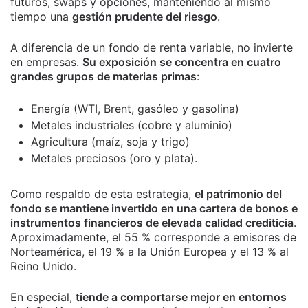
futuros, swaps y opciones, manteniendo al mismo
tiempo una
gestión prudente del riesgo
.
A diferencia de un fondo de renta variable, no invierte
en empresas.
Su exposición se concentra en cuatro
grandes grupos de materias primas
:
Energía (WTI, Brent, gasóleo y gasolina)
Metales industriales (cobre y aluminio)
Agricultura (maíz, soja y trigo)
Metales preciosos (oro y plata).
Como respaldo de esta estrategia,
el patrimonio del
fondo se mantiene invertido en una cartera de bonos e
instrumentos financieros de elevada calidad crediticia
.
Aproximadamente, el 55 % corresponde a emisores de
Norteamérica, el 19 % a la Unión Europea y el 13 % al
Reino Unido.
En especial,
tiende a comportarse mejor en entornos