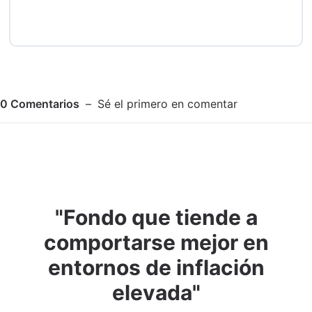
0
Comentarios
Sé el primero en comentar
"Fondo que tiende a
Adjuntar imagen
Comentar
comportarse mejor en
entornos de inflación
elevada"