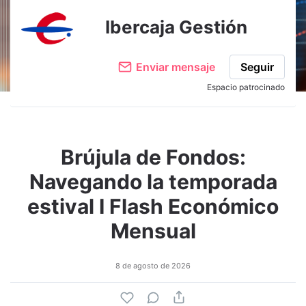
Ibercaja Gestión
Enviar mensaje
Seguir
Espacio patrocinado
Brújula de Fondos:
Navegando la temporada
estival I Flash Económico
Mensual
8 de agosto de 2026