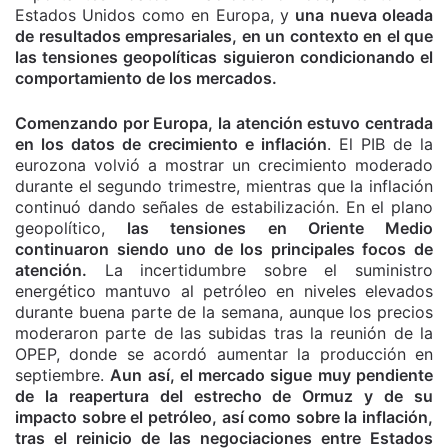
Estados Unidos como en Europa, y
una nueva oleada
de resultados empresariales, en un contexto en el que
las tensiones geopolíticas siguieron condicionando el
comportamiento de los mercados.
Comenzando por Europa, la atención estuvo centrada
en los datos de crecimiento e inflación
. El PIB de la
eurozona volvió a mostrar un crecimiento moderado
durante el segundo trimestre, mientras que la inflación
continuó dando señales de estabilización. En el plano
geopolítico,
las tensiones en Oriente Medio
continuaron siendo uno de los principales focos de
atención.
La incertidumbre sobre el suministro
energético mantuvo al petróleo en niveles elevados
durante buena parte de la semana, aunque los precios
moderaron parte de las subidas tras la reunión de la
OPEP, donde se acordó aumentar la producción en
septiembre.
Aun así, el mercado sigue muy pendiente
de la reapertura del estrecho de Ormuz y de su
impacto sobre el petróleo, así como sobre la inflación,
tras el reinicio de las negociaciones entre Estados