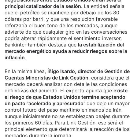
principal catalizador de la sesión
. La entidad señala
que el petróleo se mantiene por debajo de los 80
dólares por barril y que una resolución favorable
reforzaría el buen tono de los mercados, aunque
advierte de que cualquier giro en las conversaciones
podría alterar rápidamente el sentimiento inversor.
Bankinter también destaca que
la estabilización del
mercado energético ayuda a reducir riesgos sobre la
inflación
.
En la misma línea,
Íñigo Isardo, director de Gestión de
Cuentas Minoristas de Link Gestión
, considera que el
mercado deberá analizar con detalle las condiciones
definitivas del acuerdo. El experto apunta que
existe
el riesgo de que Estados Unidos termine aceptando
un pacto "acelerado y apresurado"
que deje un mayor
control futuro del paso marítimo en manos de Irán,
aunque inicialmente no se establezcan peajes durante
los primeros 60 días. Para Link Gestión, ese será el
principal elemento que determinará la reacción de los
mercados durante la jornada.