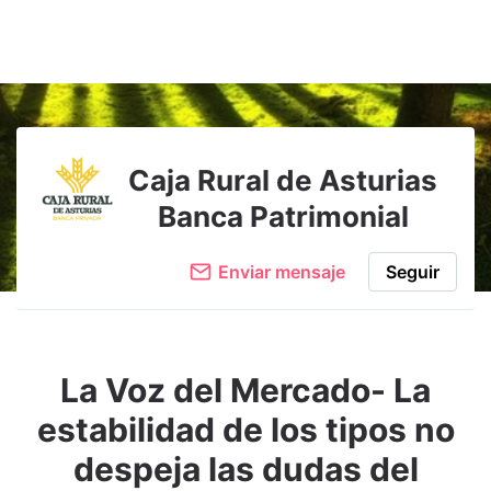
Caja Rural de Asturias
Banca Patrimonial
Enviar mensaje
Seguir
La Voz del Mercado- La
estabilidad de los tipos no
despeja las dudas del