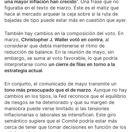
una mayor inflación han crecido
”. Una frase que no
figuraba en el texto de marzo. Éste es el matiz que
hace al mercado arquear la ceja sobre si la ruta de
bajadas de tipo puede estar más en cuestión que ayer.
También hay cambios en la composición del voto. En
marzo,
Christopher J. Waller votó en contra
, al
considerar que debía mantenerse el ritmo de
reducción de balance. En la reunión de mayo, sin
embargo, se suma al voto favorable, lo que podría
interpretarse como
un cierre de filas en torno a la
estrategia actual
.
En conjunto, el comunicado de mayo transmite un
tono más preocupado que el de marzo
. Aunque no hay
cambios en los tipos, la Fed reconoce que el equilibrio
de riesgos se ha deteriorado y que su margen de
maniobra puede verse limitado si las tensiones
inflacionarias o laborales se intensifican. Este giro
semántico sugiere que el Comité podría estar más
cerca de tener que tomar decisiones en función de los