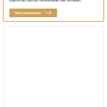
Explora las cuentas remuneradas más rentables.
Más información