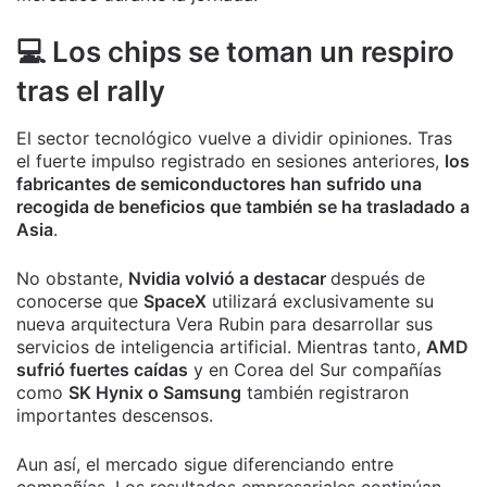
💻 Los chips se toman un respiro
tras el rally
El sector tecnológico vuelve a dividir opiniones. Tras
el fuerte impulso registrado en sesiones anteriores,
los
fabricantes de semiconductores han sufrido una
recogida de beneficios que también se ha trasladado a
Asia
.
No obstante,
Nvidia volvió a destacar
después de
conocerse que
SpaceX
utilizará exclusivamente su
nueva arquitectura Vera Rubin para desarrollar sus
servicios de inteligencia artificial. Mientras tanto,
AMD
sufrió fuertes caídas
y en Corea del Sur compañías
como
SK Hynix o Samsung
también registraron
importantes descensos.
Aun así, el mercado sigue diferenciando entre
compañías. Los resultados empresariales continúan