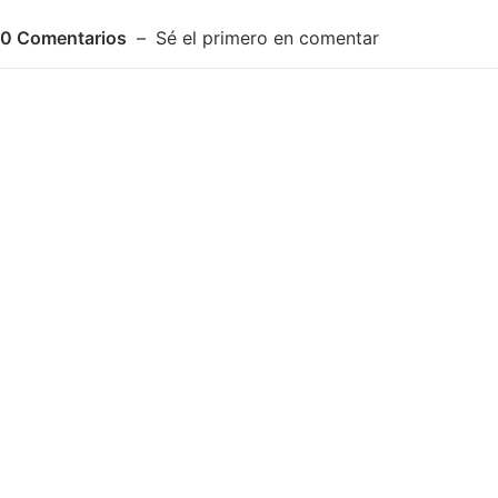
0
Comentarios
Sé el primero en comentar
Adjuntar imagen
Comentar