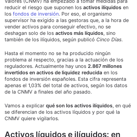
Valores (CNMV) ha empezado a tomar medidas para
reducir el riesgo que suponen los
activos ilíquidos
en
los
fondos de inversión
. Por eso, el organismo
supervisor ha exigido a las gestoras que, a la hora de
vender activos para conseguir efectivo, no se
deshagan solo de los
activos más líquidos
, sino
también de los ilíquidos, según publicó
Cinco Días
.
Hasta el momento no se ha producido ningún
problema al respecto, gracias a la actuación de los
reguladores. Actualmente hay unos
2.867 millones
invertidos en activos de liquidez
reducida
en los
fondos de inversión españoles. Esta cifra representa
apenas el 1,03% del total de activos, según los datos
de la CNMV a finales del año pasado.
Vamos a explicar
qué son los activos ilíquidos
, en qué
se diferencian de los activos líquidos y por qué la
CNMV quiere vigilarlos.
Activos líquidos e ilíquidos: en