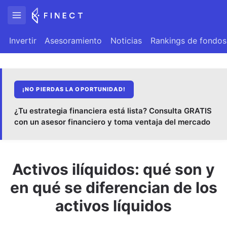
Invertir
Asesoramiento
Noticias
Rankings de fondos
¡NO PIERDAS LA OPORTUNIDAD!
¿Tu estrategia financiera está lista? Consulta GRATIS
con un asesor financiero y toma ventaja del mercado
Activos ilíquidos: qué son y
en qué se diferencian de los
activos líquidos