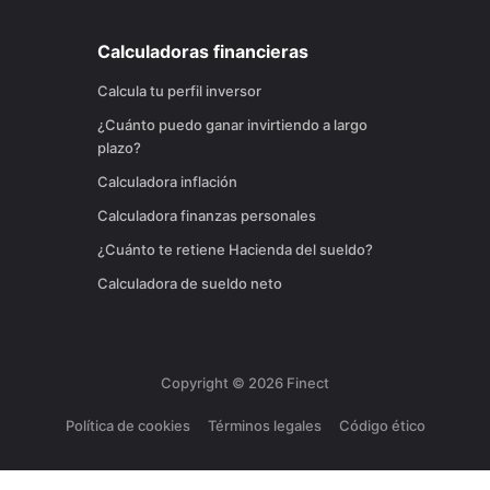
Calculadoras financieras
Calcula tu perfil inversor
¿Cuánto puedo ganar invirtiendo a largo
plazo?
Calculadora inflación
Calculadora finanzas personales
¿Cuánto te retiene Hacienda del sueldo?
Calculadora de sueldo neto
Copyright ©
2026
Finect
Política de cookies
Términos legales
Código ético