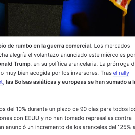
bio de rumbo en la guerra comercial.
Los mercados
ha alegría el volantazo anunciado este miércoles por
nald Trump
, en su política arancelaria. La prórroga 
do muy bien acogida por los inversores. Tras
el rally
et
,
las Bolsas asiáticas y europeas se han sumado a l
s del 10% durante un plazo de 90 días para todos lo
ciones con EEUU y no han tomado represalias contra
n anunció un incremento de los aranceles del 125% 