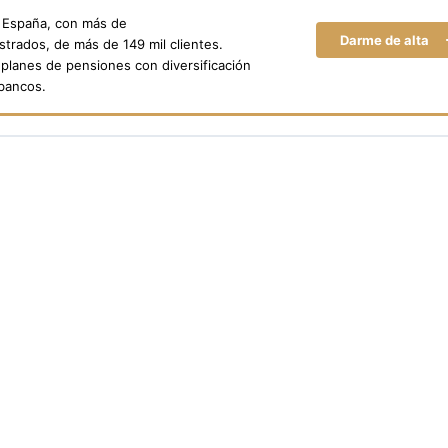
n España, con más de
Darme de alta
trados, de más de 149 mil clientes.
planes de pensiones con diversificación
 bancos.