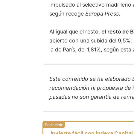
impulsado al selectivo madrileño a
según recoge
Europa Press
.
Al igual que el resto,
el resto de 
abierto con una subida del 9,5%; 
la de París, del 1,81%, según esta
Este contenido se ha elaborado ba
recomendación ni propuesta de in
pasadas no son garantía de renta
Invierte fácil con Indexa Capital