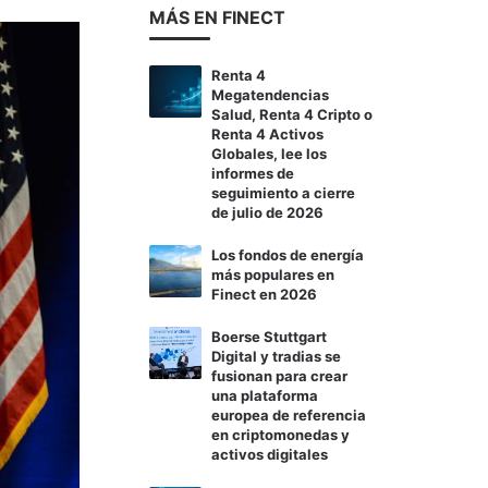
MÁS EN FINECT
Renta 4
Megatendencias
Salud, Renta 4 Cripto o
Renta 4 Activos
Globales, lee los
informes de
seguimiento a cierre
de julio de 2026
Los fondos de energía
más populares en
Finect en 2026
Boerse Stuttgart
Digital y tradias se
fusionan para crear
una plataforma
europea de referencia
en criptomonedas y
activos digitales