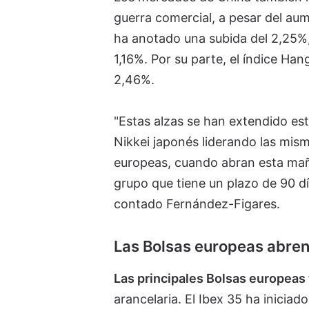
guerra comercial, a pesar del aum
ha anotado una subida del 2,25%,
1,16%. Por su parte, el índice Ha
2,46%.
"Estas alzas se han extendido est
Nikkei japonés liderando las mis
europeas, cuando abran esta mañ
grupo que tiene un plazo de 90 d
contado Fernández-Figares.
Las Bolsas europeas abren
Las principales Bolsas europeas 
arancelaria. El Ibex 35 ha iniciad