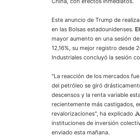
China, con efectos inmediatos.
Este anuncio de Trump de realiza
en las Bolsas estadounidenses.
E
mayor aumento en una sesión des
12,16%, su mejor registro desde 
Industriales concluyó la sesión co
"La reacción de los mercados fue 
del petróleo se giró drásticamente
descensos y la renta variable est
recientemente más castigados, en
revalorizaciones", ha explicado
J
instituciones de inversión colecti
enviado esta mañana.