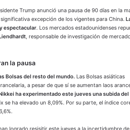
esidente Trump anunció una pausa de 90 días en la m
 significativa excepción de los vigentes para China.
L
 y espectacular
. Los mercados estadounidenses repu
 Liendhardt
, responsable de investigación de mercado
ran la pausa
as Bolsas del resto del mundo.
Las Bolsas asiáticas
ancelaria, a pesar de que sí se aumentan laos arance
 Nikkei ha experimentado este jueves una subida del
ix se ha elevado un 8,09%. Por su parte, el índice co
6,6%.
 logrado resisitir este jueves a la incertidumbre de 