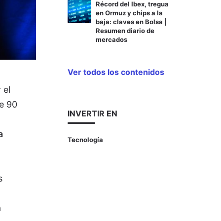
Récord del Ibex, tregua
en Ormuz y chips a la
baja: claves en Bolsa |
Resumen diario de
mercados
Ver todos los contenidos
 el
de 90
INVERTIR EN
a
Tecnología
s
a