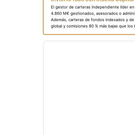
El gestor de carteras independiente líder e
4.860 M€ gestionados, asesorados o adminis
Además, carteras de fondos indexados y de 
global y comisiones 80 % más bajas que los