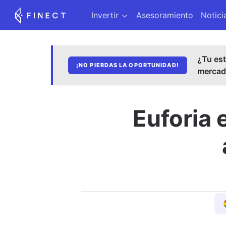
Invertir
Asesoramiento
Notici
¿Tu est
¡NO PIERDAS LA OPORTUNIDAD!
merca
Euforia 