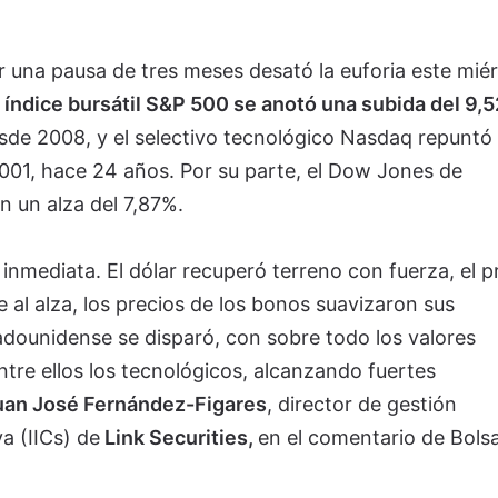
r una pausa de tres meses desató la euforia este mié
l índice bursátil S&P 500 se anotó una subida del 9,
de 2008, y el selectivo tecnológico Nasdaq repuntó
2001, hace 24 años. Por su parte, el Dow Jones de
n un alza del 7,87%.
inmediata. El dólar recuperó terreno con fuerza, el p
 al alza, los precios de los bonos suavizaron sus
adounidense se disparó, con sobre todo los valores
tre ellos los tecnológicos, alcanzando fuertes
uan José Fernández-Figares
, director de gestión
va (IICs) de
Link Securities,
en el comentario de Bols