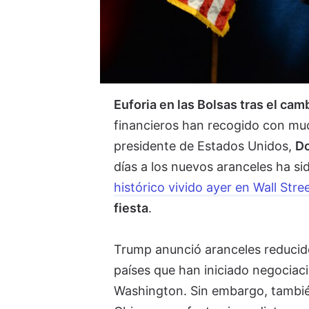
Euforia en las Bolsas tras el cam
financieros han recogido con muc
presidente de Estados Unidos,
Do
días a los nuevos aranceles ha si
histórico vivido ayer en Wall Stre
fiesta
.
Trump anunció aranceles reducido
países que han iniciado negocia
Washington. Sin embargo, tambié