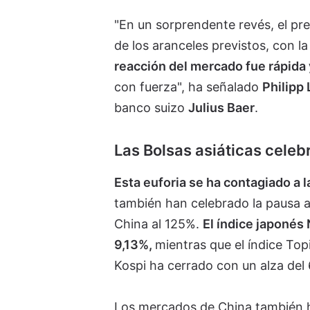
"En un sorprendente revés, el pr
de los aranceles previstos, con la
reacción del mercado fue rápida
con fuerza", ha señalado
Philipp
banco suizo
Julius Baer
.
Las Bolsas asiáticas celeb
Esta euforia se ha contagiado a l
también han celebrado la pausa ar
China al 125%.
El índice japonés
9,13%,
mientras que el índice Top
Kospi ha cerrado con un alza del 
Los mercados de China también han