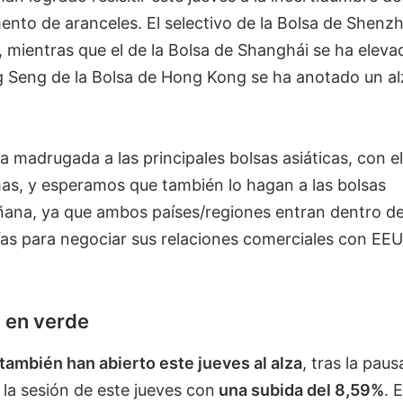
ento de aranceles. El selectivo de la Bolsa de Shenz
 mientras que el de la Bolsa de Shanghái se ha eleva
ng Seng de la Bolsa de Hong Kong se ha anotado un al
a madrugada a las principales bolsas asiáticas, con el
mas, y esperamos que también lo hagan a las bolsas
ana, ya que ambos países/regiones entran dentro de
ías para negociar sus relaciones comerciales con EEU
 en verde
también han abierto este jueves al alza
, tras la paus
o la sesión de este jueves con
una subida del 8,59%
. 