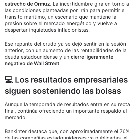
estrecho de Ormuz
. La incertidumbre gira en torno a
las condiciones planteadas por Irán para permitir el
tránsito marítimo, un escenario que mantiene la
presión sobre el mercado energético y vuelve a
despertar inquietudes inflacionistas.
Ese repunte del crudo ya se dejó sentir en la sesión
anterior, con un aumento de las rentabilidades de la
deuda estadounidense y un
cierre ligeramente
negativo de Wall Street
.
💻 Los resultados empresariales
siguen sosteniendo las bolsas
Aunque la temporada de resultados entra en su recta
final, continúa ofreciendo un importante respaldo al
mercado.
Bankinter destaca que, con aproximadamente el 76%
de las compañías estadounidenses ya publicadas,
el