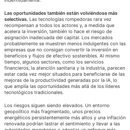
indefinidamente.
Las oportunidades también están volviéndose más
selectivas.
Las tecnologías rompedoras rara vez
recompensan a todos los actores y, a medida que
acelera la inversión, también lo hace el riesgo de
asignación inadecuada del capital. Los mercados
probablemente se muestren menos indulgentes con las
empresas que no consigan convertir la inversión en
beneficios y flujos de efectivo sostenibles. Al mismo
tiempo, algunos sectores, como los servicios
financieros, la atención sanitaria y la industria, parecen
estar cada vez mejor situados para beneficiarse de las
mejoras de la productividad generadas por la IA, lo
que amplía las oportunidades más allá de los líderes
tecnológicos tradicionales.
Los riesgos siguen siendo elevados. Un entorno
geopolítico más fragmentado, unos precios
energéticos persistentemente más altos y una inflación
renovada podrían lastrar el sentimiento y llevar a las
autoridades monetarias a adoptar un enfoque más