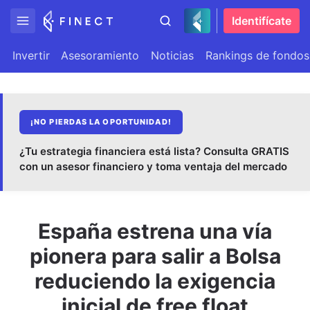
Identifícate
Invertir
Asesoramiento
Noticias
Rankings de fondos
¡NO PIERDAS LA OPORTUNIDAD!
¿Tu estrategia financiera está lista? Consulta GRATIS
con un asesor financiero y toma ventaja del mercado
España estrena una vía
pionera para salir a Bolsa
reduciendo la exigencia
inicial de free float