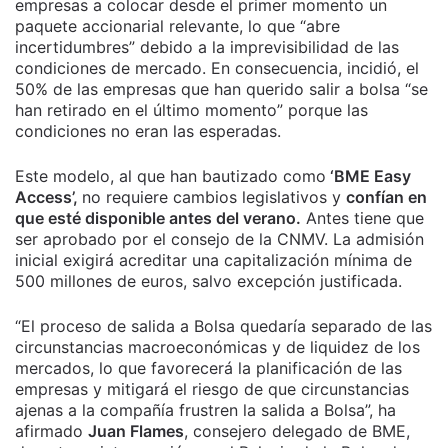
empresas a colocar desde el primer momento un
paquete accionarial relevante, lo que “abre
incertidumbres” debido a la imprevisibilidad de las
condiciones de mercado. En consecuencia, incidió, el
50% de las empresas que han querido salir a bolsa “se
han retirado en el último momento” porque las
condiciones no eran las esperadas.
Este modelo, al que han bautizado como
‘BME Easy
Access’,
no requiere cambios legislativos y
confían en
que esté disponible antes del verano.
Antes tiene que
ser aprobado por el consejo de la CNMV. La admisión
inicial exigirá acreditar una capitalización mínima de
500 millones de euros, salvo excepción justificada.
“El proceso de salida a Bolsa quedaría separado de las
circunstancias macroeconómicas y de liquidez de los
mercados, lo que favorecerá la planificación de las
empresas y mitigará el riesgo de que circunstancias
ajenas a la compañía frustren la salida a Bolsa”, ha
afirmado
Juan Flames
, consejero delegado de BME,