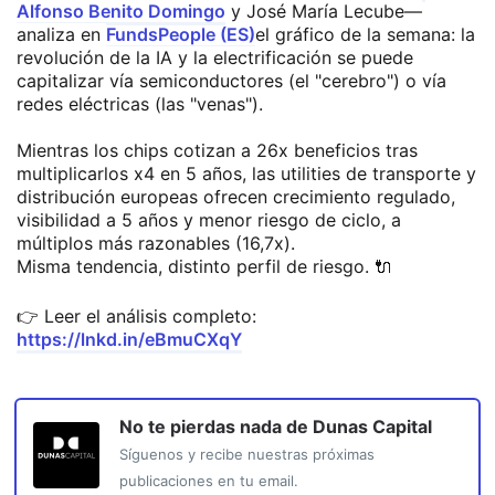
Alfonso Benito Domingo
y José María Lecube—
analiza en
FundsPeople (ES)
el gráfico de la semana: la
revolución de la IA y la electrificación se puede
capitalizar vía semiconductores (el "cerebro") o vía
redes eléctricas (las "venas").
Mientras los chips cotizan a 26x beneficios tras
multiplicarlos x4 en 5 años, las utilities de transporte y
distribución europeas ofrecen crecimiento regulado,
visibilidad a 5 años y menor riesgo de ciclo, a
múltiplos más razonables (16,7x).
Misma tendencia, distinto perfil de riesgo. 🔌
👉 Leer el análisis completo:
https://lnkd.in/eBmuCXqY
No te pierdas nada de
Dunas Capital
Síguenos y recibe nuestras próximas
publicaciones en tu email.