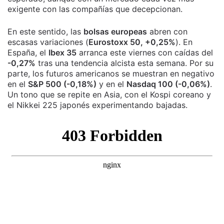
exigente con las compañías que decepcionan.
En este sentido, las
bolsas europeas
abren con
escasas variaciones (
Eurostoxx 50, +0,25%
). En
España, el
Ibex 35
arranca este viernes con caídas del
-0,27%
tras una tendencia alcista esta semana. Por su
parte, los futuros americanos se muestran en negativo
en el
S&P 500 (-0,18%)
y en el
Nasdaq 100 (-0,06%)
.
Un tono que se repite en Asia, con el Kospi coreano y
el Nikkei 225 japonés experimentando bajadas.