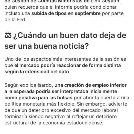
de Gestión de Cuentas Minoristas de Link Gestión
,
quien recuerda que el informe podría condicionar
incluso una
subida de tipos en septiembre
por parte
de la Fed.
⚖️ ¿Cuándo un buen dato deja de
ser una buena noticia?
Uno de los aspectos más interesantes de la sesión es
que
el mercado podría reaccionar de forma distinta
según la intensidad del dato
.
Según explica Isardo,
una creación de empleo inferior
a la esperada podría ser interpretada inicialmente
como positiva para las bolsas
por abrir la puerta a una
política monetaria más flexible. Sin embargo, advierte
de que un deterioro excesivo del mercado laboral
terminaría siendo negativo al reflejar un deterioro
estructural de la economía estadounidense.