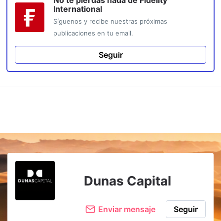
No te pierdas nada de
Fidelity
International
Síguenos y recibe nuestras próximas
publicaciones en tu email.
Seguir
Dunas Capital
Enviar mensaje
Seguir