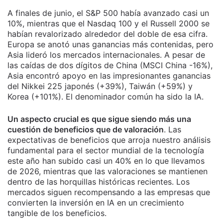
A finales de junio, el S&P 500 había avanzado casi un
10%, mientras que el Nasdaq 100 y el Russell 2000 se
habían revalorizado alrededor del doble de esa cifra.
Europa se anotó unas ganancias más contenidas, pero
Asia lideró los mercados internacionales. A pesar de
las caídas de dos dígitos de China (MSCI China -16%),
Asia encontró apoyo en las impresionantes ganancias
del Nikkei 225 japonés (+39%), Taiwán (+59%) y
Korea (+101%). El denominador común ha sido la IA.
Un aspecto crucial es que sigue siendo más una
cuestión de beneficios que de valoración
. Las
expectativas de beneficios que arroja nuestro análisis
fundamental para el sector mundial de la tecnología
este año han subido casi un 40% en lo que llevamos
de 2026, mientras que las valoraciones se mantienen
dentro de las horquillas históricas recientes. Los
mercados siguen recompensando a las empresas que
convierten la inversión en IA en un crecimiento
tangible de los beneficios.