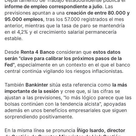
Departamento de Trabajo estadounidense publica el
informe de empleo correspondiente a julio
. Las
previsiones apuntan a una
creación de entre 80.000 y
95.000 empleos
, tras los 57.000 registrados el mes
anterior, mientras que la tasa de paro se mantendría
en el 4,2% y el crecimiento salarial permanecería
estable.
Desde
Renta 4 Banco
consideran que
estos datos
serán "clave para calibrar los próximos pasos de la
Fed"
, especialmente en un contexto en el que el banco
central continúa vigilando los riesgos inflacionistas.
También
Bankinter
sitúa esta referencia como
la más
importante de la sesión
y cree que, si las cifras se
ajustan a las previsiones, "lo más lógico parece que las
bolsas continúen con la tendencia alcista", apoyadas
además en unos beneficios empresariales que siguen
sorprendiendo positivamente.
En la misma línea se pronuncia
Íñigo Isardo, director