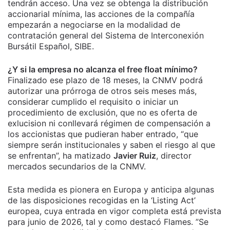
tendrán acceso. Una vez se obtenga la distribución
accionarial mínima, las acciones de la compañía
empezarán a negociarse en la modalidad de
contratación general del Sistema de Interconexión
Bursátil Español, SIBE.
¿Y si la empresa no alcanza el free float mínimo?
Finalizado ese plazo de 18 meses, la CNMV podrá
autorizar una prórroga de otros seis meses más,
considerar cumplido el requisito o iniciar un
procedimiento de exclusión, que no es oferta de
exlucision ni conllevará régimen de compensación a
los accionistas que pudieran haber entrado, “que
siempre serán institucionales y saben el riesgo al que
se enfrentan”, ha matizado
Javier Ruiz
, director
mercados secundarios de la CNMV.
Esta medida es pionera en Europa y anticipa algunas
de las disposiciones recogidas en la ‘Listing Act’
europea, cuya entrada en vigor completa está prevista
para junio de 2026, tal y como destacó Flames. ”Se