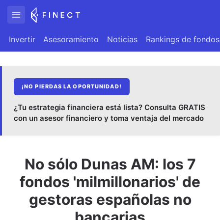
Invertir
Asesoramiento
Noticias
Rankings de fondos
¡NO PIERDAS LA OPORTUNIDAD!
¿Tu estrategia financiera está lista? Consulta GRATIS
con un asesor financiero y toma ventaja del mercado
No sólo Dunas AM: los 7
fondos 'milmillonarios' de
gestoras españolas no
bancarias