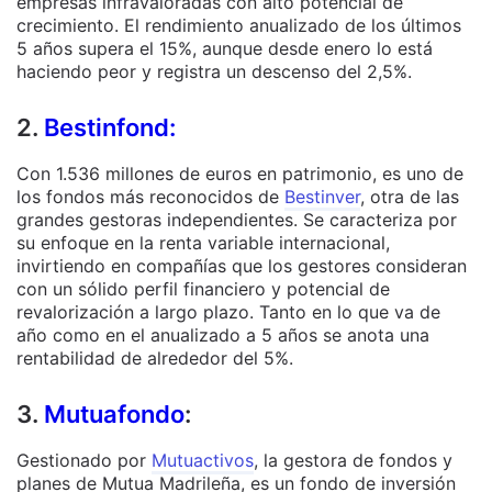
empresas infravaloradas con alto potencial de
crecimiento. El rendimiento anualizado de los últimos
5 años supera el 15%, aunque desde enero lo está
haciendo peor y registra un descenso del 2,5%.
2.
Bestinfond:
Con 1.536 millones de euros en patrimonio, es uno de
los fondos más reconocidos de
Bestinver
, otra de las
grandes gestoras independientes. Se caracteriza por
su enfoque en la renta variable internacional,
invirtiendo en compañías que los gestores consideran
con un sólido perfil financiero y potencial de
revalorización a largo plazo. Tanto en lo que va de
año como en el anualizado a 5 años se anota una
rentabilidad de alrededor del 5%.
3.
Mutuafondo
:
Gestionado por
Mutuactivos
, la gestora de fondos y
planes de Mutua Madrileña, es un fondo de inversión