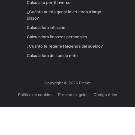
Calcula tu perfil inversor
¿Cuánto puedo ganar invirtiendo a largo
plazo?
Calculadora inflación
Calculadora finanzas personales
¿Cuánto te retiene Hacienda del sueldo?
Calculadora de sueldo neto
Copyright ©
2026
Finect
Política de cookies
Términos legales
Código ético