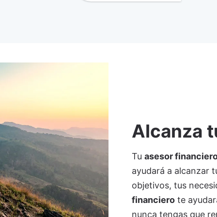
Alcanza t
Tu
asesor financier
ayudará a alcanzar t
objetivos, tus neces
financiero
te ayudar
nunca tengas que re