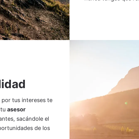
lidad
por tus intereses te
 tu
asesor
antes, sacándole el
ortunidades de los