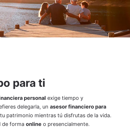
o para ti
inanciera personal
exige tiempo y
efieres delegarla, un
asesor financiero para
u patrimonio mientras tú disfrutas de la vida.
l de forma
online
o presencialmente.