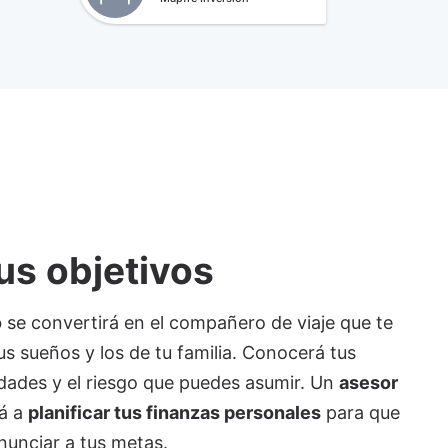
us objetivos
o
se convertirá en el compañero de viaje que te
us sueños y los de tu familia. Conocerá tus
idades y el riesgo que puedes asumir. Un
asesor
á a
planificar tus finanzas personales
para que
nunciar a tus metas.