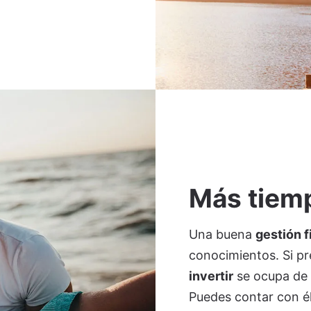
Más tiemp
Una buena
gestión f
conocimientos. Si pr
invertir
se ocupa de t
Puedes contar con é