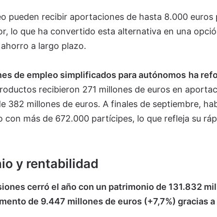
eo pueden recibir aportaciones de hasta 8.000 euros 
or, lo que ha convertido esta alternativa en una opci
 ahorro a largo plazo.
anes de empleo simplificados para autónomos
ha ref
productos recibieron 271 millones de euros en aporta
e 382 millones de euros. A finales de septiembre, ha
o con más de 672.000 partícipes, lo que refleja su ráp
io y rentabilidad
siones cerró el año con un patrimonio de 131.832 mi
mento de 9.447 millones de euros (+7,7%) gracias a 