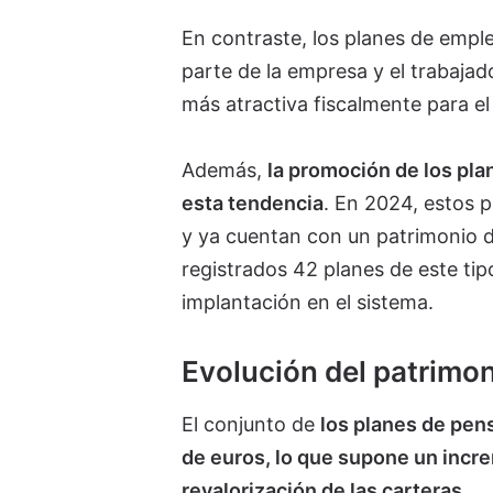
En contraste, los planes de empl
parte de la empresa y el trabajad
más atractiva fiscalmente para el
Además,
la promoción de los pl
esta tendencia
. En 2024, estos 
y ya cuentan con un patrimonio d
registrados 42 planes de este tip
implantación en el sistema.
Evolución del patrimon
El conjunto de
los planes de pen
de euros, lo que supone un incre
revalorización de las carteras
.