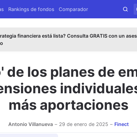
as
Rankings de fondos
Comparador
rategia financiera está lista? Consulta GRATIS con un ases
do
' de los planes de em
ensiones individuales
más aportaciones
Antonio Villanueva
29 de enero de 2025
Finect