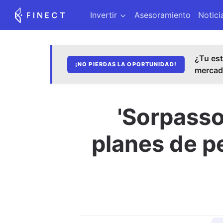
Invertir
Asesoramiento
Notici
¿Tu est
¡NO PIERDAS LA OPORTUNIDAD!
merca
'Sorpasso
planes de p