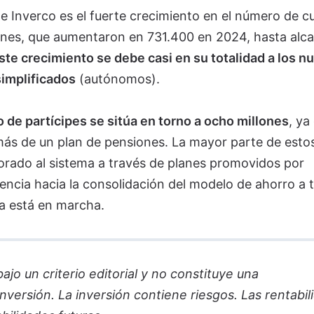
e Inverco es el fuerte crecimiento en el número de c
ones, que aumentaron en 731.400 en 2024, hasta alc
ste crecimiento se debe casi en su totalidad a los n
simplificados
(autónomos).
de partícipes se sitúa en torno a ocho millones
, ya
ás de un plan de pensiones. La mayor parte de esto
rado al sistema a través de planes promovidos por
encia hacia la consolidación del modelo de ahorro a 
ya está en marcha.
jo un criterio editorial y no constituye una
versión. La inversión contiene riesgos. Las rentabil