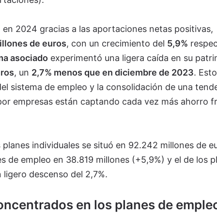
o en 2024 gracias a las aportaciones netas positivas,
llones de euros
, con un crecimiento del
5,9%
respec
ma asociado
experimentó una ligera caída en su patri
uros
, un
2,7% menos que en diciembre de 2023
. Est
 del sistema de empleo y la consolidación de una tend
 por empresas están captando cada vez más ahorro fr
s planes individuales se situó en 92.242 millones de e
nes de empleo en 38.819 millones (+5,9%) y el de los p
 ligero descenso del 2,7%.
concentrados en los planes de emple