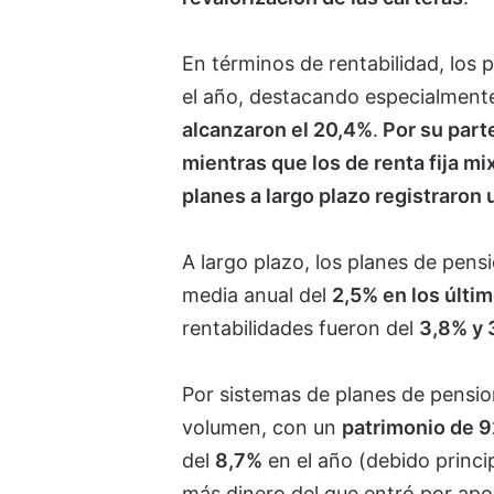
En términos de rentabilidad, los
el año, destacando especialment
alcanzaron el 20,4%
.
Por su parte
mientras que los de renta fija mix
planes a largo plazo registraron 
A largo plazo, los planes de pen
media anual del
2,5% en los últi
rentabilidades fueron del
3,8% y 
Por sistemas de planes de pensio
volumen, con un
patrimonio de 9
del
8,7%
en el año (debido princip
más dinero del que entró por apo