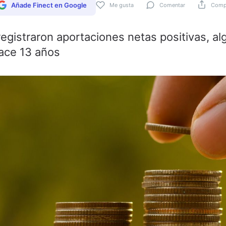
Añade Finect en Google
Me gusta
Comentar
Compa
egistraron aportaciones netas positivas, al
ace 13 años