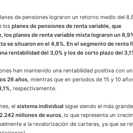
 planes de pensiones lograron un retorno medio del 8
e los
planes de pensiones de renta variable, que
, los planes de renta variable mixta lograron un 8,9
ta se situaron en el 4,8%. En el segmento de renta fi
una rentabilidad del 3,0% y los de corto plazo del 3,1
siones han mantenido una rentabilidad positiva con un
mos 26 años
, mientras que en periodos de 15 y 10 años
3,1%
, respectivamente.
nes, el
sistema individual
sigue siendo el más grande
2.242 millones de euros
, lo que representa un creci
almente a la revalorización de carteras, ya que se re
rtaciones).