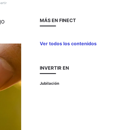
rtir
go
MÁS EN FINECT
Ver todos los contenidos
INVERTIR EN
Jubilación