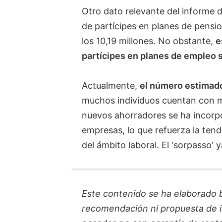
Otro dato relevante del informe d
de partícipes en planes de pensi
los 10,19 millones. No obstante,
e
partícipes en planes de empleo 
Actualmente,
el número estimado 
muchos individuos cuentan con m
nuevos ahorradores se ha incorpo
empresas, lo que refuerza la tend
del ámbito laboral. El 'sorpasso' 
Este contenido se ha elaborado ba
recomendación ni propuesta de in