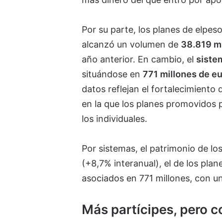
Por su parte, los planes de elpes
alcanzó un volumen de
38.819 mi
año anterior. En cambio, el
siste
situándose en
771 millones de e
datos reflejan el fortalecimiento
en la que los planes promovidos
los individuales.
Por sistemas, el patrimonio de lo
(+8,7% interanual), el de los pla
asociados en 771 millones, con un
Más partícipes, pero 