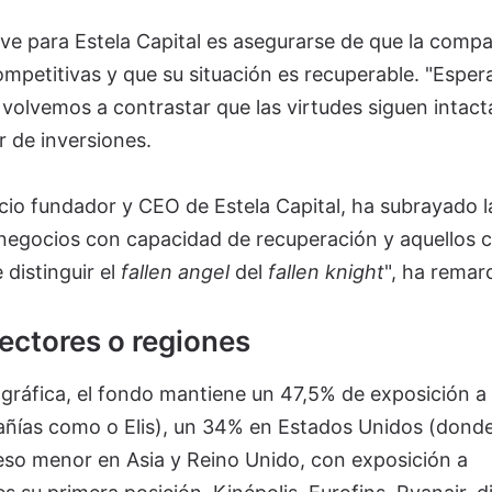
ave para Estela Capital es asegurarse de que la compa
ompetitivas y que su situación es recuperable. "Espe
 volvemos a contrastar que las virtudes siguen intact
or de inversiones.
cio fundador y CEO de Estela Capital, ha subrayado l
 negocios con capacidad de recuperación y aquellos 
 distinguir el
fallen angel
del
fallen knight
", ha remar
 sectores o regiones
ográfica, el fondo mantiene un 47,5% de exposición a
ñías como o Elis), un 34% en Estados Unidos (dond
eso menor en Asia y Reino Unido, con exposición a