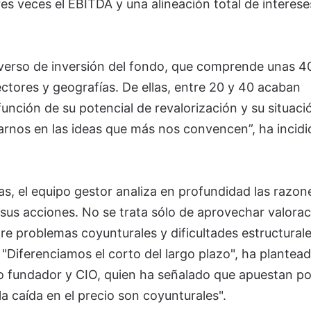
res veces el EBITDA y una alineación total de interese
iverso de inversión del fondo, que comprende unas 4
ctores y geografías. De ellas, entre 20 y 40 acaban
unción de su potencial de revalorización y su situaci
rnos en las ideas que más nos convencen”, ha incidi
s, el equipo gestor analiza en profundidad las razon
e sus acciones. No se trata sólo de aprovechar valora
ntre problemas coyunturales y dificultades estructural
Diferenciamos el corto del largo plazo", ha plantea
io fundador y CIO, quien ha señalado que apuestan po
 caída en el precio son coyunturales".