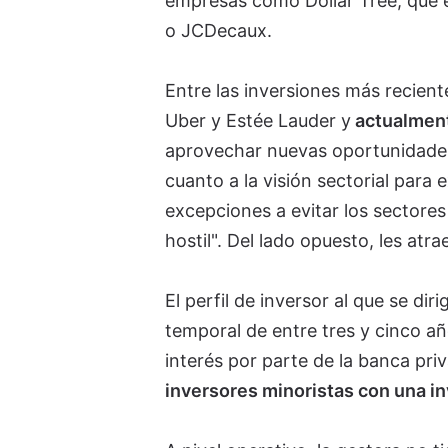
empresas como Dollar Tree, que es
o JCDecaux.
Entre las inversiones más recien
Uber y Estée Lauder y
actualment
aprovechar nuevas oportunidades d
cuanto a la visión sectorial para
excepciones a evitar los sectores
hostil". Del lado opuesto, les at
El perfil de inversor al que se dir
temporal de entre tres y cinco a
interés por parte de la banca pri
inversores minoristas con una i