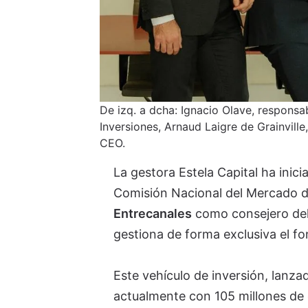
De izq. a dcha: Ignacio Olave, responsa
Inversiones, Arnaud Laigre de Grainvill
CEO.
La gestora Estela Capital ha inicia
Comisión Nacional del Mercado d
Entrecanales
como consejero dele
gestiona de forma exclusiva el f
Este vehículo de inversión, lanz
actualmente con 105 millones de e