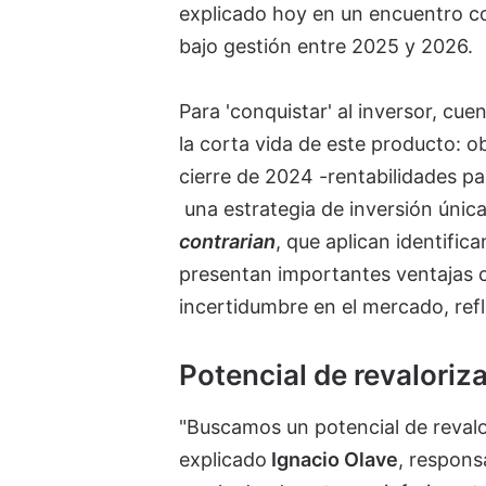
explicado hoy en un encuentro co
bajo gestión entre 2025 y 2026.
Para 'conquistar' al inversor, cue
la corta vida de este producto: o
cierre de 2024 -rentabilidades pa
una estrategia de inversión únic
contrarian
, que aplican identifi
presentan importantes ventajas 
incertidumbre en el mercado, refl
Potencial de revaloriz
"Buscamos un potencial de revalo
explicado
Ignacio Olave
, respons