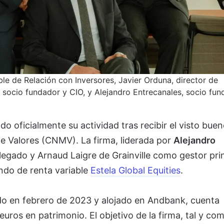
ble de Relación con Inversores, Javier Orduna, director de
e, socio fundador y CIO, y Alejandro Entrecanales, socio fun
do oficialmente su actividad tras recibir el visto buen
e Valores (CNMV). La firma, liderada por
Alejandro
gado y Arnaud Laigre de Grainville como gestor prin
ondo de renta variable
Estela Global Equities
.
ado en febrero de 2023 y alojado en Andbank, cuenta
uros en patrimonio. El objetivo de la firma, tal y co