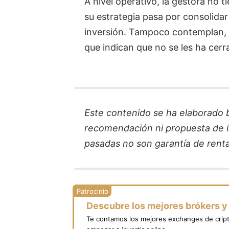
A nivel operativo, la gestora no 
su estrategia pasa por consolidar
inversión. Tampoco contemplan, p
que indican que no se les ha cerr
Este contenido se ha elaborado ba
recomendación ni propuesta de in
pasadas no son garantía de renta
Descubre los mejores brókers 
Te contamos los mejores exchanges de crip