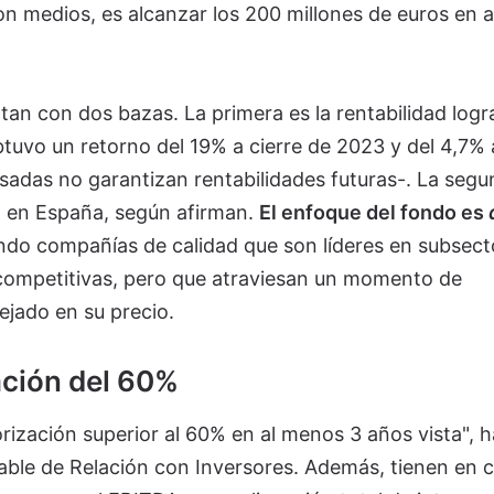
n medios, es alcanzar los 200 millones de euros en a
ntan con dos bazas. La primera es la rentabilidad log
btuvo un retorno del 19% a cierre de 2023 y del 4,7% 
sadas no garantizan rentabilidades futuras-. La segu
a en España, según afirman.
El enfoque del fondo es
cando compañías de calidad que son líderes en subsect
competitivas, pero que atraviesan un momento de
ejado en su precio.
ación del 60%
rización superior al 60% en al menos 3 años vista", h
able de Relación con Inversores. Además, tienen en 