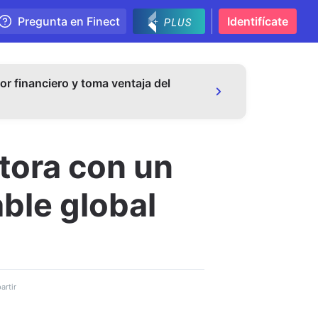
Pregunta en Finect
Identifícate
or financiero y toma ventaja del
tora con un
able global
rtir