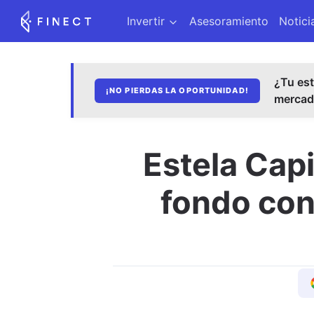
Invertir
Asesoramiento
Notici
¿Tu est
¡NO PIERDAS LA OPORTUNIDAD!
merca
Estela Cap
fondo cont