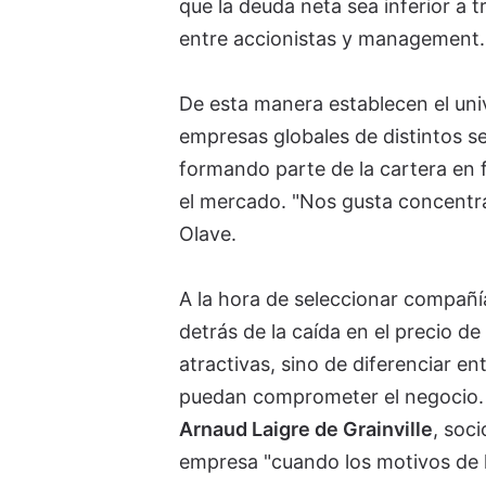
que la deuda neta sea inferior a t
entre accionistas y management.
De esta manera establecen el un
empresas globales de distintos se
formando parte de la cartera en f
el mercado. "Nos gusta concentra
Olave.
A la hora de seleccionar compañía
detrás de la caída en el precio d
atractivas, sino de diferenciar e
puedan comprometer el negocio. "
Arnaud Laigre de Grainville
, soc
empresa "cuando los motivos de la