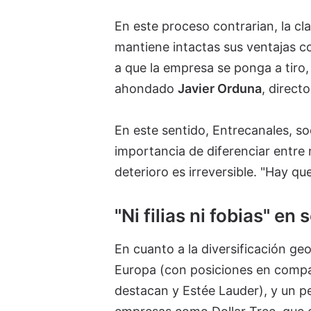
En este proceso contrarian, la cl
mantiene intactas sus ventajas c
a que la empresa se ponga a tiro,
ahondado
Javier Orduna
, direct
En este sentido, Entrecanales, so
importancia de diferenciar entre
deterioro es irreversible. "Hay que
"Ni filias ni fobias" en
En cuanto a la diversificación ge
Europa (con posiciones en compa
destacan y Estée Lauder), y un p