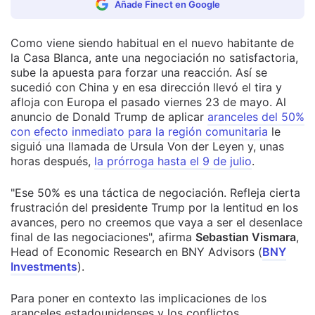
Añade Finect en Google
Como viene siendo habitual en el nuevo habitante de
la Casa Blanca, ante una negociación no satisfactoria,
sube la apuesta para forzar una reacción. Así se
sucedió con China y en esa dirección llevó el tira y
afloja con Europa el pasado viernes 23 de mayo. Al
anuncio de Donald Trump de aplicar
aranceles del 50%
con efecto inmediato para la región comunitaria
le
siguió una llamada de Ursula Von der Leyen y, unas
horas después,
la prórroga hasta el 9 de julio
.
"Ese 50% es una táctica de negociación. Refleja cierta
frustración del presidente Trump por la lentitud en los
avances, pero no creemos que vaya a ser el desenlace
final de las negociaciones", afirma
Sebastian Vismara
,
Head of Economic Research en BNY Advisors (
BNY
Investments
).
Para poner en contexto las implicaciones de los
aranceles estadounidenses y los conflictos