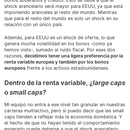
shock arancelario será mayor para EEUU, ya que está
imponiendo aranceles al resto del mundo. Mientras
que para el resto del mundo es solo un shock en su
relación con un único país.
Además, para EEUU es un shock de oferta, lo que
genera mucha volatilidad en los bonos -como ya
hemos visto-, sumado al ruido fiscal. Por esas dos
razones,
decidimos tener una ligera preferencia por la
renta variable europea y también por los bonos
europeos
frente a los activos estadounidenses.
Dentro de la renta variable, ¿
large caps
o
small caps
?
Mi equipo no entra a ese nivel tan granular en nuestras
carteras multiactivo, pero sí puedo decir que las small
caps tienden a reflejar más la economía doméstica. Y
el hecho de que no hayan tenido el comportamiento
esperado puede deberse a que el shock arancelario