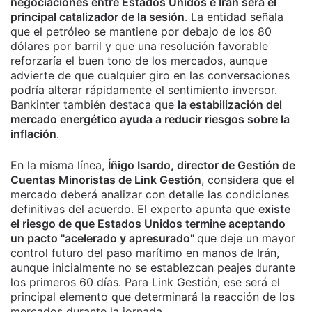
negociaciones entre Estados Unidos e Irán será el
principal catalizador de la sesión
. La entidad señala
que el petróleo se mantiene por debajo de los 80
dólares por barril y que una resolución favorable
reforzaría el buen tono de los mercados, aunque
advierte de que cualquier giro en las conversaciones
podría alterar rápidamente el sentimiento inversor.
Bankinter también destaca que
la estabilización del
mercado energético ayuda a reducir riesgos sobre la
inflación
.
En la misma línea,
Íñigo Isardo, director de Gestión de
Cuentas Minoristas de Link Gestión
, considera que el
mercado deberá analizar con detalle las condiciones
definitivas del acuerdo. El experto apunta que
existe
el riesgo de que Estados Unidos termine aceptando
un pacto "acelerado y apresurado"
que deje un mayor
control futuro del paso marítimo en manos de Irán,
aunque inicialmente no se establezcan peajes durante
los primeros 60 días. Para Link Gestión, ese será el
principal elemento que determinará la reacción de los
mercados durante la jornada.