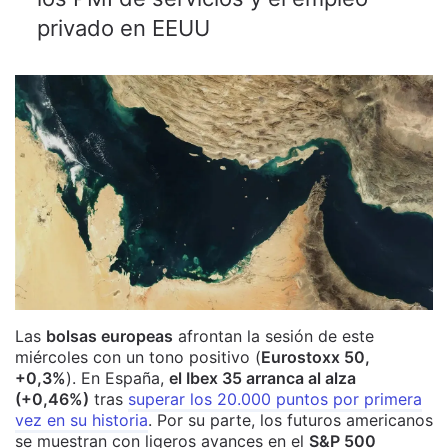
privado en EEUU
Las
bolsas europeas
afrontan la sesión de este
miércoles con un tono positivo (
Eurostoxx 50,
+0,3%
). En España,
el Ibex 35 arranca al alza
(+0,46%)
tras
superar los 20.000 puntos por primera
vez en su historia
. Por su parte, los futuros americanos
se muestran con ligeros avances en el
S&P 500