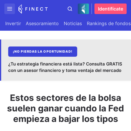
Identifícate
Invertir
Asesoramiento
Noticias
Rankings de fondos
¡NO PIERDAS LA OPORTUNIDAD!
¿Tu estrategia financiera está lista? Consulta GRATIS
con un asesor financiero y toma ventaja del mercado
Estos sectores de la bolsa
suelen ganar cuando la Fed
empieza a bajar los tipos