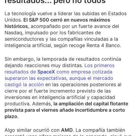
resultados... pero no todos
La tecnología vuelve a liderar las subidas en Estados
Unidos.
El S&P 500 cerró en nuevos máximos
históricos
, acompañado por un fuerte avance del
Nasdaq, impulsado por los fabricantes de
semiconductores y las compañías vinculadas a la
inteligencia artificial, según recoge Renta 4 Banco.
Sin embargo, la temporada de resultados continúa
dejando reacciones muy distintas.
Los primeros
resultados de
SpaceX
como empresa cotizada
superaron las expectativas, aunque el mercado
castigó la acción
en las operaciones posteriores al
cierre por el fuerte incremento previsto de las
inversiones en inteligencia artificial y capacidad
productiva. Además,
la ampliación del capital flotante
prevista para el viernes añade incertidumbre a corto
plazo
.
Algo similar ocurrió con
AMD
. La compañía también