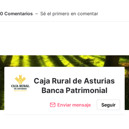
0
Comentarios
Sé el primero en comentar
Adjuntar imagen
Comentar
Caja Rural de Asturias
Banca Patrimonial
Enviar mensaje
Seguir