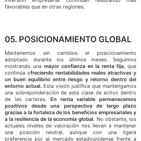
inversión empresarial continúan resultando más
favorables que en otras regiones.
05. POSICIONAMIENTO GLOBAL
Mantenemos sin cambios el posicionamiento
adoptado durante los últimos meses. Seguimos
mostrando una
mayor confianza en la renta fija
, que
continúa o
freciendo rentabilidades reales atractivas y
un buen equilibrio entre riesgo y retorno dentro del
entorno actual.
Esta visión justifica que mantengamos
una sobreponderación de esta clase de activo dentro
de las carteras.
En renta variable permanecemos
positivos desde una perspectiva de largo plazo
gracias a la fortaleza de los beneficios empresariales y
a la resiliencia de la economía global.
No obstante, los
actuales niveles de valoración nos llevan a mantener
una posición neutral, aunque con una ligera
preferencia por el mercado estadounidense frente a