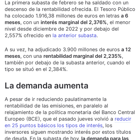
La primera subasta de febrero se ha saldado con un
descenso de la rentabilidad ofrecida. El Tesoro Público
ha colocado 1.916,38 millones de euros en letras
a 6
meses
, con un
interés marginal del 2,376%
, el menor
nivel desde diciembre de 2022 y por debajo del
2,557% ofrecido en
la anterior subasta
.
A su vez, ha adjudicado 3.900 millones de euros
a 12
meses
, con una
rentabilidad marginal del 2,235%
,
también por debajo de la subasta anterior, cuando el
tipo se situó en el 2,384%.
La demanda aumenta
A pesar de ir reduciendo paulatinamente la
rentabilidad de las emisiones, en paralelo al
relajamiento de la política monetaria del Banco Central
Europeo (BCE), que el pasado jueves volvió a
reducir
en 25 puntos básicos los tipos de interés
, los
inversores siguen mostrando interés por estos títulos
de deuda. En la subasta de hoy,
la demanda para las