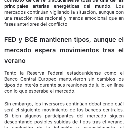
contexto de cierre prácticamente total de una de las
principales arterias energéticas del mundo
. Los
mercados continúan vigilando la situación, aunque con
una reacción más racional y menos emocional que en
fases anteriores del conflicto.
FED y BCE mantienen tipos, aunque el
mercado espera movimientos tras el
verano
Tanto la Reserva Federal estadounidense como el
Banco Central Europeo mantuvieron sin cambios los
tipos de interés durante sus reuniones de julio, en línea
con lo que esperaba el mercado.
Sin embargo, los inversores continúan debatiendo cuál
será el siguiente movimiento de los bancos centrales.
Si bien algunos participantes del mercado siguen
descontando posibles subidas de tipos tras el verano,
la evolución de la inflación y, especialmente, el