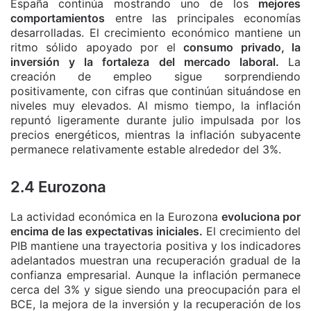
España continúa mostrando uno de los
mejores
comportamientos
entre las principales economías
desarrolladas. El crecimiento económico mantiene un
ritmo sólido apoyado por el
consumo privado, la
inversión y la fortaleza del mercado laboral.
La
creación de empleo sigue sorprendiendo
positivamente, con cifras que continúan situándose en
niveles muy elevados. Al mismo tiempo, la inflación
repuntó ligeramente durante julio impulsada por los
precios energéticos, mientras la inflación subyacente
permanece relativamente estable alrededor del 3%.
2.4 Eurozona
La actividad económica en la Eurozona
evoluciona por
encima de las expectativas iniciales.
El crecimiento del
PIB mantiene una trayectoria positiva y los indicadores
adelantados muestran una recuperación gradual de la
confianza empresarial. Aunque la inflación permanece
cerca del 3% y sigue siendo una preocupación para el
BCE, la mejora de la inversión y la recuperación de los