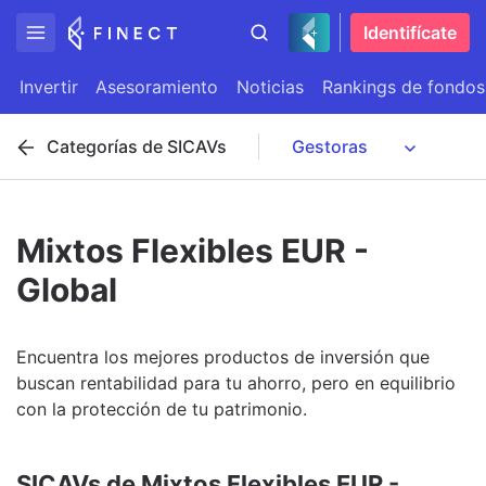
Identifícate
Invertir
Asesoramiento
Noticias
Rankings de fondos
Categorías de SICAVs
Mixtos Flexibles EUR -
Global
Encuentra los mejores productos de inversión que
buscan rentabilidad para tu ahorro, pero en equilibrio
con la protección de tu patrimonio.
SICAVs de Mixtos Flexibles EUR -