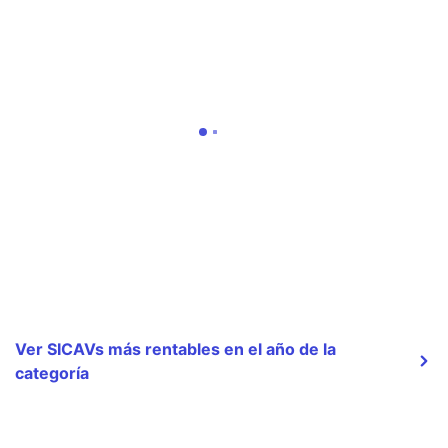
Ver SICAVs más rentables en el año de la
categoría