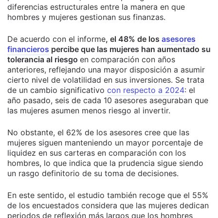
diferencias estructurales entre la manera en que
hombres y mujeres gestionan sus finanzas.
De acuerdo con el informe
, el 48% de los
asesores
financieros
percibe que las mujeres han aumentado su
tolerancia al riesgo
en comparación con años
anteriores, reflejando una mayor disposición a asumir
cierto nivel de volatilidad en sus inversiones. Se trata
de un cambio significativo
con respecto a 2024
: el
año pasado, seis de cada 10 asesores aseguraban que
las mujeres asumen menos riesgo al invertir.
No obstante, el 62% de los asesores cree que las
mujeres siguen manteniendo un mayor porcentaje de
liquidez en sus carteras en comparación con los
hombres, lo que indica que la prudencia sigue siendo
un rasgo definitorio de su toma de decisiones.
En este sentido, el estudio también recoge que el 55%
de los encuestados considera que las mujeres dedican
periodos de reflexión más largos que los hombres