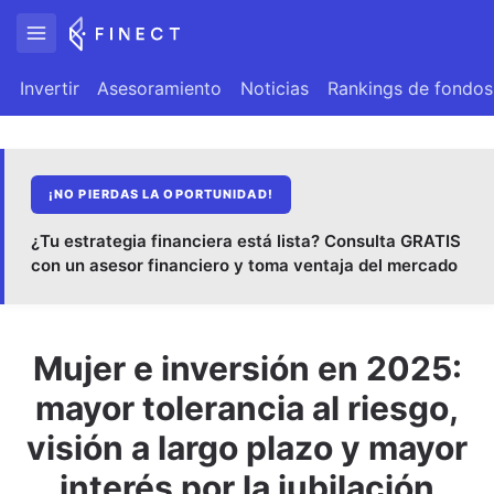
Invertir
Asesoramiento
Noticias
Rankings de fondos
¡NO PIERDAS LA OPORTUNIDAD!
¿Tu estrategia financiera está lista? Consulta GRATIS
con un asesor financiero y toma ventaja del mercado
Mujer e inversión en 2025:
mayor tolerancia al riesgo,
visión a largo plazo y mayor
interés por la jubilación