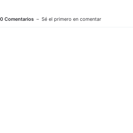
0
Comentarios
Sé el primero en comentar
Adjuntar imagen
Comentar