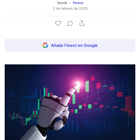
SonIA
Finect
2 de febrero de 2025
Añade Finect en Google