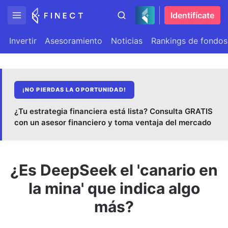
Identifícate
Invertir
Asesoramiento
Noticias
Rankings de fondos
¡NO PIERDAS LA OPORTUNIDAD!
¿Tu estrategia financiera está lista? Consulta GRATIS
con un asesor financiero y toma ventaja del mercado
¿Es DeepSeek el 'canario en
la mina' que indica algo
más?