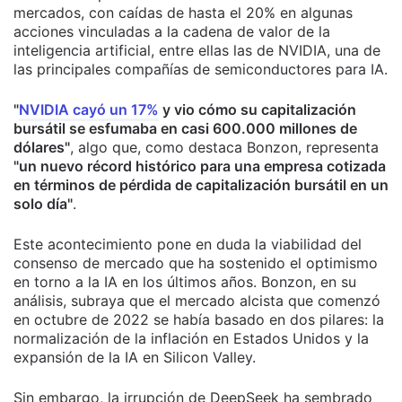
mercados, con caídas de hasta el 20% en algunas
acciones vinculadas a la cadena de valor de la
inteligencia artificial, entre ellas las de NVIDIA, una de
las principales compañías de semiconductores para IA.
"
NVIDIA cayó un 17%
y vio cómo su capitalización
bursátil se esfumaba en casi 600.000 millones de
dólares"
, algo que, como destaca Bonzon, representa
"un nuevo récord histórico para una empresa cotizada
en términos de pérdida de capitalización bursátil en un
solo día"
.
Este acontecimiento pone en duda la viabilidad del
consenso de mercado que ha sostenido el optimismo
en torno a la IA en los últimos años. Bonzon, en su
análisis, subraya que el mercado alcista que comenzó
en octubre de 2022 se había basado en dos pilares: la
normalización de la inflación en Estados Unidos y la
expansión de la IA en Silicon Valley.
Sin embargo, la irrupción de DeepSeek ha sembrado