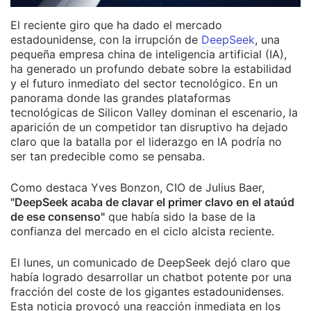
El reciente giro que ha dado el mercado
estadounidense, con la irrupción de
DeepSeek
, una
pequeña empresa china de inteligencia artificial (IA),
ha generado un profundo debate sobre la estabilidad
y el futuro inmediato del sector tecnológico. En un
panorama donde las grandes plataformas
tecnológicas de Silicon Valley dominan el escenario, la
aparición de un competidor tan disruptivo ha dejado
claro que la batalla por el liderazgo en IA podría no
ser tan predecible como se pensaba.
Como destaca Yves Bonzon, CIO de Julius Baer,
"DeepSeek acaba de clavar el primer clavo en el ataúd
de ese consenso"
que había sido la base de la
confianza del mercado en el ciclo alcista reciente.
El lunes, un comunicado de DeepSeek dejó claro que
había logrado desarrollar un chatbot potente por una
fracción del coste de los gigantes estadounidenses.
Esta noticia provocó una reacción inmediata en los