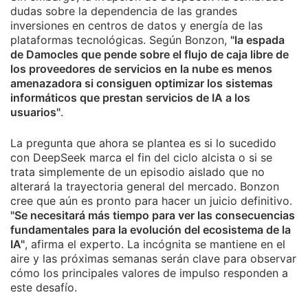
dudas sobre la dependencia de las grandes
inversiones en centros de datos y energía de las
plataformas tecnológicas. Según Bonzon,
"la espada
de Damocles que pende sobre el flujo de caja libre de
los proveedores de servicios en la nube es menos
amenazadora si consiguen optimizar los sistemas
informáticos que prestan servicios de IA a los
usuarios"
.
La pregunta que ahora se plantea es si lo sucedido
con DeepSeek marca el fin del ciclo alcista o si se
trata simplemente de un episodio aislado que no
alterará la trayectoria general del mercado. Bonzon
cree que aún es pronto para hacer un juicio definitivo.
"Se necesitará más tiempo para ver las consecuencias
fundamentales para la evolución del ecosistema de la
IA"
, afirma el experto. La incógnita se mantiene en el
aire y las próximas semanas serán clave para observar
cómo los principales valores de impulso responden a
este desafío.