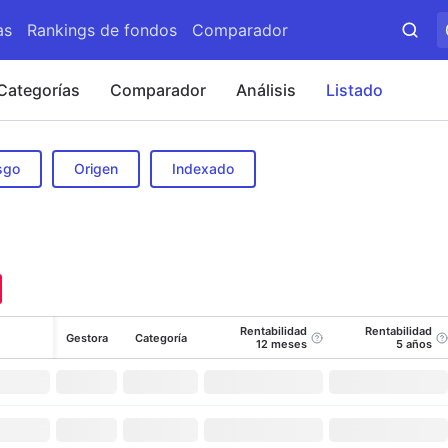
as
Rankings de fondos
Comparador
Categorías
Comparador
Análisis
Listado
sgo
Origen
Indexado
Rentabilidad
Rentabilidad
Gestora
Categoría
12 meses
5 años