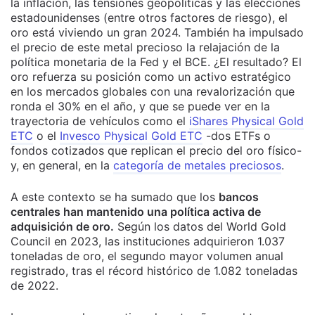
la inflación, las tensiones geopolíticas y las elecciones
estadounidenses (entre otros factores de riesgo), el
oro está viviendo un gran 2024. También ha impulsado
el precio de este metal precioso la relajación de la
política monetaria de la Fed y el BCE. ¿El resultado? El
oro refuerza su posición como un activo estratégico
en los mercados globales con una revalorización que
ronda el 30% en el año, y que se puede ver en la
trayectoria de vehículos como el
iShares Physical Gold
ETC
o el
Invesco Physical Gold ETC
-dos ETFs o
fondos cotizados que replican el precio del oro físico-
y, en general, en la
categoría de metales preciosos
.
A este contexto se ha sumado que los
bancos
centrales han mantenido una política activa de
adquisición de oro.
Según los datos del World Gold
Council en 2023, las instituciones adquirieron 1.037
toneladas de oro, el segundo mayor volumen anual
registrado, tras el récord histórico de 1.082 toneladas
de 2022.