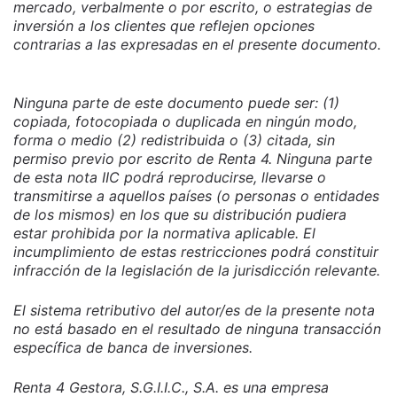
mercado, verbalmente o por escrito, o estrategias de
inversión a los clientes que reflejen opciones
contrarias a las expresadas en el presente documento.
Ninguna parte de este documento puede ser: (1)
copiada, fotocopiada o duplicada en ningún modo,
forma o medio (2) redistribuida o (3) citada, sin
permiso previo por escrito de Renta 4. Ninguna parte
de esta nota IIC podrá reproducirse, llevarse o
transmitirse a aquellos países (o personas o entidades
de los mismos) en los que su distribución pudiera
estar prohibida por la normativa aplicable. El
incumplimiento de estas restricciones podrá constituir
infracción de la legislación de la jurisdicción relevante.
El sistema retributivo del autor/es de la presente nota
no está basado en el resultado de ninguna transacción
específica de banca de inversiones.
Renta 4 Gestora, S.G.I.I.C., S.A. es una empresa