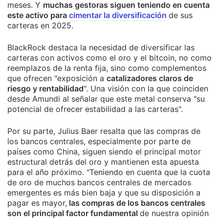
meses. Y
muchas gestoras siguen teniendo en cuenta
este activo para
cimentar la diversificación
de sus
carteras en 2025.
BlackRock destaca la necesidad de diversificar las
carteras con activos como el oro y el bitcoin, no como
reemplazos de la renta fija, sino como complementos
que ofrecen "exposición a
catalizadores claros de
riesgo y rentabilidad
". Una visión con la que coinciden
desde Amundi al señalar que este metal conserva "su
potencial de ofrecer estabilidad a las carteras".
Por su parte, Julius Baer resalta que las compras de
los bancos centrales, especialmente por parte de
países como China, siguen siendo el principal motor
estructural detrás del oro y mantienen esta apuesta
para el año próximo. "Teniendo en cuenta que la cuota
de oro de muchos bancos centrales de mercados
emergentes es más bien baja y que su disposición a
pagar es mayor,
las compras de los bancos centrales
son el principal factor fundamental
de nuestra opinión