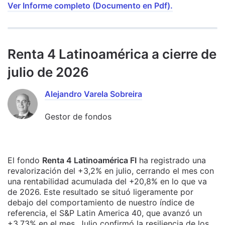
Ver Informe completo (Documento en Pdf).
Renta 4 Latinoamérica a cierre de
julio de 2026
Alejandro Varela Sobreira
Gestor de fondos
El fondo
Renta 4 Latinoamérica FI
ha registrado una
revalorización del +3,2% en julio, cerrando el mes con
una rentabilidad acumulada del +20,8% en lo que va
de 2026. Este resultado se situó ligeramente por
debajo del comportamiento de nuestro índice de
referencia, el S&P Latin America 40, que avanzó un
+3,73% en el mes. Julio confirmó la resiliencia de los