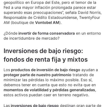
geopolítico en Europa del Este, pero el temor de la
Fed a una mayor inflación prolongada parece estar
superando esas preocupaciones”, señala David Norris,
Responsable de Crédito Estadounidense, TwentyFour
AM (boutique de
Vontobel AM
).
¿Dónde
invertir de forma conservadora
en un entorno
de incertidumbre de mercado?
Inversiones de bajo riesgo:
fondos de renta fija y mixtos
Los
productos de inversión de bajo riesgo
ayudan a
proteger parte de nuestro patrimonio
tratando de
minimizar las pérdidas lo máximo posible. Eso sí,
debemos tener en cuenta que esto no evita que en
momentos de volatilidad y pérdidas generalizadas
,
estos activos puedan caer en terreno negativo.
Las
inversiones de bajo riesgo
destinan gran parte de