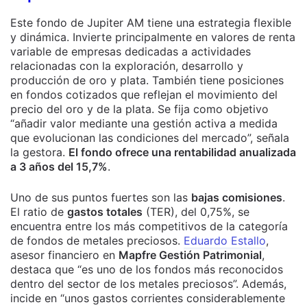
Este fondo de Jupiter AM tiene una estrategia flexible
y dinámica. Invierte principalmente en valores de renta
variable de empresas dedicadas a actividades
relacionadas con la exploración, desarrollo y
producción de oro y plata. También tiene posiciones
en fondos cotizados que reflejan el movimiento del
precio del oro y de la plata. Se fija como objetivo
“añadir valor mediante una gestión activa a medida
que evolucionan las condiciones del mercado”, señala
la gestora.
El fondo ofrece una rentabilidad anualizada
a 3 años del 15,7%
.
Uno de sus puntos fuertes son las
bajas comisiones
.
El ratio de
gastos totales
(TER), del 0,75%, se
encuentra entre los más competitivos de la categoría
de fondos de metales preciosos.
Eduardo Estallo
,
asesor financiero en
Mapfre Gestión Patrimonial
,
destaca que “es uno de los fondos más reconocidos
dentro del sector de los metales preciosos”. Además,
incide en “unos gastos corrientes considerablemente