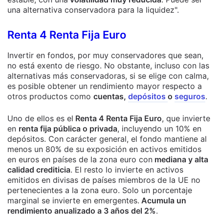
una alternativa conservadora para la liquidez".
Renta 4 Renta Fija Euro
Invertir en fondos, por muy conservadores que sean,
no está exento de riesgo. No obstante, incluso con las
alternativas más conservadoras, si se elige con calma,
es posible obtener un rendimiento mayor respecto a
otros productos como
cuentas,
depósitos
o
seguros
.
Uno de ellos es el
Renta 4 Renta Fija Euro
, que invierte
en
renta fija pública o privada
, incluyendo un 10% en
depósitos. Con carácter general, el fondo mantiene al
menos un 80% de su exposición en activos emitidos
en euros en países de la zona euro con
mediana y alta
calidad crediticia
. El resto lo invierte en activos
emitidos en divisas de países miembros de la UE no
pertenecientes a la zona euro. Solo un porcentaje
marginal se invierte en emergentes.
Acumula un
rendimiento anualizado a 3 años del 2%
.