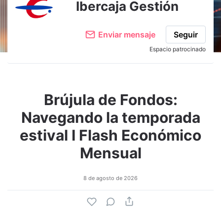
Ibercaja Gestión
Enviar mensaje
Seguir
Espacio patrocinado
Brújula de Fondos:
Navegando la temporada
estival I Flash Económico
Mensual
8 de agosto de 2026