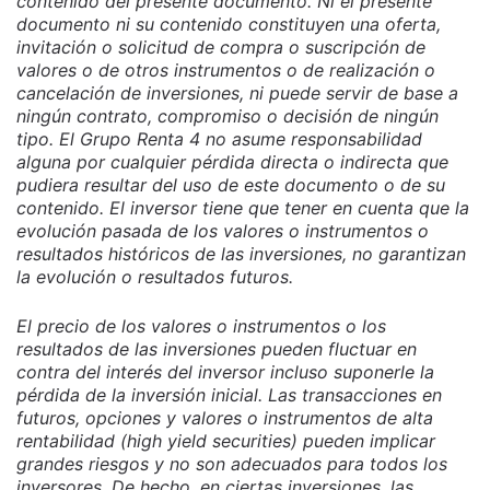
contenido del presente documento. Ni el presente
documento ni su contenido constituyen una oferta,
invitación o solicitud de compra o suscripción de
valores o de otros instrumentos o de realización o
cancelación de inversiones, ni puede servir de base a
ningún contrato, compromiso o decisión de ningún
tipo. El Grupo Renta 4 no asume responsabilidad
alguna por cualquier pérdida directa o indirecta que
pudiera resultar del uso de este documento o de su
contenido. El inversor tiene que tener en cuenta que la
evolución pasada de los valores o instrumentos o
resultados históricos de las inversiones, no garantizan
la evolución o resultados futuros.
El precio de los valores o instrumentos o los
resultados de las inversiones pueden fluctuar en
contra del interés del inversor incluso suponerle la
pérdida de la inversión inicial. Las transacciones en
futuros, opciones y valores o instrumentos de alta
rentabilidad (high yield securities) pueden implicar
grandes riesgos y no son adecuados para todos los
inversores. De hecho, en ciertas inversiones, las