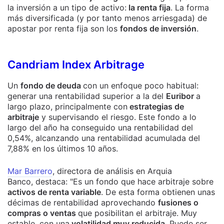
la inversión a un tipo de activo:
la renta fija
. La forma
más diversificada (y por tanto menos arriesgada) de
apostar por renta fija son los
fondos de inversión
.
Candriam Index Arbitrage
Un
fondo de deuda
con un enfoque poco habitual:
generar una rentabilidad superior a la del
Euribor
a
largo plazo, principalmente con
estrategias de
arbitraje
y supervisando el riesgo. Este fondo a lo
largo del año ha conseguido una rentabilidad del
0,54%, alcanzando una rentabilidad acumulada del
7,88% en los últimos 10 años.
Mar Barrero
, directora de análisis en Arquia
Banco, destaca: "Es un fondo que hace arbitraje sobre
activos de renta variable
. De esta forma obtienen unas
décimas de rentabilidad aprovechando
fusiones o
compras o ventas
que posibilitan el arbitraje. Muy
estable, con una
volatilidad muy reducida
. Puede ser