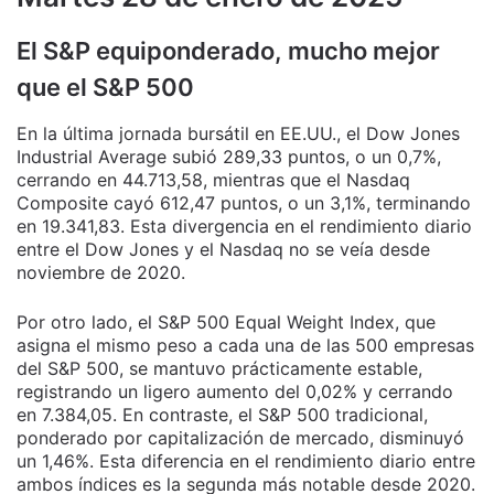
El S&P equiponderado, mucho mejor
que el S&P 500
En la última jornada bursátil en EE.UU., el Dow Jones
Industrial Average subió 289,33 puntos, o un 0,7%,
cerrando en 44.713,58, mientras que el Nasdaq
Composite cayó 612,47 puntos, o un 3,1%, terminando
en 19.341,83. Esta divergencia en el rendimiento diario
entre el Dow Jones y el Nasdaq no se veía desde
noviembre de 2020.
Por otro lado, el S&P 500 Equal Weight Index, que
asigna el mismo peso a cada una de las 500 empresas
del S&P 500, se mantuvo prácticamente estable,
registrando un ligero aumento del 0,02% y cerrando
en 7.384,05. En contraste, el S&P 500 tradicional,
ponderado por capitalización de mercado, disminuyó
un 1,46%. Esta diferencia en el rendimiento diario entre
ambos índices es la segunda más notable desde 2020.