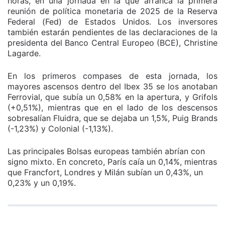
horas, en una jornada en la que arranca la primera
reunión de política monetaria de 2025 de la Reserva
Federal (Fed) de Estados Unidos. Los inversores
también estarán pendientes de las declaraciones de la
presidenta del Banco Central Europeo (BCE), Christine
Lagarde.
En los primeros compases de esta jornada, los
mayores ascensos dentro del Ibex 35 se los anotaban
Ferrovial, que subía un 0,58% en la apertura, y Grifols
(+0,51%), mientras que en el lado de los descensos
sobresalían Fluidra, que se dejaba un 1,5%, Puig Brands
(-1,23%) y Colonial (-1,13%).
Las principales Bolsas europeas también abrían con
signo mixto. En concreto, París caía un 0,14%, mientras
que Francfort, Londres y Milán subían un 0,43%, un
0,23% y un 0,19%.