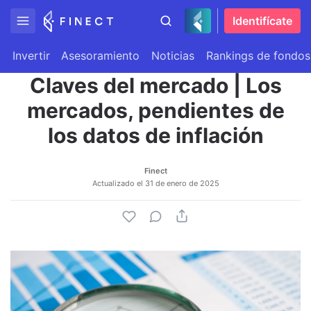
Identifícate
Invertir
Asesoramiento
Noticias
Rankings de fondos
Claves del mercado | Los
mercados, pendientes de
los datos de inflación
Finect
Actualizado el
31 de enero de 2025