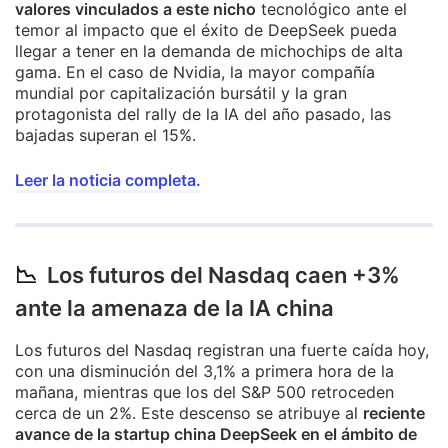
valores vinculados a este nicho
tecnológico ante el
temor al impacto que el éxito de DeepSeek pueda
llegar a tener en la demanda de michochips de alta
gama. En el caso de Nvidia, la mayor compañía
mundial por capitalización bursátil y la gran
protagonista del rally de la IA del año pasado, las
bajadas superan el 15%.
Leer la noticia completa.
📉
Los futuros del Nasdaq caen +3%
ante la amenaza de la IA china
Los futuros del Nasdaq registran una fuerte caída hoy,
con una disminución del 3,1% a primera hora de la
mañana, mientras que los del S&P 500 retroceden
cerca de un 2%. Este descenso se atribuye al
reciente
avance de la startup china DeepSeek en el ámbito de